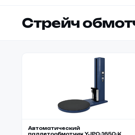
Стрейч обмот
Автоматический
паллетообмотчик YJPO-1650-K