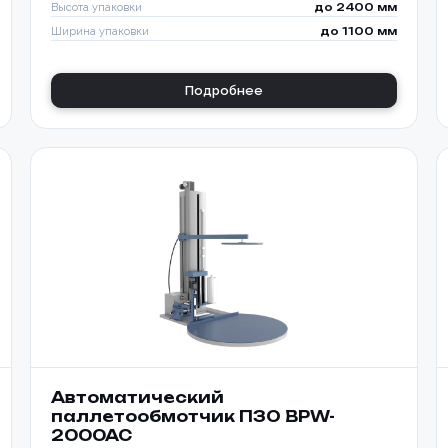
Высота упаковки
до 2400 мм
Ширина упаковки
до 1100 мм
Подробнее
Автоматический
паллетообмотчик ПЗО BPW-
2000AC