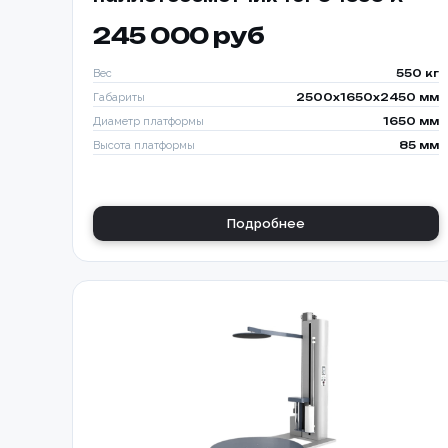
245 000 руб
Вес
550 кг
Габариты
2500x1650x2450 мм
Диаметр платформы
1650 мм
Высота платформы
85 мм
Подробнее