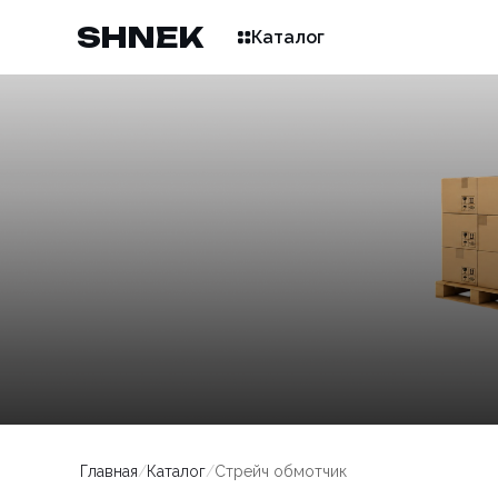
SHNEK
Каталог
Главная
/
Каталог
/
Стрейч обмотчик