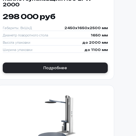
2000
298 000 руб
Габариты, ВхШхД
2450х1650х2500 мм
Диаметр поворотного стола
1650 мм
Высота упаковки
до 2000 мм
Ширина упаковки
до 1100 мм
Подробнее