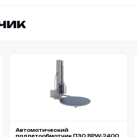
чик
Автоматический
паллетообмотчик ПЗО BPW-2400