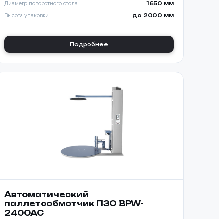
Диаметр поворотного стола
1650 мм
Высота упаковки
до 2000 мм
Подробнее
Автоматический
паллетообмотчик ПЗО BPW-
2400AC