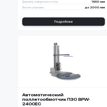
Диаметр поворотного стола
1650 мм
Высота упаковки
до 2000 мм
Подробнее
Автоматический
паллетообмотчик ПЗО BPW-
2400EC