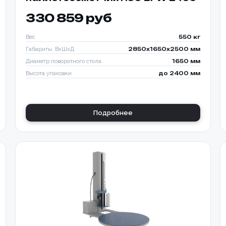
330 859 руб
Вес
550 кг
Габариты, ВхШхД
2850х1650х2500 мм
Диаметр поворотного стола
1650 мм
Высота упаковки
до 2400 мм
Подробнее