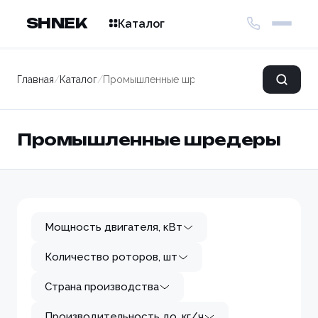
SHNEK
Каталог
Главная
/
Каталог
/
Промышленные шредеры
Промышленные шредеры
Мощность двигателя, кВт
Количество роторов, шт
Страна производства
Производительность до, кг/ч