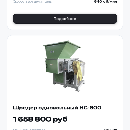
Скорость вращения вала
8-10 об/мин
Подробнее
Шредер одновальный HC-600
1 658 800 руб