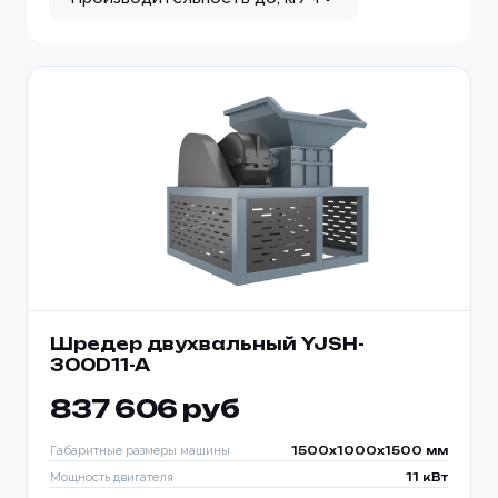
Шредер двухвальный YJSH-
300D11-A
837 606 руб
Габаритные размеры машины
1500x1000x1500 мм
Мощность двигателя
11 кВт