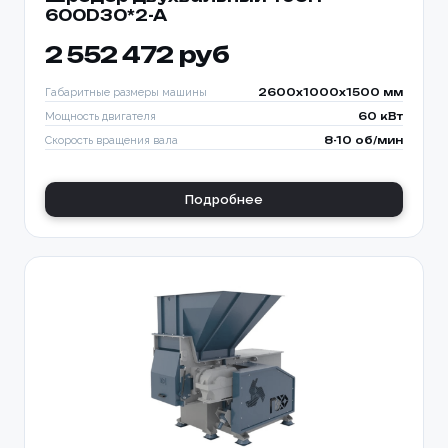
600D30*2-A
2 552 472 руб
Габаритные размеры машины
2600x1000x1500 мм
Мощность двигателя
60 кВт
Скорость вращения вала
8-10 об/мин
Подробнее