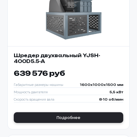
Шредер двухвальный YJSH-
400D5.5-A
639 576 руб
Габаритные размеры машины
1600x1000x1500 мм
Мощность двигателя
5,5 кВт
Скорость вращения вала
8-10 об/мин
Подробнее