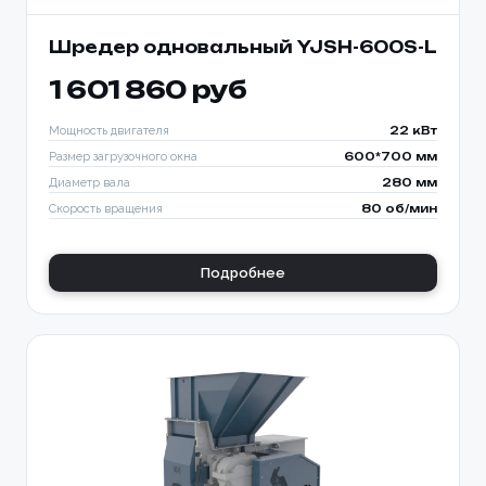
Шредер одновальный YJSH-600S-L
1 601 860 руб
Мощность двигателя
22 кВт
Размер загрузочного окна
600*700 мм
Диаметр вала
280 мм
Скорость вращения
80 об/мин
Подробнее