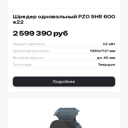
Шредер одновальный PZO SHR 600
e22
2 599 390 руб
Мощность двигателя
22 кВт
Загрузочное окно (ДхШ)
1330x1121 мм
Выходящая фракция
до 40 мм
Тип отходов
Твердые
Подробнее