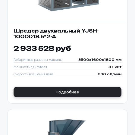
Шредер двухвальный YJSH-
1000D18.5*2-A
2 933 528 руб
Габаритные размеры машины
3500x1600x1800 мм
Мощность двигателя
37 кВт
Скорость вращения вала
8-10 об/мин
Подробнее