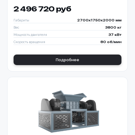
2 496 720 руб
Габариты
2700x1750x2000 мм
Вес
3800 кг
Мощность двигателя
37 кВт
Скорость вращения
80 об/мин
Подробнее