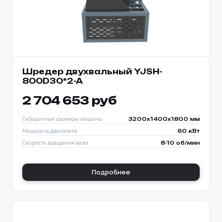
Шредер двухвальный YJSH-
800D30*2-A
2 704 653 руб
Габаритные размеры машины
3200x1400x1800 мм
Мощность двигателя
60 кВт
Скорость вращения вала
8-10 об/мин
Подробнее