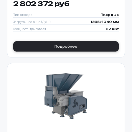
2 802 372 руб
Тип отходов
Твердые
Загрузочное окно (ДхШ)
1395x1040 мм
Мощность двигателя
22 кВт
Подробнее