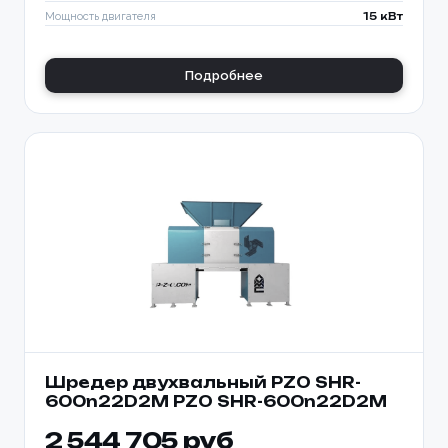
Мощность двигателя
15 кВт
Подробнее
Шредер двухвальный PZO SHR-
600n22D2M PZO SHR-600n22D2M
2 544 705 руб