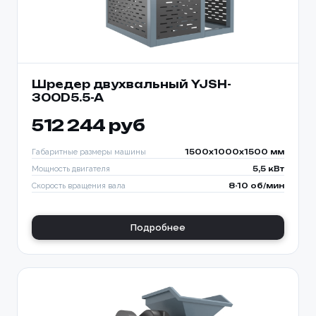
Шредер двухвальный YJSH-
300D5.5-A
512 244 руб
Габаритные размеры машины
1500x1000x1500 мм
Мощность двигателя
5,5 кВт
Скорость вращения вала
8-10 об/мин
Подробнее