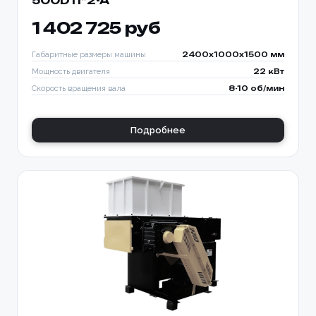
500D11*2-A
1 402 725 руб
Габаритные размеры машины
2400x1000x1500 мм
Мощность двигателя
22 кВт
Скорость вращения вала
8-10 об/мин
Подробнее