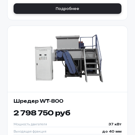
Подробнее
Шредер WT-800
2 798 750 руб
Мощность двигателя
37 кВт
Выходящая фракция
до 40 мм