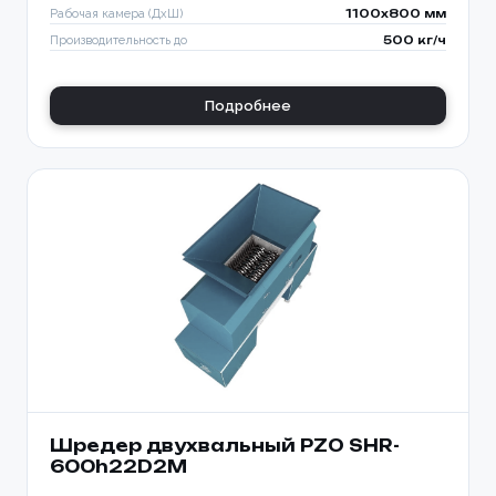
Рабочая камера (ДхШ)
1100x800 мм
Производительность до
500 кг/ч
Подробнее
Шредер двухвальный PZO SHR-
600h22D2M