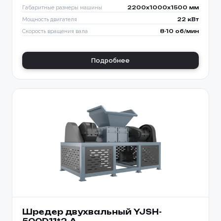
Габаритные размеры машины
2200x1000x1500 мм
Мощность двигателя
22 кВт
Скорость вращения вала
8-10 об/мин
Подробнее
Шредер двухвальный YJSH-