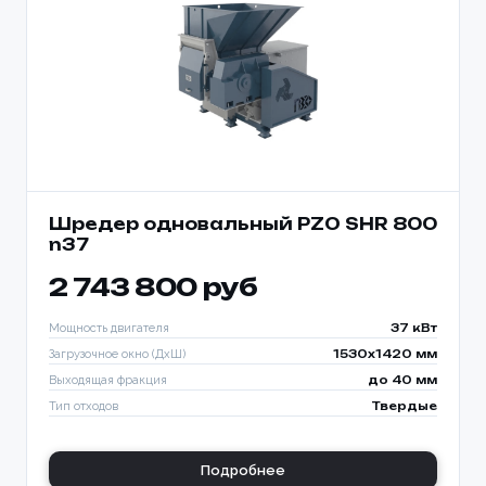
Шредер одновальный PZO SHR 800
n37
2 743 800 руб
Мощность двигателя
37 кВт
Загрузочное окно (ДхШ)
1530x1420 мм
Выходящая фракция
до 40 мм
Тип отходов
Твердые
Подробнее