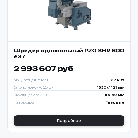
Шредер одновальный PZO SHR 600
е37
2 993 607 руб
Мощность двигателя
37 кВт
Загрузочное окно (ДхШ)
1330x1121 мм
Выходящая фракция
до 40 мм
Тип отходов
Твердые
Подробнее