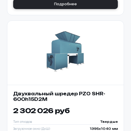
Подробнее
Двухвальный шредер PZO SHR-
600h15D2M
2 302 026 руб
Тип отходов
Твердые
Загрузочное окно (ДхШ)
1395x1040 мм