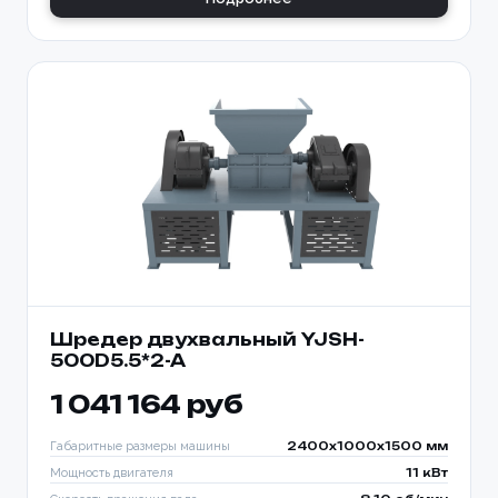
Шредер двухвальный YJSH-
500D5.5*2-A
1 041 164 руб
Габаритные размеры машины
2400x1000x1500 мм
Мощность двигателя
11 кВт