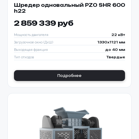
Шредер одновальный PZO SHR 600
h22
2 859 339 руб
Мощность двигателя
22 кВт
Загрузочное окно (ДхШ)
1330x1121 мм
Выходящая фракция
до 40 мм
Тип отходов
Твердые
Подробнее