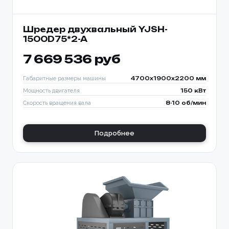
Шредер двухвальный YJSH-
1500D75*2-A
7 669 536 руб
Габаритные размеры машины
4700x1900x2200 мм
Мощность двигателя
150 кВт
Скорость вращения вала
8-10 об/мин
Подробнее