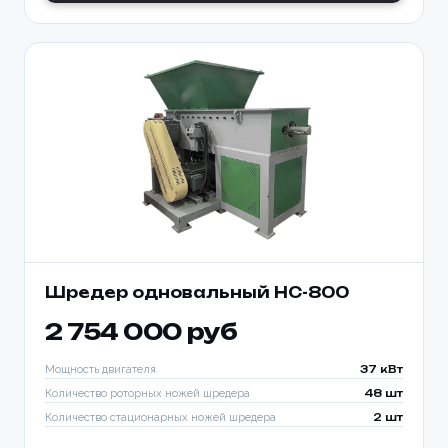
Шредер одновальный HC-800
2 754 000 руб
Мощность двигателя
37 кВт
Количество роторных ножей шредера
48 шт
Количество стационарных ножей шредера
2 шт