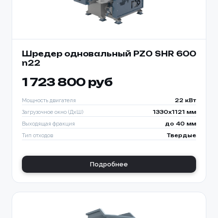
Шредер одновальный PZO SHR 600
n22
1 723 800 руб
Мощность двигателя
22 кВт
Загрузочное окно (ДхШ)
1330x1121 мм
Выходящая фракция
до 40 мм
Тип отходов
Твердые
Подробнее