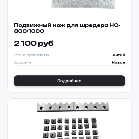
Подвижный нож для шредера HC-
800/1000
2 100 руб
Страна производства
Китай
Состояние
Новое
Подробнее