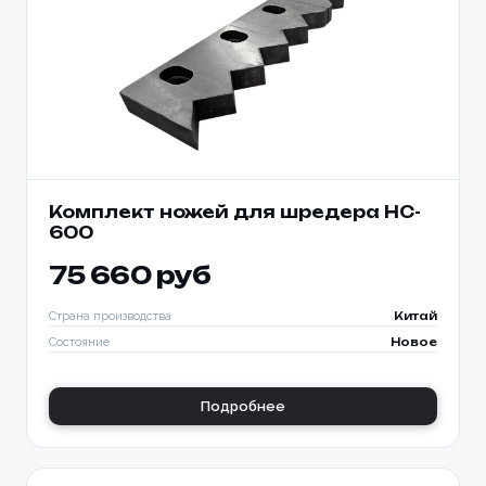
Комплект ножей для шредера HC-
600
75 660 руб
Страна производства
Китай
Состояние
Новое
Подробнее