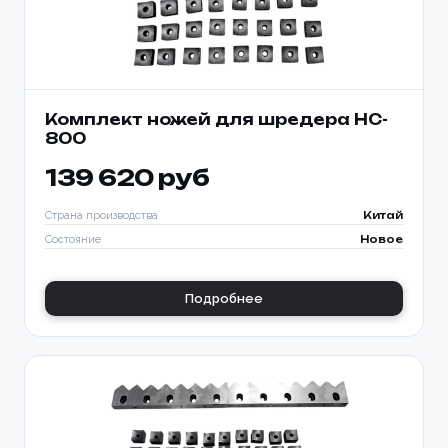
Комплект ножей для шредера HC-
800
139 620 руб
Страна производства
Китай
Состояние
Новое
Подробнее