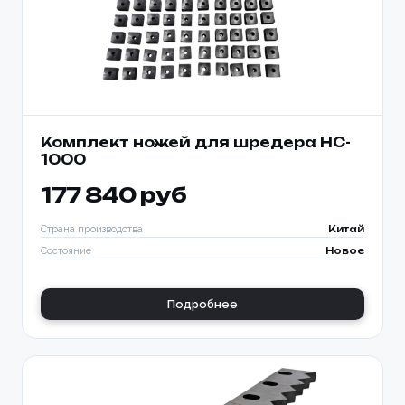
Комплект ножей для шредера HC-
1000
177 840 руб
Страна производства
Китай
Состояние
Новое
Подробнее