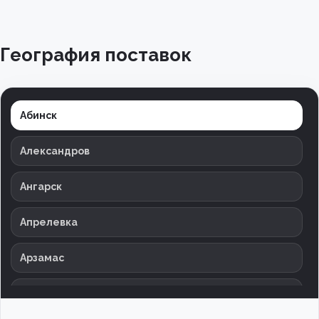
География поставок
Абинск
Александров
Ангарск
Апрелевка
Арзамас
Армавир