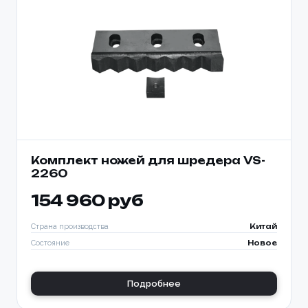
Комплект ножей для шредера VS-
2260
154 960 руб
Страна производства
Китай
Состояние
Новое
Подробнее