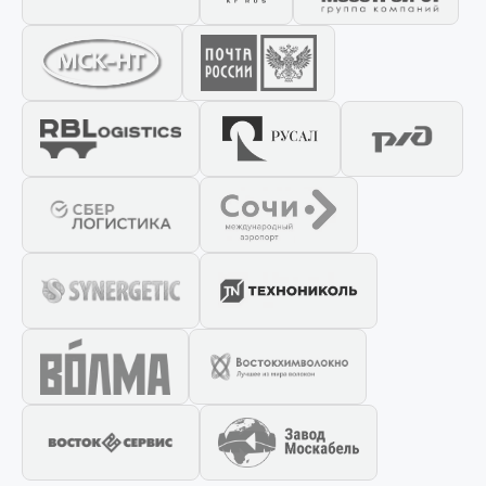
Отправить заявку
📎 Прикрепить реквизиты
Заказать