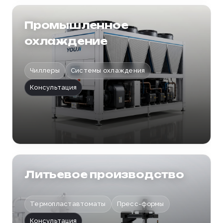
Промышленное
охлаждение
Чиллеры
Системы охлаждения
Консультация
Литьевое производство
Термопластавтоматы
Пресс-формы
Консультация