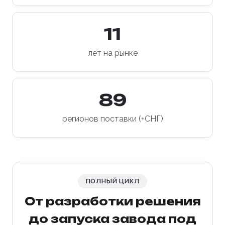
11
лет на рынке
89
регионов поставки (+СНГ)
ПОЛНЫЙ ЦИКЛ
От разработки решения
до запуска завода под