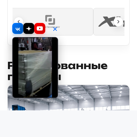
Реализованные
проекты