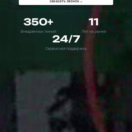
Заказать звонок
350+
11
Внедрённых линий
Лет на рынке
24/7
Сервисная поддержка