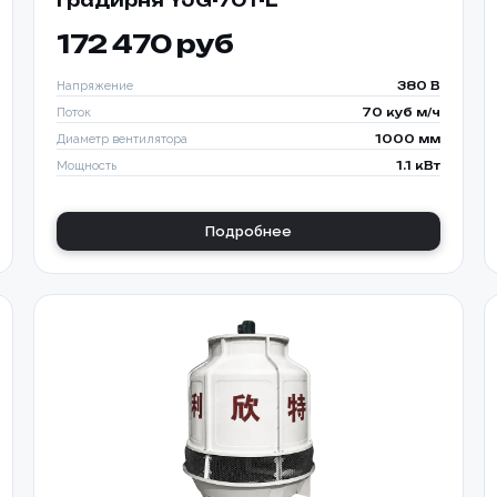
Градирня YJG-70T-L
172 470 руб
Напряжение
380 В
Поток
70 куб м/ч
Диаметр вентилятора
1000 мм
Мощность
1.1 кВт
Подробнее