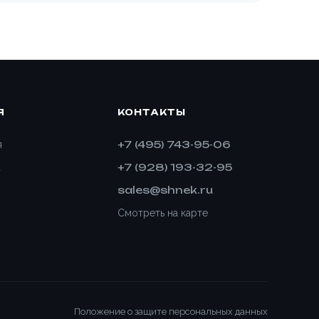
Я
КОНТАКТЫ
+7 (495) 743-95-06
я
+7 (928) 193-32-95
а
sales@shnek.ru
Смотреть на карте
Положение о защите персональных данных