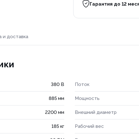
Гарантия до 12 мес
а и доставка
ики
380 В
Поток
885 мм
Мощность
2200 мм
Внешний диаметр
185 кг
Рабочий вес