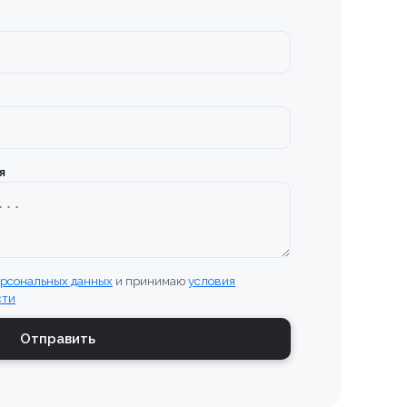
я
ерсональных данных
и принимаю
условия
сти
Отправить