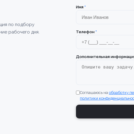
Имя
*
ация по подбору
ние рабочего дня.
Телефон
*
Дополнительная информаци
Соглашаюсь на
обработку п
политики конфиденциально