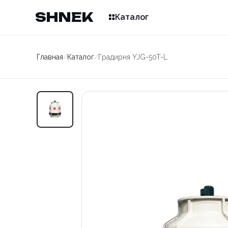
SHNEK
Каталог
Главная
/
Каталог
/
Градирня YJG-50T-L