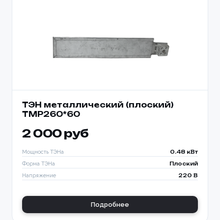
ТЭН металлический (плоский)
TMP260*60
2 000 руб
Мощность ТЭНа
0.48 кВт
Форма ТЭНа
Плоский
Напряжение
220 В
Подробнее