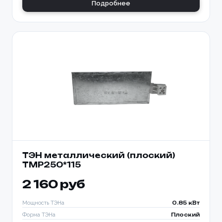
Подробнее
ТЭН металлический (плоский)
TMP250*115
2 160 руб
Мощность ТЭНа
0.85 кВт
Форма ТЭНа
Плоский