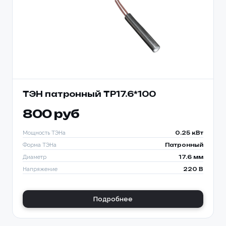
ТЭН патронный TP17.6*100
800 руб
Мощность ТЭНа
0.25 кВт
Форма ТЭНа
Патронный
Диаметр
17.6 мм
Напряжение
220 В
Подробнее