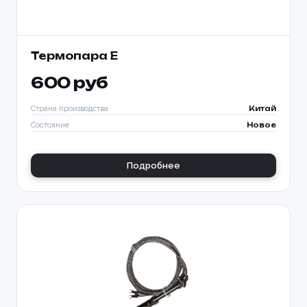
Термопара Е
600 руб
Страна производства
Китай
Состояние
Новое
Подробнее