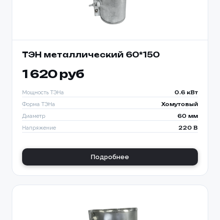
ТЭН металлический 60*150
1 620 руб
Мощность ТЭНа
0.6 кВт
Форма ТЭНа
Хомутовый
Диаметр
60 мм
Напряжение
220 В
Подробнее