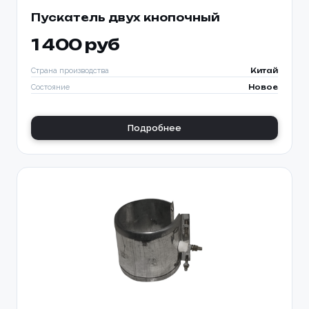
Пускатель двух кнопочный
1 400 руб
Страна производства
Китай
Состояние
Новое
Подробнее