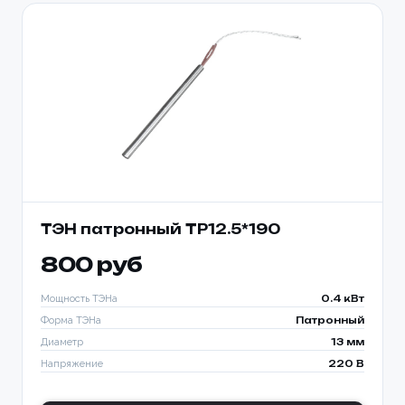
ТЭН патронный TP12.5*190
800 руб
Мощность ТЭНа
0.4 кВт
Форма ТЭНа
Патронный
Диаметр
13 мм
Напряжение
220 В