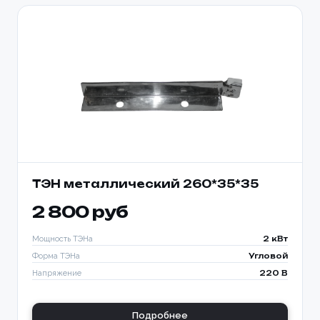
ТЭН металлический 260*35*35
2 800 руб
Мощность ТЭНа
2 кВт
Форма ТЭНа
Угловой
Напряжение
220 В
Подробнее