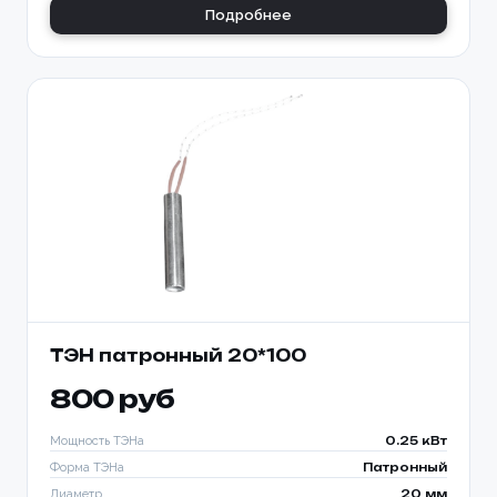
Подробнее
ТЭН патронный 20*100
800 руб
Мощность ТЭНа
0.25 кВт
Форма ТЭНа
Патронный
Диаметр
20 мм