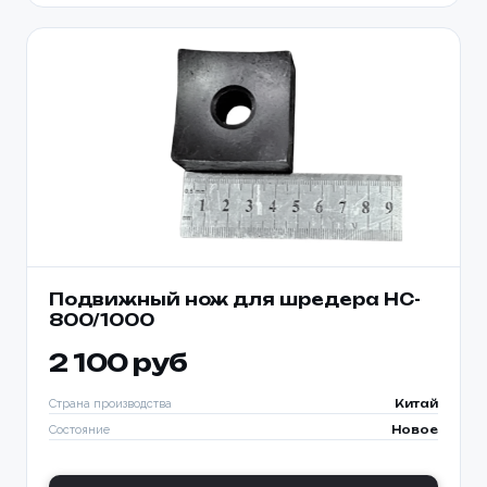
Подвижный нож для шредера HC-
800/1000
2 100 руб
Страна производства
Китай
Состояние
Новое