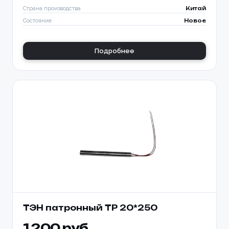
Страна производства
Китай
Состояние
Новое
Подробнее
ТЭН патронный TP 20*250
1 200 руб