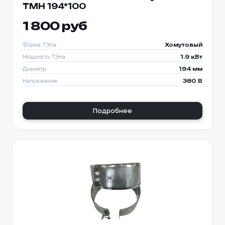
TMH 194*100
1 800 руб
Форма ТЭНа
Хомутовый
Мощность ТЭНа
1.9 кВт
Диаметр
194 мм
Напряжение
380 В
Подробнее