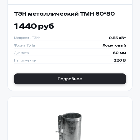
ТЭН металлический TMH 60*80
1 440 руб
Мощность ТЭНа
0.55 кВт
Форма ТЭНа
Хомутовый
Диаметр
60 мм
Напряжение
220 В
Подробнее