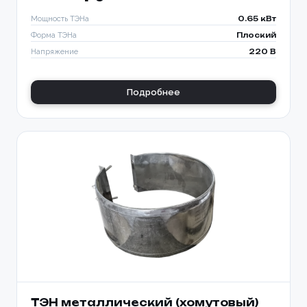
Мощность ТЭНа
0.65 кВт
Форма ТЭНа
Плоский
Напряжение
220 В
Подробнее
ТЭН металлический (хомутовый)