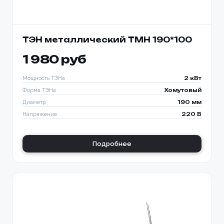
ТЭН металлический TMH 190*100
1 980 руб
Мощность ТЭНа
2 кВт
Форма ТЭНа
Хомутовый
Диаметр
190 мм
Напряжение
220 В
Подробнее