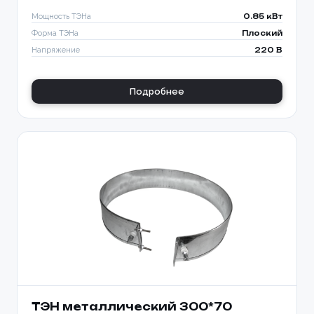
Мощность ТЭНа
0.85 кВт
Форма ТЭНа
Плоский
Напряжение
220 В
Подробнее
ТЭН металлический 300*70