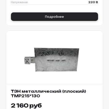
Напряжение
220 В
Подробнее
ТЭН металлический (плоский)
TMP215*130
2 160 руб