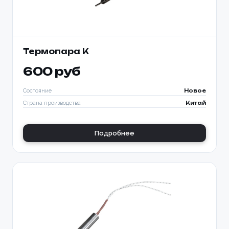
Термопара К
600 руб
Состояние
Новое
Страна производства
Китай
Подробнее