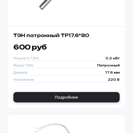
ТЭН патронный TP17.6*80
600 руб
Мощность ТЭНа
0.2 кВт
Форма ТЭНа
Патронный
Диаметр
17.6 мм
Напряжение
220 В
Подробнее