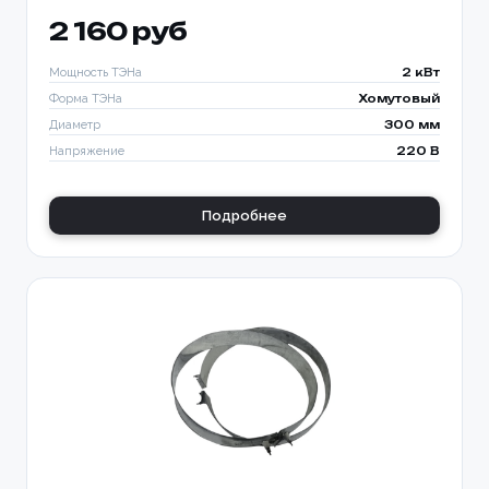
2 160 руб
Мощность ТЭНа
2 кВт
Форма ТЭНа
Хомутовый
Диаметр
300 мм
Напряжение
220 В
Подробнее