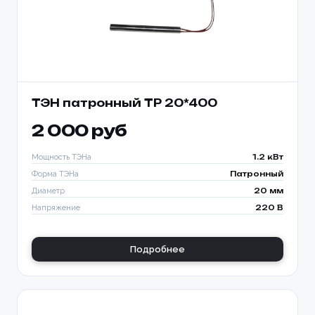
ТЭН патронный TP 20*400
2 000 руб
Мощность ТЭНа
1.2 кВт
Форма ТЭНа
Патронный
Диаметр
20 мм
Напряжение
220 В
Подробнее