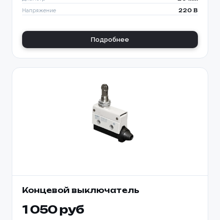
Напряжение
220 В
Подробнее
Концевой выключатель
1 050 руб