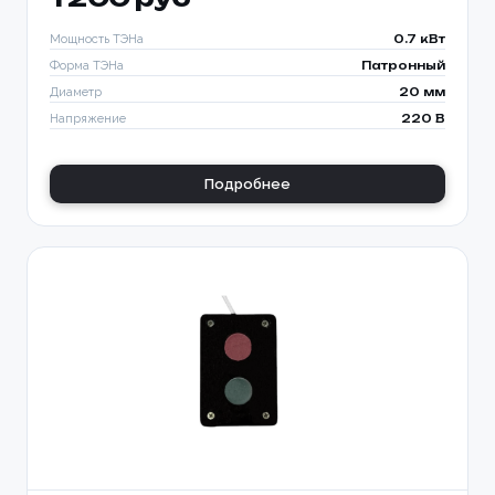
Мощность ТЭНа
0.7 кВт
Форма ТЭНа
Патронный
Диаметр
20 мм
Напряжение
220 В
Подробнее