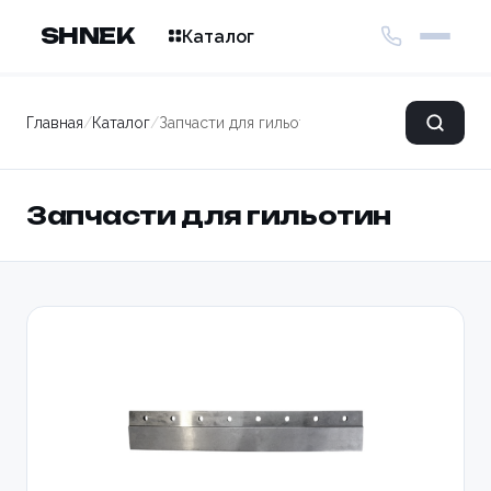
SHNEK
Каталог
Главная
/
Каталог
/
Запчасти для гильотин
Запчасти для гильотин