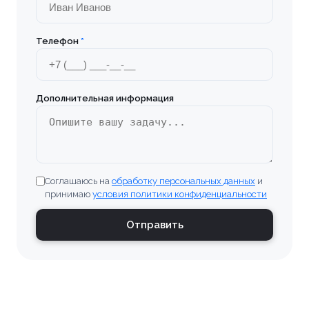
Бронницы
Телефон
*
Брянск
Бугульма
Дополнительная информация
Великие Луки
Верхняя Пышма
Соглашаюсь на
обработку персональных данных
и
Владивосток
принимаю
условия политики конфиденциальности
Владимир
Отправить
Волгоград
Волгодонск