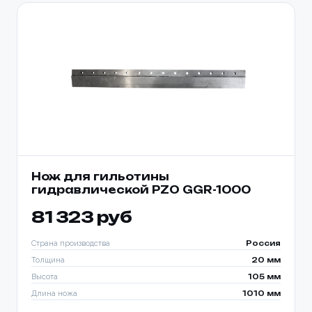
Нож для гильотины
гидравлической PZO GGR-1000
81 323 руб
Страна производства
Россия
Толщина
20 мм
Высота
105 мм
Длина ножа
1010 мм