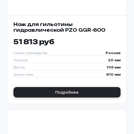
Нож для гильотины
гидравлической PZO GGR-600
51 813 руб
Страна производства
Россия
Толщина
20 мм
Высота
105 мм
Длина ножа
610 мм
Подробнее