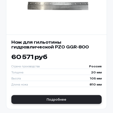
Нож для гильотины
гидравлической PZO GGR-800
60 571 руб
Страна производства
Россия
Толщина
20 мм
Высота
105 мм
Длина ножа
810 мм
Подробнее