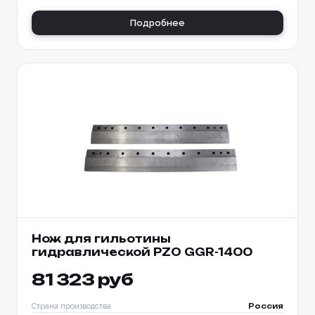
Подробнее
Нож для гильотины
гидравлической PZO GGR-1400
81 323 руб
Страна производства
Россия