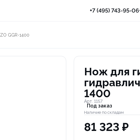
+7 (495) 743-95-06
 PZO GGR-1400
Нож для г
гидравлич
1400
Арт. 1157
Под заказ
Наличие по складам
81 323 ₽