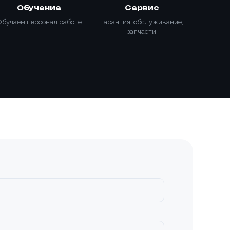
Обучение
Сервис
Обучаем персонал работе
Гарантия, обслуживание,
запчасти