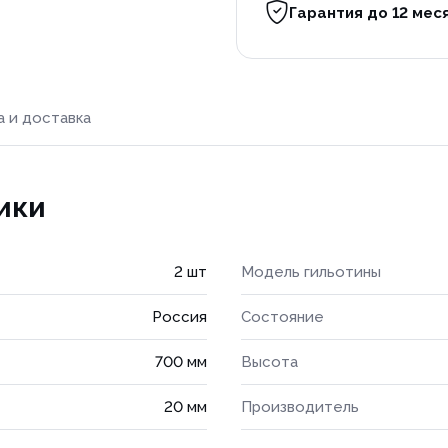
Гарантия до 12 мес
а и доставка
ики
2 шт
Модель гильотины
Россия
Состояние
700 мм
Высота
20 мм
Производитель