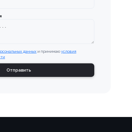
я
ерсональных данных
и принимаю
условия
сти
Отправить