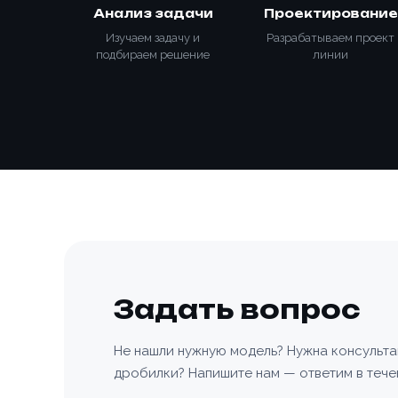
Анализ задачи
Проектирование
Изучаем задачу и
Разрабатываем проект
подбираем решение
линии
Задать вопрос
Не нашли нужную модель? Нужна консульт
дробилки? Напишите нам — ответим в тече