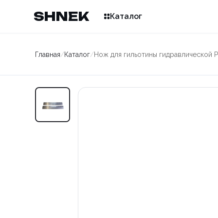
SHNEK
Каталог
Главная
/
Каталог
/
Нож для гильотины гидравлической