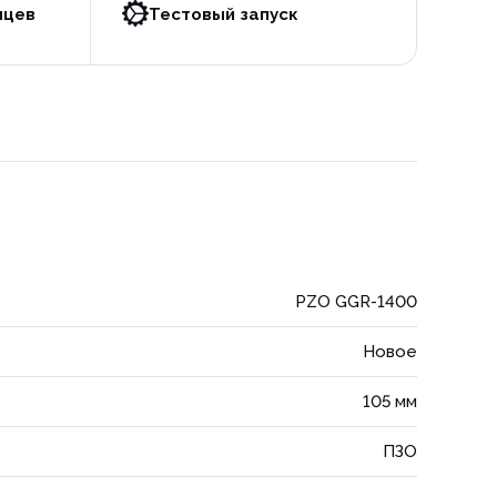
яцев
Тестовый запуск
PZO GGR-1400
Новое
105 мм
ПЗО