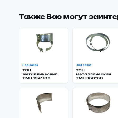
Также Вас могут заинт
Под заказ
Под заказ
ТЭН
ТЭН
металлический
металлический
TMH 194*100
TMH 360*60