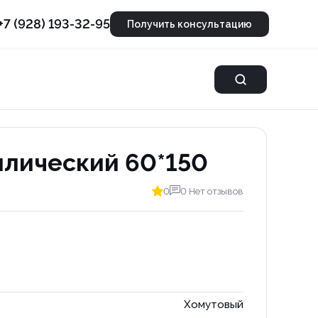
+7 (928) 193-32-95
Получить консультацию
лический 60*150
0
0 Нет отзывов
Хомутовый