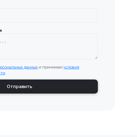
я
ерсональных данных
и принимаю
условия
сти
Отправить