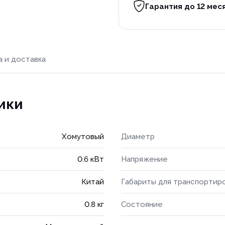
Гарантия до 12 мес
а и доставка
ики
Хомутовый
Диаметр
0.6 кВт
Напряжение
Китай
Габариты для транспортир
0.8 кг
Состояние