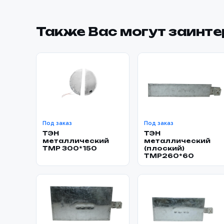
Также Вас могут заинт
Под заказ
Под заказ
ТЭН
ТЭН
металлический
металлический
TMP 300*150
(плоский)
TMP260*60