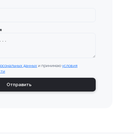
я
ерсональных данных
и принимаю
условия
сти
Отправить