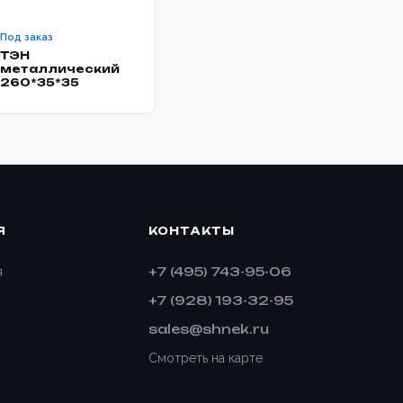
Под заказ
ТЭН
металлический
260*35*35
Я
КОНТАКТЫ
+7 (495) 743-95-06
я
+7 (928) 193-32-95
а
sales@shnek.ru
Смотреть на карте