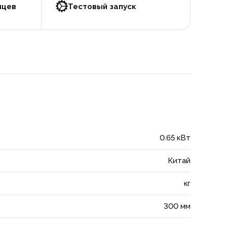
яцев
Тестовый запуск
0.65 кВт
Китай
кг
300 мм