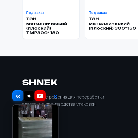
Под заказ
Под заказ
ТЭН
ТЭН
металлический
металлический
(плоский)
(плоский) 300*150
TMP300*180
SHNEK
Отраслевые решения для переработки
пластика и производства упаковки.