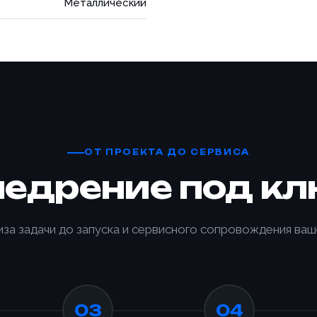
Металлический
ОТ ПРОЕКТА ДО СЕРВИСА
недрение под кл
иза задачи до запуска и сервисного сопровождения ваш
Товар
Ваше имя *
Ваше имя *
Товар
03
04