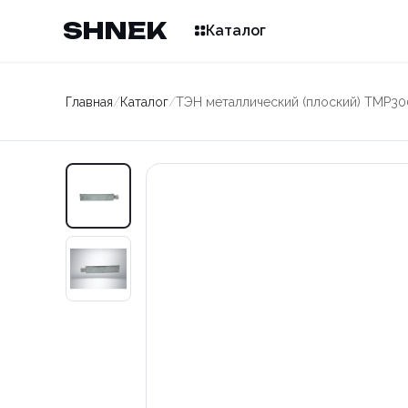
SHNEK
Каталог
Главная
/
Каталог
/
ТЭН металлический (плоский) TMP30