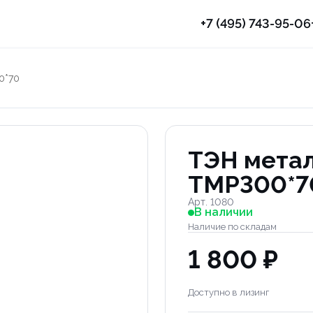
+7 (495) 743-95-06
0*70
ТЭН метал
TMP300*7
Арт. 1080
В наличии
Наличие по складам
1 800 ₽
Доступно в лизинг