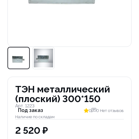
ТЭН металлический
(плоский) 300*150
Арт. 1223
Под заказ
0
0 Нет отзывов
Наличие по складам
2 520 ₽