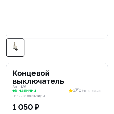
Концевой
выключатель
Арт. 125
В наличии
0
0 Нет отзывов
Наличие по складам
1 050 ₽