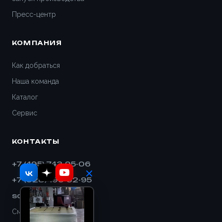
Пресс-центр
КОМПАНИЯ
Как добраться
Наша команда
Каталог
Сервис
КОНТАКТЫ
+7 (495) 743-95-06
+7 (928) 193-32-95
sales@shnek.ru
Смотреть на карте