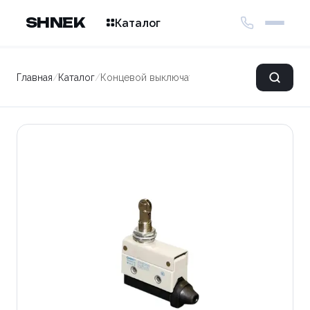
SHNEK
Каталог
Главная
/
Каталог
/
Концевой выключатель