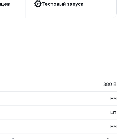
яцев
Тестовый запуск
380 В
мм
шт
мм