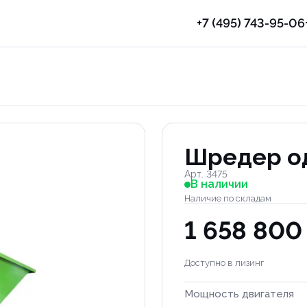
+7 (495) 743-95-06
Шредер о
Арт. 3475
В наличии
Наличие по складам
1 658 800
Доступно в лизинг
Мощность двигателя