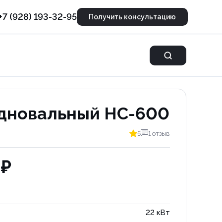
+7 (928) 193-32-95
Получить консультацию
дновальный HC-600
5
1 отзыв
 ₽
22 кВт