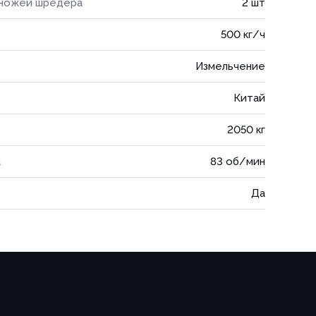
 ножей шредера
2 шт
500 кг/ч
Измельчение
Китай
2050 кг
а
83 об/мин
Да