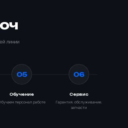
юч
ей линии
05
06
Обучение
Сервис
Обучаем персонал работе
Гарантия, обслуживание,
запчасти
ИЗАЦИЯ
КИ С