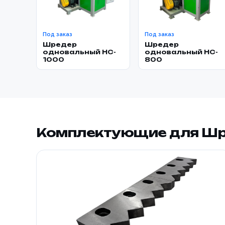
Под заказ
Под заказ
Шредер
Шредер
одновальный HC-
одновальный HC-
1000
800
Комплектующие для Шр