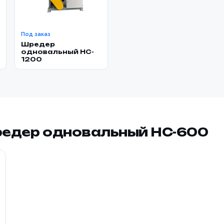
Под заказ
Шредер
одновальный HC-
1200
едер одновальный HC-600