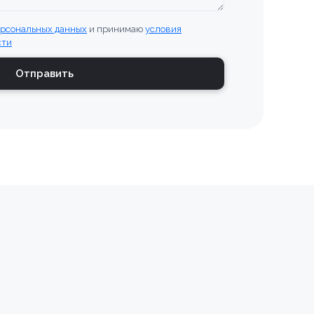
ерсональных данных
и принимаю
условия
сти
Отправить