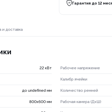
Гарантия до 12 мес
а и доставка
ики
22 кВт
Рабочее напряжение
Калибр ячейки
до undefined мм
Количество ремней
800х600 мм
Рабочая камера (ДхШ)