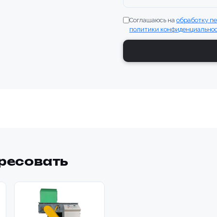
Соглашаюсь на
обработку п
политики конфиденциально
ересовать