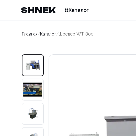
SHNEK
Каталог
Главная
/
Каталог
/
Шредер WT-800