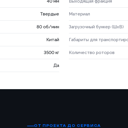
40 мм
Выходящая фракция
Твердые
Материал
80 об/мин
Загрузочный бункер (ШхВ)
Китай
Габариты для транспортир
3500 кг
Количество роторов
Да
ОТ ПРОЕКТА ДО СЕРВИСА