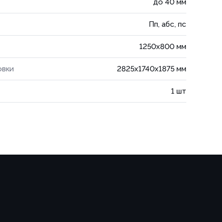
до 40 мм
Пп, абс, пс
1250x800 мм
овки
2825x1740x1875 мм
1 шт