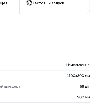
яцев
Тестовый запуск
Измельчение
1100x800 мм
ей шредера
58 шт
900 мм