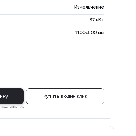
Измельчение
37 кВт
1100x800 мм
зину
Купить в один клик
 предложение