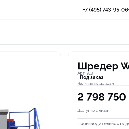
+7 (495) 743-95-06
Шредер W
Арт. 918
Под заказ
Наличие по складам
2 798 750
Доступно в лизинг
Производительность д