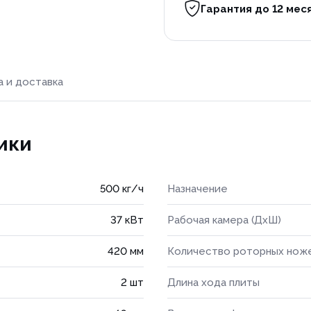
Гарантия до 12 мес
а и доставка
ики
500 кг/ч
Назначение
37 кВт
Рабочая камера (ДхШ)
420 мм
Количество роторных нож
2 шт
Длина хода плиты