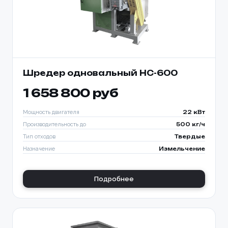
Шредер одновальный HC-600
1 658 800 руб
Мощность двигателя
22 кВт
Производительность до
500 кг/ч
Тип отходов
Твердые
Назначение
Измельчение
Подробнее