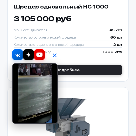
Шредер одновальный HC-1000
3 105 000 руб
Мощность двигателя
45 кВт
Количество роторных ножей шредера
60 шт
Количество стационарных ножей шредера
2 шт
Производительность до
1000 кг/ч
Подробнее