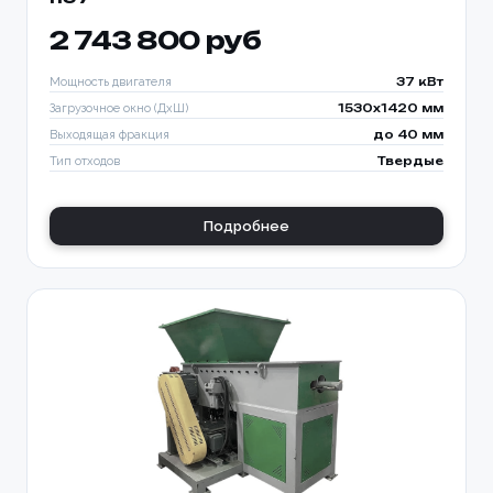
2 743 800 руб
Мощность двигателя
37 кВт
Загрузочное окно (ДхШ)
1530x1420 мм
Выходящая фракция
до 40 мм
Тип отходов
Твердые
Подробнее