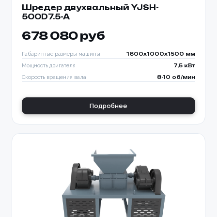
Шредер двухвальный YJSH-
500D7.5-A
678 080 руб
Габаритные размеры машины
1600x1000x1500 мм
Мощность двигателя
7,5 кВт
Скорость вращения вала
8-10 об/мин
Подробнее