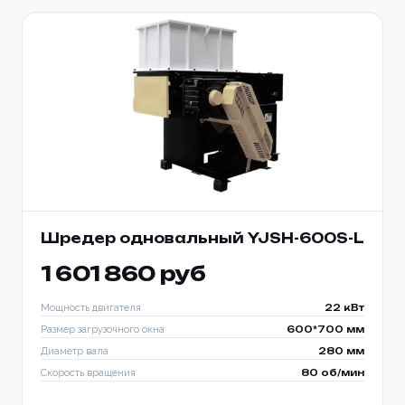
Шредер одновальный YJSH-600S-L
1 601 860 руб
Мощность двигателя
22 кВт
Размер загрузочного окна
600*700 мм
Диаметр вала
280 мм
Скорость вращения
80 об/мин