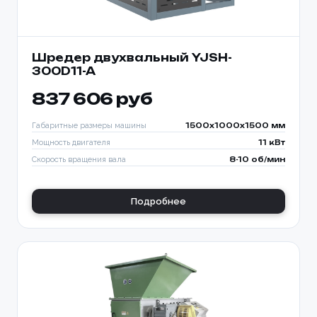
Шредер двухвальный YJSH-
300D11-A
837 606 руб
Габаритные размеры машины
1500x1000x1500 мм
Мощность двигателя
11 кВт
Скорость вращения вала
8-10 об/мин
Подробнее