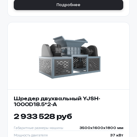
Подробнее
Шредер двухвальный YJSH-
1000D18.5*2-A
2 933 528 руб
Габаритные размеры машины
3500x1600x1800 мм
Мощность двигателя
37 кВт