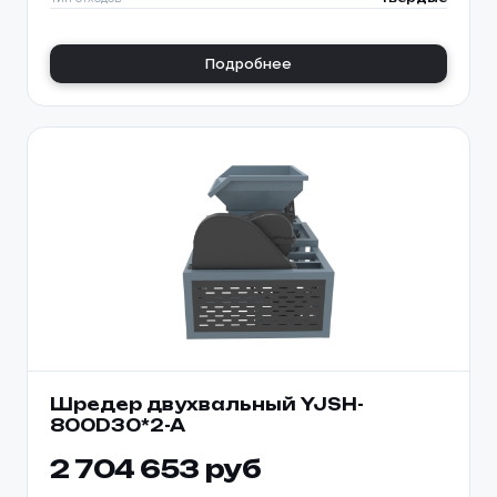
Подробнее
Шредер двухвальный YJSH-
800D30*2-A
2 704 653 руб