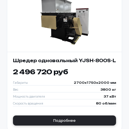
Шредер одновальный YJSH-800S-L
2 496 720 руб
Габариты
2700x1750x2000 мм
Вес
3800 кг
Мощность двигателя
37 кВт
Скорость вращения
80 об/мин
Подробнее