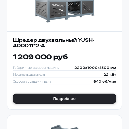
Шредер двухвальный YJSH-
400D11*2-A
1 209 000 руб
Габаритные размеры машины
2200x1000x1500 мм
Мощность двигателя
22 кВт
Скорость вращения вала
8-10 об/мин
Подробнее