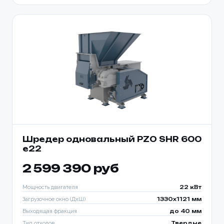
Шредер одновальный PZO SHR 600
e22
2 599 390 руб
Мощность двигателя
22 кВт
Загрузочное окно (ДхШ)
1330x1121 мм
Выходящая фракция
до 40 мм
Тип отходов
Твердые