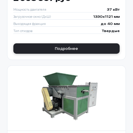
Мощность двигателя
37 кВт
Загрузочное окно (ДхШ)
1330x1121 мм
Выходящая фракция
до 40 мм
Тип отходов
Твердые
Подробнее