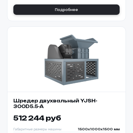
Подробнее
Шредер двухвальный YJSH-
300D5.5-A
512 244 руб
Габаритные размеры машины
1500x1000x1500 мм