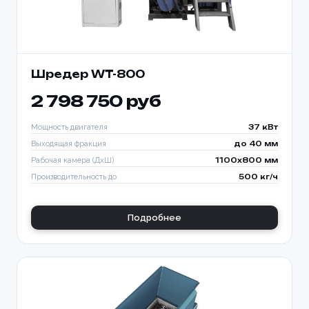
Шредер WT-800
2 798 750 руб
Мощность двигателя
37 кВт
Выходящая фракция
до 40 мм
Рабочая камера (ДхШ)
1100x800 мм
Производительность до
500 кг/ч
Подробнее