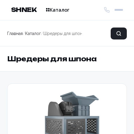
SHNEK
Каталог
Главная
/
Каталог
/
Шредеры для шпона
Шредеры для шпона