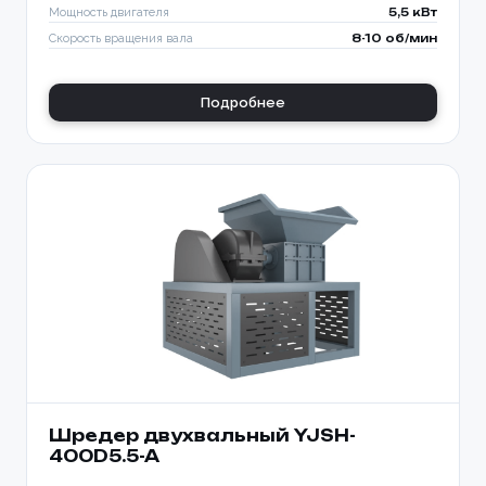
Мощность двигателя
5,5 кВт
Скорость вращения вала
8-10 об/мин
Подробнее
Шредер двухвальный YJSH-
400D5.5-A