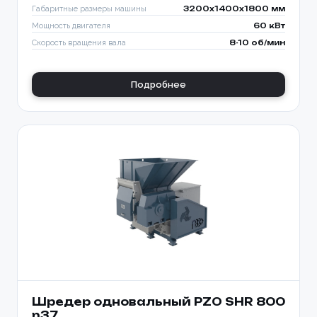
Габаритные размеры машины
3200x1400x1800 мм
Мощность двигателя
60 кВт
Скорость вращения вала
8-10 об/мин
Подробнее
Шредер одновальный PZO SHR 800
n37