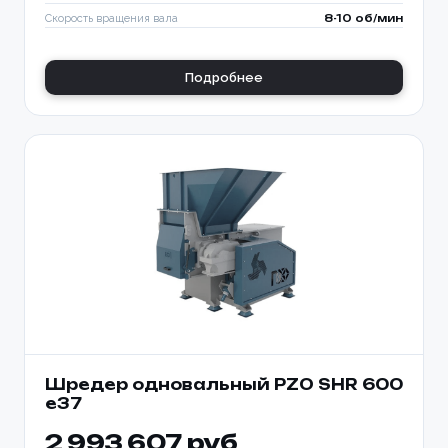
Скорость вращения вала
8-10 об/мин
Подробнее
Шредер одновальный PZO SHR 600
е37
2 993 607 руб