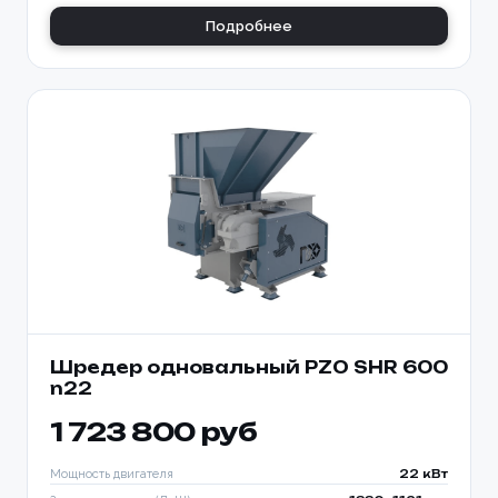
Подробнее
Шредер одновальный PZO SHR 600
n22
1 723 800 руб
Мощность двигателя
22 кВт