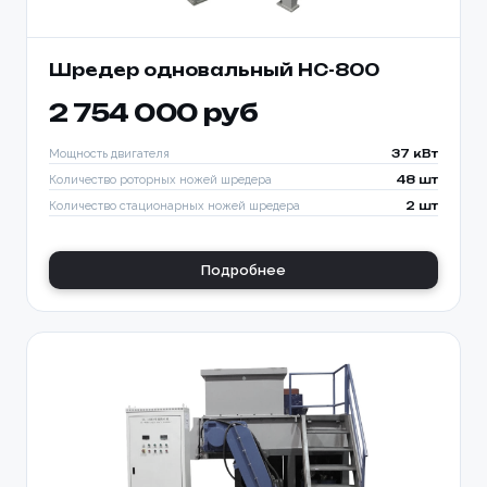
Шредер одновальный HC-800
2 754 000 руб
Мощность двигателя
37 кВт
Количество роторных ножей шредера
48 шт
Количество стационарных ножей шредера
2 шт
Подробнее