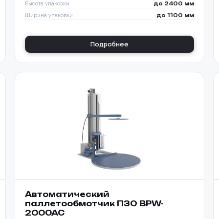
Высота упаковки
до 2400 мм
Ширина упаковки
до 1100 мм
Подробнее
Автоматический
паллетообмотчик ПЗО BPW-
2000AC