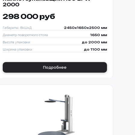
2000
298 000 руб
Габариты, ВхШхД
2450х1650х2500 мм
Диаметр поворотного стола
1650 мм
Высота упаковки
до 2000 мм
Ширина упаковки
до 1100 мм
Подробнее