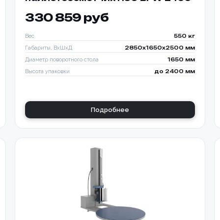
330 859 руб
Вес
550 кг
Габариты, ВхШхД
2850х1650х2500 мм
Диаметр поворотного стола
1650 мм
Высота упаковки
до 2400 мм
Подробнее