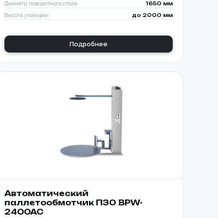
Диаметр поворотного стола
1650 мм
Высота упаковки
до 2000 мм
Подробнее
Автоматический
паллетообмотчик ПЗО BPW-
2400AC