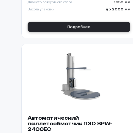
Диаметр поворотного стола
1650 мм
Высота упаковки
до 2000 мм
Подробнее
Автоматический
паллетообмотчик ПЗО BPW-
2400EC