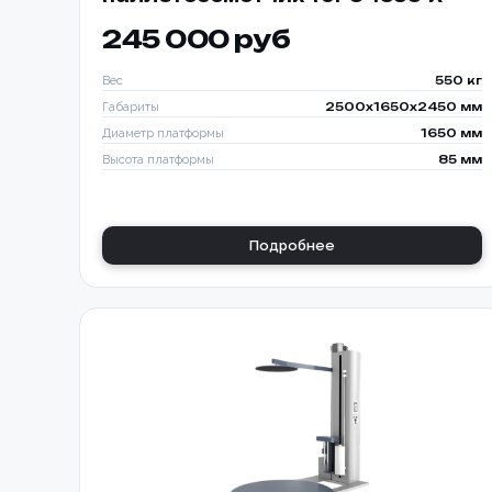
245 000 руб
Вес
550 кг
Габариты
2500x1650x2450 мм
Диаметр платформы
1650 мм
Высота платформы
85 мм
Подробнее