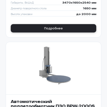
Габариты, ВхШхД
3470х1650х2540 мм
Диаметр поворотного стола
1650 мм
Высота упаковки
до 2000 мм
Подробнее
Автоматический
паллетообмотчик ПЗО BPW-2000S