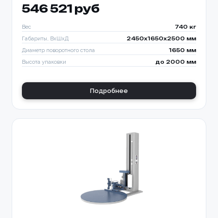
546 521 руб
Вес
740 кг
Габариты, ВхШхД
2450х1650х2500 мм
Диаметр поворотного стола
1650 мм
Высота упаковки
до 2000 мм
Подробнее