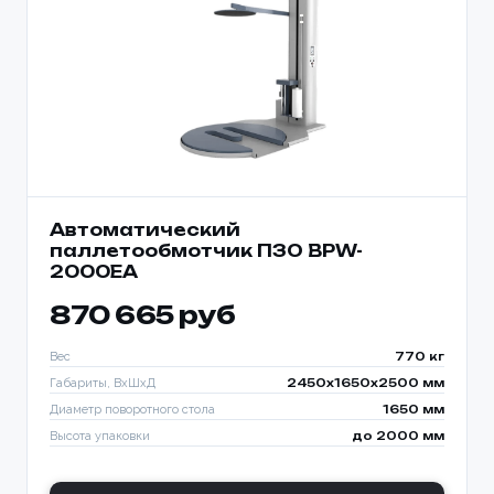
Автоматический
паллетообмотчик ПЗО BPW-
2000EA
870 665 руб
Вес
770 кг
Габариты, ВхШхД
2450х1650х2500 мм
Диаметр поворотного стола
1650 мм
Высота упаковки
до 2000 мм