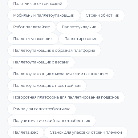
Палетчик электрический
Мобильный паллетоупаковщик
Стрейч обмотчик
Робот паллетайзер
Паллетоукладчик
Паллеты упаковщик
Паллетирование
Паллетоупаковщик е образная платформа
Паллетоупаковщик с весами
Паллетоупаковщик с механическим натяжением
Паллетоупаковщик с престрейчем
Поворотная платформа для паллетирования поддонов
Рампа для паллетообмотчика
Полуавтоматический паллетообмотчик
Паллетайзер
Станок для упаковки стрейч пленкой