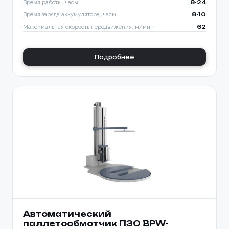
Время работы, часы
8-24
Время заряда аккумулятора, часы
8-10
Максимальная скорость передвижения, м/мин
62
Подробнее
Автоматический
паллетообмотчик ПЗО BPW-