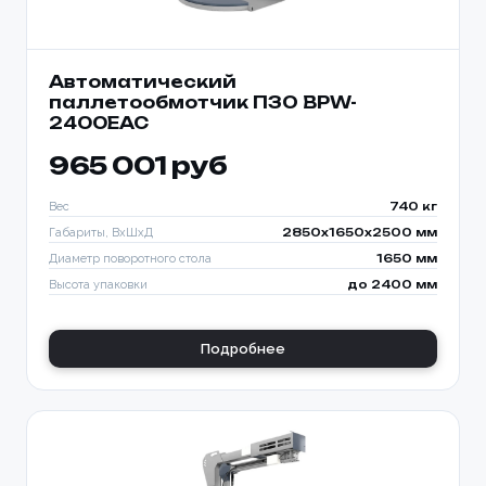
Автоматический
паллетообмотчик ПЗО BPW-
2400ЕАС
965 001 руб
Вес
740 кг
Габариты, ВхШхД
2850х1650х2500 мм
Диаметр поворотного стола
1650 мм
Высота упаковки
до 2400 мм
Подробнее