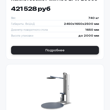
421 528 руб
Вес
740 кг
Габариты, ВхШхД
2450х1650х2500 мм
Диаметр поворотного стола
1650 мм
Высота упаковки
до 2000 мм
Подробнее