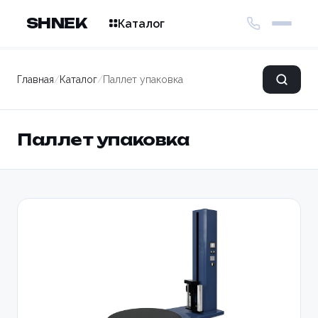
SHNEK
Каталог
Главная
/
Каталог
/
Паллет упаковка
Паллет упаковка