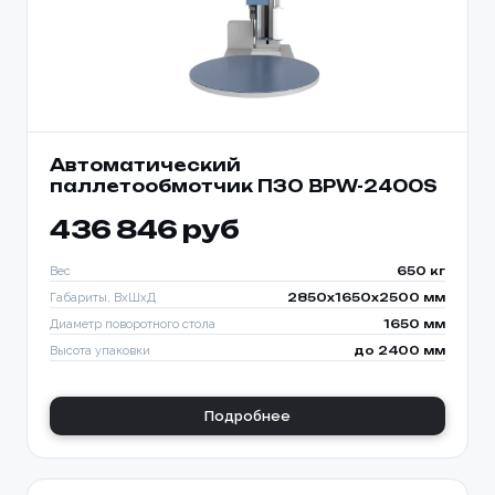
Автоматический
паллетообмотчик ПЗО BPW-2400S
436 846 руб
Вес
650 кг
Габариты, ВхШхД
2850х1650х2500 мм
Диаметр поворотного стола
1650 мм
Высота упаковки
до 2400 мм
Подробнее