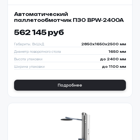
Автоматический
паллетообмотчик ПЗО BPW-2400A
562 145 руб
Габариты, ВхШхД
2850х1650х2500 мм
Диаметр поворотного стола
1650 мм
Высота упаковки
до 2400 мм
Ширина упаковки
до 1100 мм
Подробнее