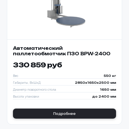
Автоматический
паллетообмотчик ПЗО BPW-2400
330 859 руб
Вес
550 кг
Габариты, ВхШхД
2850х1650х2500 мм
Диаметр поворотного стола
1650 мм
Высота упаковки
до 2400 мм
Подробнее