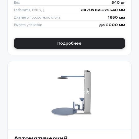
Вес
540 кг
Габариты, ВхШхД
3470х1650х2540 мм
Диаметр поворотного стола
1650 мм
Высота упаковки
до 2000 мм
Подробнее
Автоматический