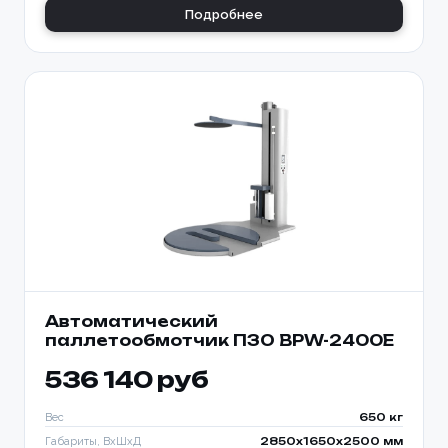
Подробнее
Автоматический
паллетообмотчик ПЗО BPW-2400E
536 140 руб
Вес
650 кг
Габариты, ВхШхД
2850х1650х2500 мм