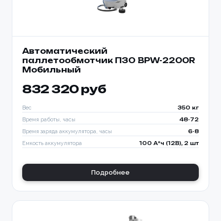
Автоматический
паллетообмотчик ПЗО BPW-2200R
Мобильный
832 320 руб
Вес
350 кг
Время работы, часы
48-72
Время заряда аккумулятора, часы
6-8
Емкость аккумулятора
100 А*ч (12В), 2 шт
Подробнее