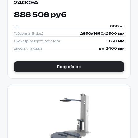
2400EA
886 506 руб
Вес
800 кг
Габариты, ВхШхД
2850х1650х2500 мм
Диаметр поворотного стола
1650 мм
Высота упаковки
до 2400 мм
Подробнее