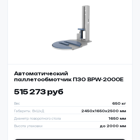
Автоматический
паллетообмотчик ПЗО BPW-2000E
515 273 руб
Вес
650 кг
Габариты, ВхШхД
2450х1650х2500 мм
Диаметр поворотного стола
1650 мм
Высота упаковки
до 2000 мм