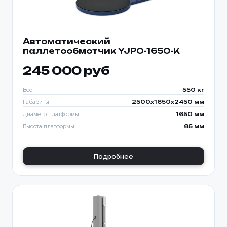
Автоматический
паллетообмотчик YJPO-1650-K
245 000 руб
Вес
550 кг
Габариты
2500x1650x2450 мм
Диаметр платформы
1650 мм
Высота платформы
85 мм
Подробнее