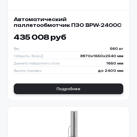
Автоматический
паллетообмотчик ПЗО BPW-2400C
435 008 руб
Вес
560 кг
Габариты, ВхШхД
3870х1650х2540 мм
Диаметр поворотного стола
1650 мм
Высота упаковки
до 2400 мм
Подробнее