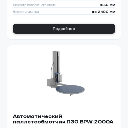
Диаметр поворотного стола
1650 мм
Высота упаковки
до 2400 мм
Подробнее
Автоматический
паллетообмотчик ПЗО BPW-2000A