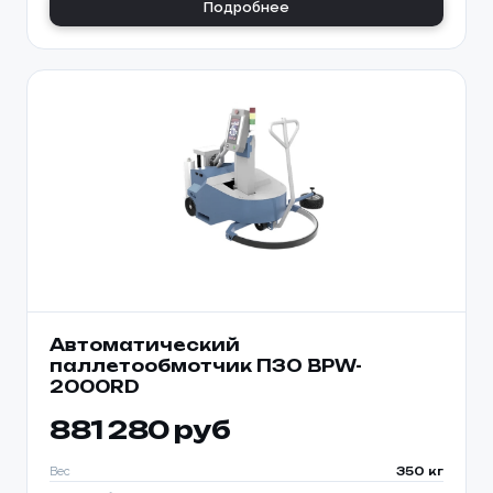
Подробнее
Автоматический
паллетообмотчик ПЗО BPW-
2000RD
881 280 руб
Вес
350 кг