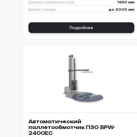
Диаметр поворотного стола
1650 мм
Высота упаковки
до 2000 мм
Подробнее
Автоматический
паллетообмотчик ПЗО BPW-
2400EC