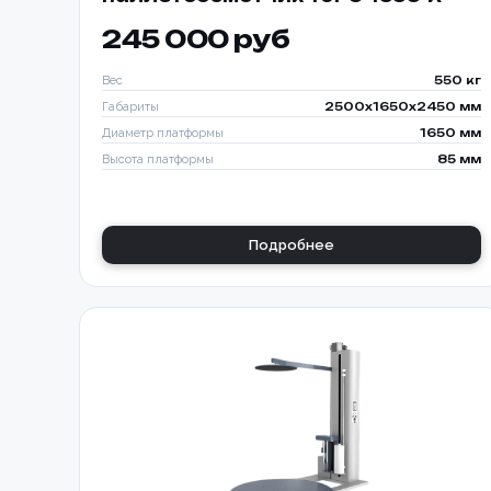
245 000 руб
Вес
550 кг
Габариты
2500x1650x2450 мм
Диаметр платформы
1650 мм
Высота платформы
85 мм
Подробнее