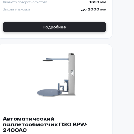
Диаметр поворотного стола
1650 мм
Высота упаковки
до 2000 мм
Подробнее
Автоматический
паллетообмотчик ПЗО BPW-
2400AC