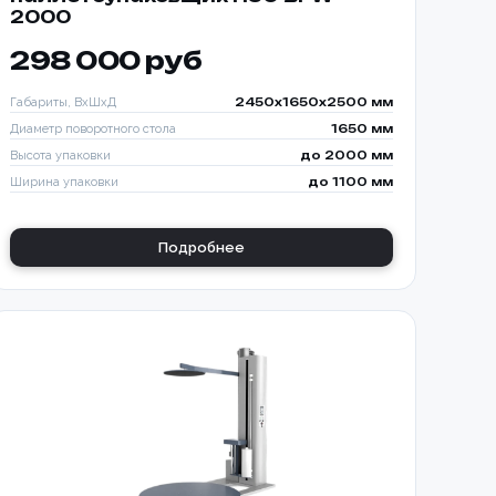
2000
298 000 руб
Габариты, ВхШхД
2450х1650х2500 мм
Диаметр поворотного стола
1650 мм
Высота упаковки
до 2000 мм
Ширина упаковки
до 1100 мм
Подробнее