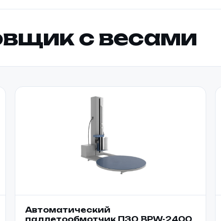
вщик с весами
Автоматический
паллетообмотчик ПЗО BPW-2400