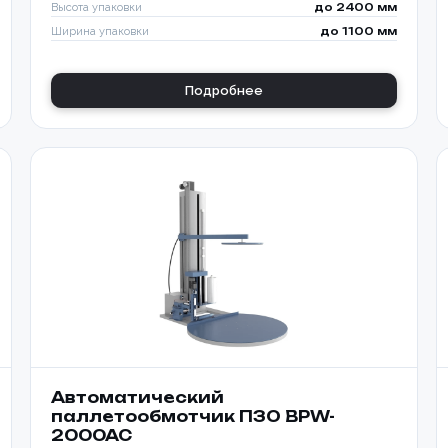
Высота упаковки
до 2400 мм
Ширина упаковки
до 1100 мм
Подробнее
Автоматический
паллетообмотчик ПЗО BPW-
2000AC