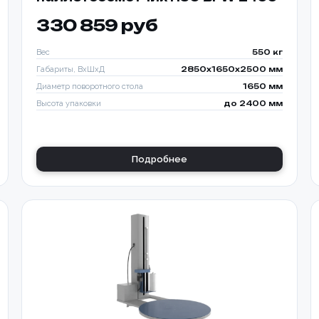
330 859 руб
Вес
550 кг
Габариты, ВхШхД
2850х1650х2500 мм
Диаметр поворотного стола
1650 мм
Высота упаковки
до 2400 мм
Подробнее