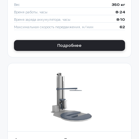
Вес
350 кг
Время работы, часы
8-24
Время заряда аккумулятора, часы
8-10
Максимальная скорость передвижения, м/мин
62
Подробнее