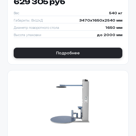
629 305 руб
Вес
540 кг
Габариты, ВхШхД
3470х1650х2540 мм
Диаметр поворотного стола
1650 мм
Высота упаковки
до 2000 мм
Подробнее