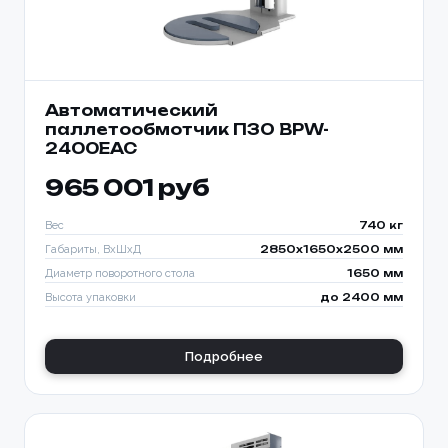
Автоматический
паллетообмотчик ПЗО BPW-
2400ЕАС
965 001 руб
Вес
740 кг
Габариты, ВхШхД
2850х1650х2500 мм
Диаметр поворотного стола
1650 мм
Высота упаковки
до 2400 мм
Подробнее