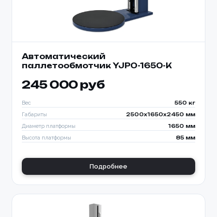
Автоматический
паллетообмотчик YJPO-1650-K
245 000 руб
Вес
550 кг
Габариты
2500x1650x2450 мм
Диаметр платформы
1650 мм
Высота платформы
85 мм
Подробнее