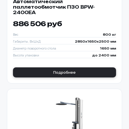
Автоматический
паллетообмотчик ПЗО BPW-
2400EA
886 506 руб
Вес
800 кг
Габариты, ВхШхД
2850х1650х2500 мм
Диаметр поворотного стола
1650 мм
Высота упаковки
до 2400 мм
Подробнее