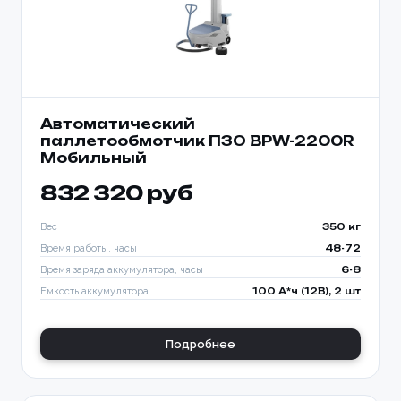
Автоматический
паллетообмотчик ПЗО BPW-2200R
Мобильный
832 320 руб
Вес
350 кг
Время работы, часы
48-72
Время заряда аккумулятора, часы
6-8
Емкость аккумулятора
100 А*ч (12В), 2 шт
Подробнее