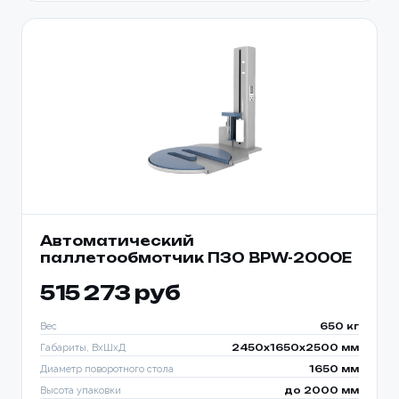
Автоматический
паллетообмотчик ПЗО BPW-2000E
515 273 руб
Вес
650 кг
Габариты, ВхШхД
2450х1650х2500 мм
Диаметр поворотного стола
1650 мм
Высота упаковки
до 2000 мм