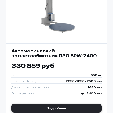
Автоматический
паллетообмотчик ПЗО BPW-2400
330 859 руб
Вес
550 кг
Габариты, ВхШхД
2850х1650х2500 мм
Диаметр поворотного стола
1650 мм
Высота упаковки
до 2400 мм
Подробнее