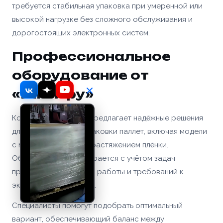
требуется стабильная упаковка при умеренной или
высокой нагрузке без сложного обслуживания и
дорогостоящих электронных систем.
Профессиональное
оборудование от
«Шнек.ру»
Компания «Шнек.ру» предлагает надёжные решения
для автоматизации упаковки паллет, включая модели
с механическим предрастяжением плёнки.
Оборудование подбирается с учётом задач
предприятия, объёмов работы и требований к
экономии материалов.
Специалисты помогут подобрать оптимальный
вариант, обеспечивающий баланс между