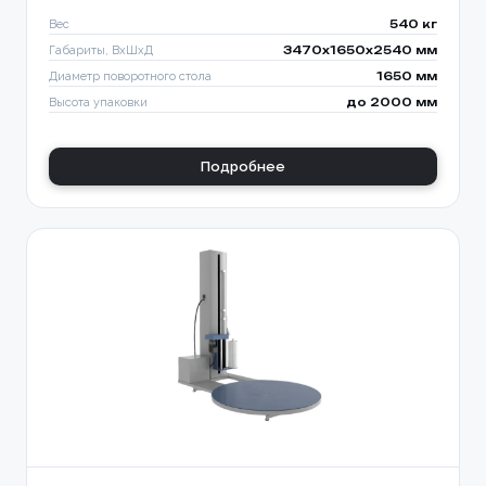
Вес
540 кг
Габариты, ВхШхД
3470х1650х2540 мм
Диаметр поворотного стола
1650 мм
Высота упаковки
до 2000 мм
Подробнее