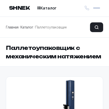
SHNEK
Каталог
Главная
/
Каталог
/
Паллетоупаковщик с механическим натяже
Паллетоупаковщик с
механическим натяжением