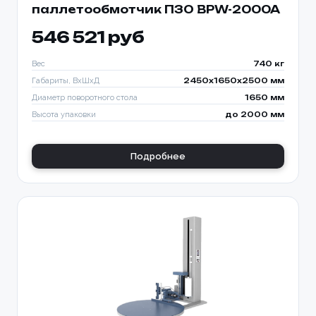
паллетообмотчик ПЗО BPW-2000A
546 521 руб
Вес
740 кг
Габариты, ВхШхД
2450х1650х2500 мм
Диаметр поворотного стола
1650 мм
Высота упаковки
до 2000 мм
Подробнее