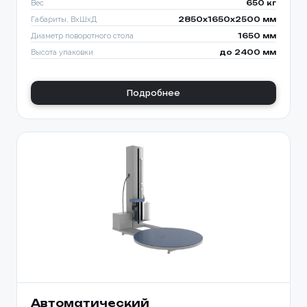
Вес
650 кг
Габариты, ВхШхД
2850х1650х2500 мм
Диаметр поворотного стола
1650 мм
Высота упаковки
до 2400 мм
Подробнее
Автоматический