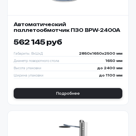
Автоматический
паллетообмотчик ПЗО BPW-2400A
562 145 руб
Габариты, ВхШхД
2850х1650х2500 мм
Диаметр поворотного стола
1650 мм
Высота упаковки
до 2400 мм
Ширина упаковки
до 1100 мм
Подробнее