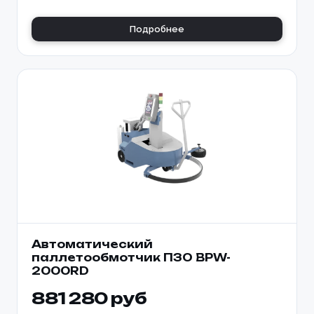
Подробнее
Автоматический
паллетообмотчик ПЗО BPW-
2000RD
881 280 руб