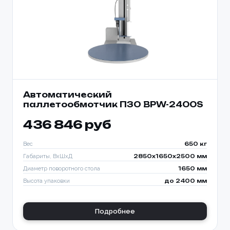
Автоматический
паллетообмотчик ПЗО BPW-2400S
436 846 руб
Вес
650 кг
Габариты, ВхШхД
2850х1650х2500 мм
Диаметр поворотного стола
1650 мм
Высота упаковки
до 2400 мм
Подробнее