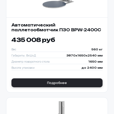
Автоматический
паллетообмотчик ПЗО BPW-2400C
435 008 руб
Вес
560 кг
Габариты, ВхШхД
3870х1650х2540 мм
Диаметр поворотного стола
1650 мм
Высота упаковки
до 2400 мм
Подробнее