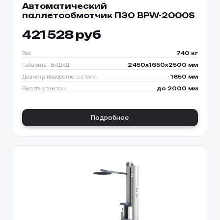
Автоматический
паллетообмотчик ПЗО BPW-2000S
421 528 руб
Вес
740 кг
Габариты, ВхШхД
2450х1650х2500 мм
Диаметр поворотного стола
1650 мм
Высота упаковки
до 2000 мм
Подробнее