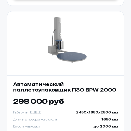
Автоматический
паллетоупаковщик ПЗО BPW-2000
298 000 руб
Габариты, ВхШхД
2450х1650х2500 мм
Диаметр поворотного стола
1650 мм
Высота упаковки
до 2000 мм