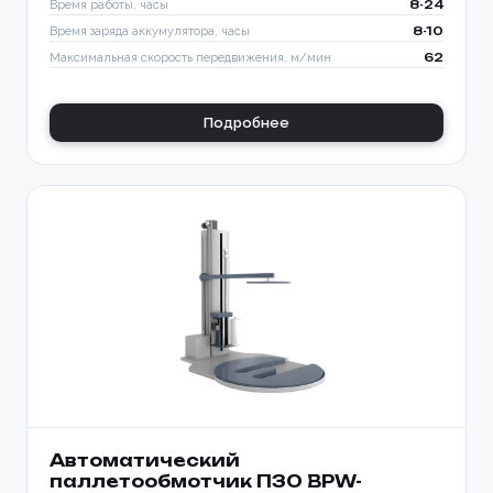
Время работы, часы
8-24
Время заряда аккумулятора, часы
8-10
Максимальная скорость передвижения, м/мин
62
Подробнее
Автоматический
паллетообмотчик ПЗО BPW-