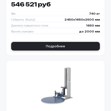
546 521 руб
Вес
740 кг
Габариты, ВхШхД
2450х1650х2500 мм
Диаметр поворотного стола
1650 мм
Высота упаковки
до 2000 мм
Подробнее