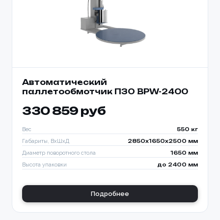
Автоматический
паллетообмотчик ПЗО BPW-2400
330 859 руб
Вес
550 кг
Габариты, ВхШхД
2850х1650х2500 мм
Диаметр поворотного стола
1650 мм
Высота упаковки
до 2400 мм
Подробнее