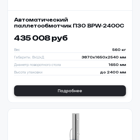
Автоматический
паллетообмотчик ПЗО BPW-2400C
435 008 руб
Вес
560 кг
Габариты, ВхШхД
3870х1650х2540 мм
Диаметр поворотного стола
1650 мм
Высота упаковки
до 2400 мм
Подробнее