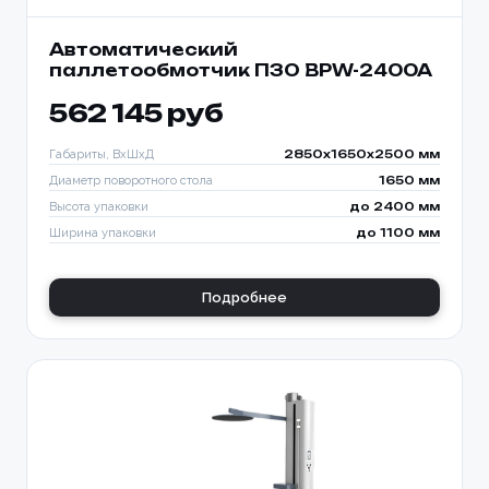
Автоматический
паллетообмотчик ПЗО BPW-2400A
562 145 руб
Габариты, ВхШхД
2850х1650х2500 мм
Диаметр поворотного стола
1650 мм
Высота упаковки
до 2400 мм
Ширина упаковки
до 1100 мм
Подробнее