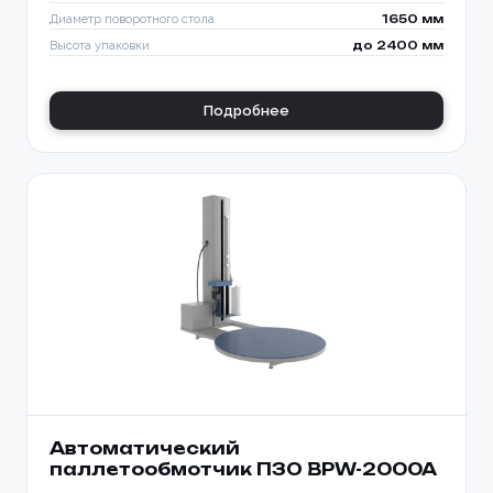
Диаметр поворотного стола
1650 мм
Высота упаковки
до 2400 мм
Подробнее
Автоматический
паллетообмотчик ПЗО BPW-2000A