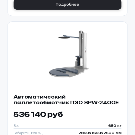
Подробнее
Автоматический
паллетообмотчик ПЗО BPW-2400E
536 140 руб
Вес
650 кг
Габариты, ВхШхД
2850х1650х2500 мм