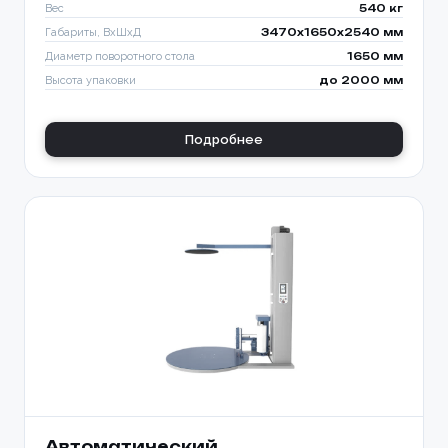
Вес
540 кг
Габариты, ВхШхД
3470х1650х2540 мм
Диаметр поворотного стола
1650 мм
Высота упаковки
до 2000 мм
Подробнее
Автоматический