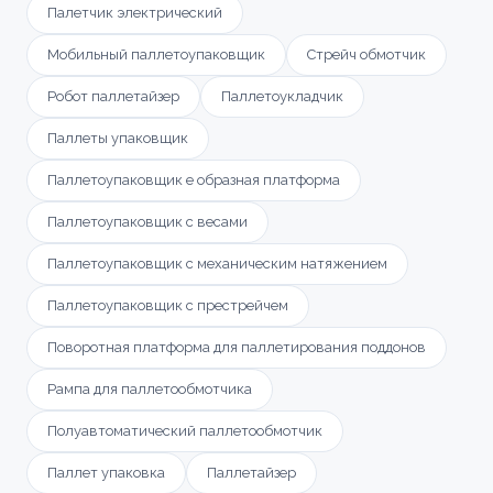
Палетчик электрический
Мобильный паллетоупаковщик
Стрейч обмотчик
Робот паллетайзер
Паллетоукладчик
Паллеты упаковщик
Паллетоупаковщик е образная платформа
Паллетоупаковщик с весами
Паллетоупаковщик с механическим натяжением
Паллетоупаковщик с престрейчем
Поворотная платформа для паллетирования поддонов
Рампа для паллетообмотчика
Полуавтоматический паллетообмотчик
Паллет упаковка
Паллетайзер