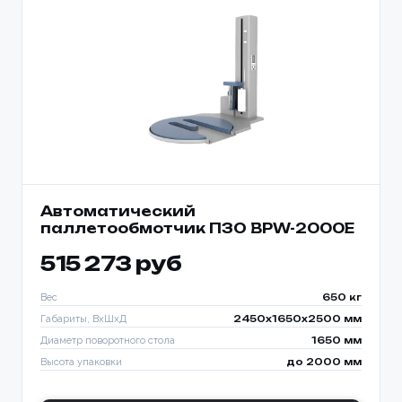
Автоматический
паллетообмотчик ПЗО BPW-2000E
515 273 руб
Вес
650 кг
Габариты, ВхШхД
2450х1650х2500 мм
Диаметр поворотного стола
1650 мм
Высота упаковки
до 2000 мм