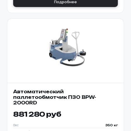
Подробнее
Автоматический
паллетообмотчик ПЗО BPW-
2000RD
881 280 руб
Вес
350 кг