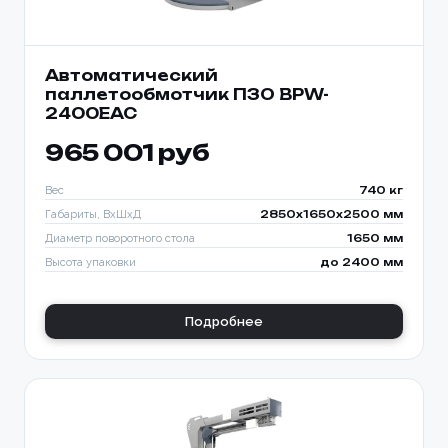
Автоматический
паллетообмотчик ПЗО BPW-
2400ЕАС
965 001 руб
Вес
740 кг
Габариты, ВхШхД
2850х1650х2500 мм
Диаметр поворотного стола
1650 мм
Высота упаковки
до 2400 мм
Подробнее