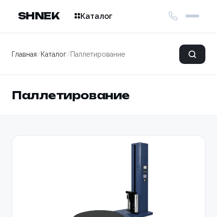
SHNEK
Каталог
Главная
/
Каталог
/
Паллетирование
Паллетирование