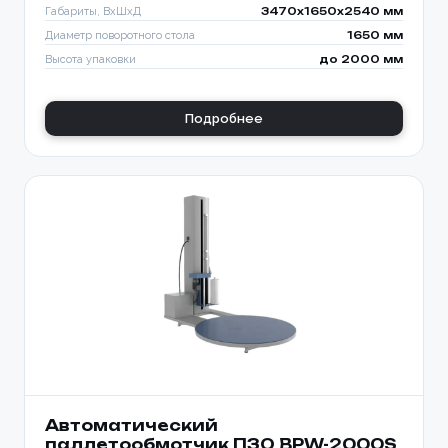
Габариты, ВхШхД
3470х1650х2540 мм
Диаметр поворотного стола
1650 мм
Высота упаковки
до 2000 мм
Подробнее
Автоматический
паллетообмотчик ПЗО BPW-2000S