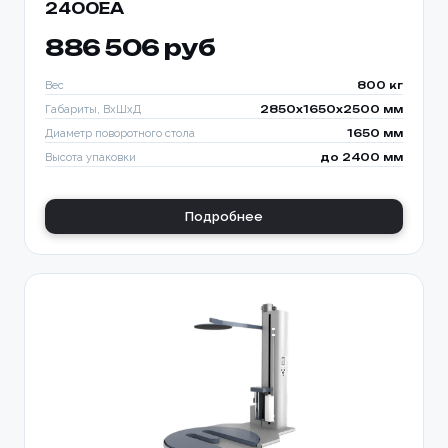
2400EA
886 506 руб
Вес
800 кг
Габариты, ВхШхД
2850х1650х2500 мм
Диаметр поворотного стола
1650 мм
Высота упаковки
до 2400 мм
Подробнее