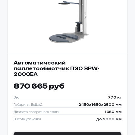
Автоматический
паллетообмотчик ПЗО BPW-
2000EA
870 665 руб
Вес
770 кг
Габариты, ВхШхД
2450х1650х2500 мм
Диаметр поворотного стола
1650 мм
Высота упаковки
до 2000 мм