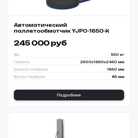
Автоматический
паллетообмотчик YJPO-1650-K
245 000 руб
Вес
550 кг
Габариты
2500x1650x2450 мм
Диаметр платформы
1650 мм
Высота платформы
85 мм
Подробнее