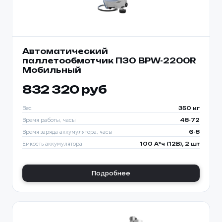
Автоматический
паллетообмотчик ПЗО BPW-2200R
Мобильный
832 320 руб
Вес
350 кг
Время работы, часы
48-72
Время заряда аккумулятора, часы
6-8
Емкость аккумулятора
100 А*ч (12В), 2 шт
Подробнее