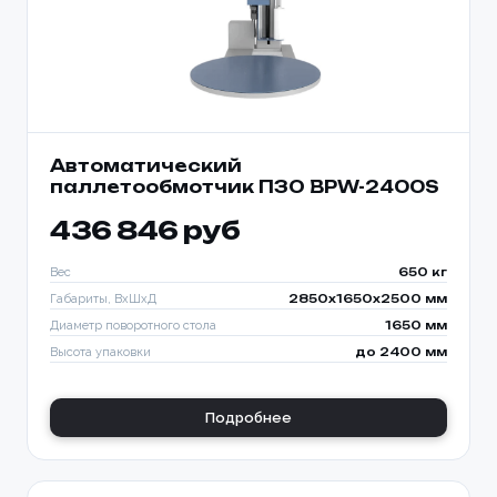
Автоматический
паллетообмотчик ПЗО BPW-2400S
436 846 руб
Вес
650 кг
Габариты, ВхШхД
2850х1650х2500 мм
Диаметр поворотного стола
1650 мм
Высота упаковки
до 2400 мм
Подробнее