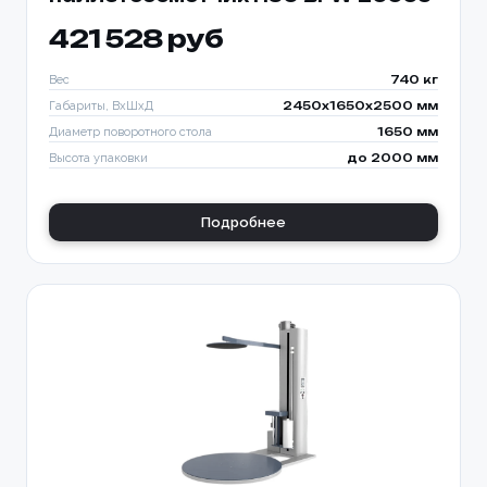
421 528 руб
Вес
740 кг
Габариты, ВхШхД
2450х1650х2500 мм
Диаметр поворотного стола
1650 мм
Высота упаковки
до 2000 мм
Подробнее