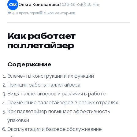
ОК
Ольга Коновалова
2026-28-04
🕑 18 мин
💬 0 комментариев
👁 440 просмотров
Как работает
паллетайзер
Содержание
Элементы конструкции и их функции
Принцип работы паллетайзера
Виды паллетайзеров и различия в работе
Применение паллетайзеров в разных отраслях
Как паллетайзер повышает эффективность
упаковки
Эксплуатация и базовое обслуживание