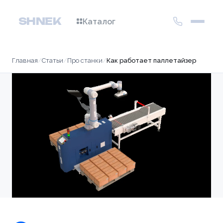
SHNEK
Каталог
Главная
/
Статьи
/
Про станки
/
Как работает паллетайзер