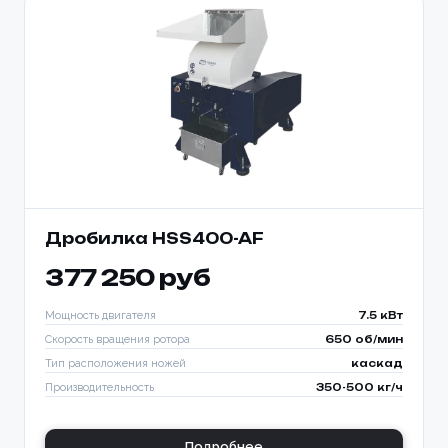
Дробилка HSS400-AF
377 250 руб
Мощность двигателя
7.5 кВт
Скорость вращения ротора
650 об/мин
Тип расположения ножей
каскад
Производительность
350-500 кг/ч
Подробнее