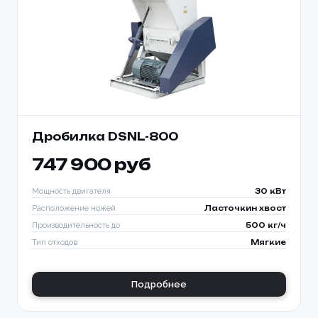
Дробилка DSNL-800
747 900 руб
Мощность двигателя
30 кВт
Расположение ножей
Ласточкин хвост
Производительность до
500 кг/ч
Тип отходов
Мягкие
Подробнее