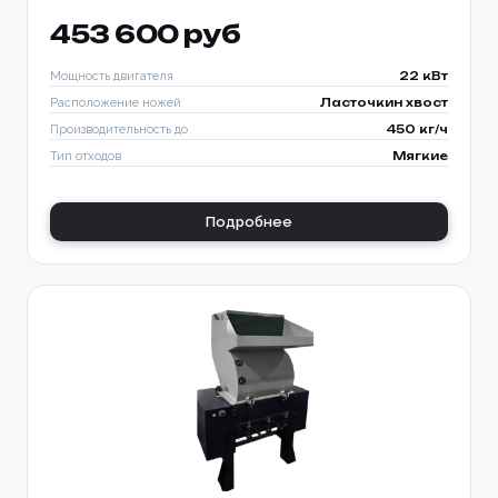
453 600 руб
Мощность двигателя
22 кВт
Расположение ножей
Ласточкин хвост
Производительность до
450 кг/ч
Тип отходов
Мягкие
Подробнее