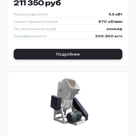
211 350 руб
Мощность двигателя
5.5 кВт
Скорость вращения ротора
670 об/мин
Тип расположения ножей
каскад
Производительность
200-300 кг/ч
Подробнее