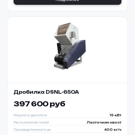
Дробилка DSNL-650A
397 600 руб
Мощность двигателя
15 кВт
Расположение ножей
Ласточкин хвост
Производительность до
400 кг/ч