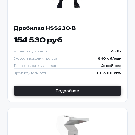
Дробилка HSS230-B
154 530 руб
Мощность двигателя
4 кВт
Скорость вращения ротора
640 об/мин
Тип расположения ножей
Косой рез
Производительность
100-200 кг/ч
Подробнее