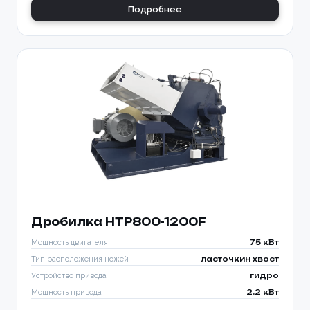
Подробнее
Дробилка HTP800-1200F
Мощность двигателя
75 кВт
Тип расположения ножей
ласточкин хвост
Устройство привода
гидро
Мощность привода
2.2 кВт