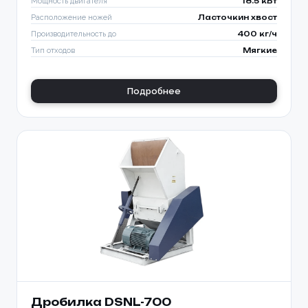
Мощность двигателя
18.5 кВт
Расположение ножей
Ласточкин хвост
Производительность до
400 кг/ч
Тип отходов
Мягкие
Подробнее
Дробилка DSNL-700