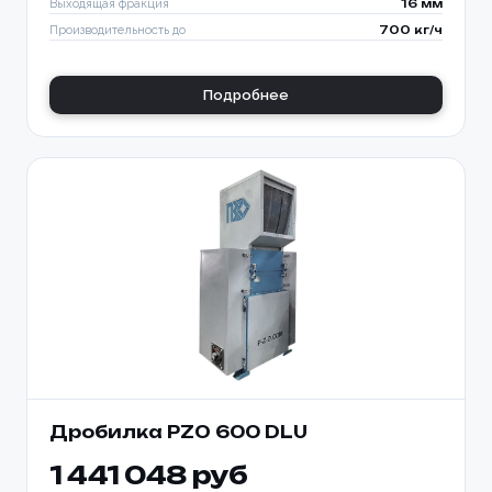
Выходящая фракция
16 мм
Производительность до
700 кг/ч
Подробнее
Дробилка PZO 600 DLU
1 441 048 руб