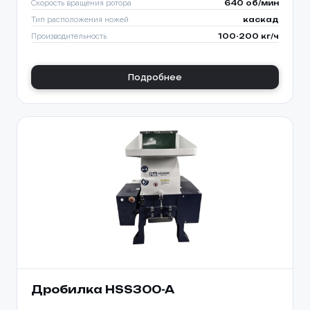
Скорость вращения ротора
640 об/мин
Тип расположения ножей
каскад
Производительность
100-200 кг/ч
Подробнее
Дробилка HSS300-A