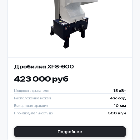
Дробилка XFS-600
423 000 руб
Мощность двигателя
15 кВт
Расположение ножей
Каскад
Выходящая фракция
10 мм
Производительность до
500 кг/ч
Подробнее