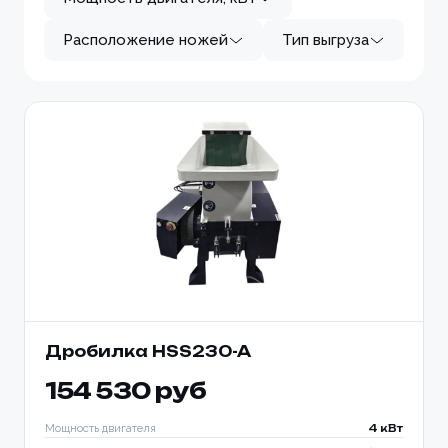
Расположение ножей
Тип выгруза
Дробилка HSS230-A
154 530 руб
Мощность двигателя
4 кВт