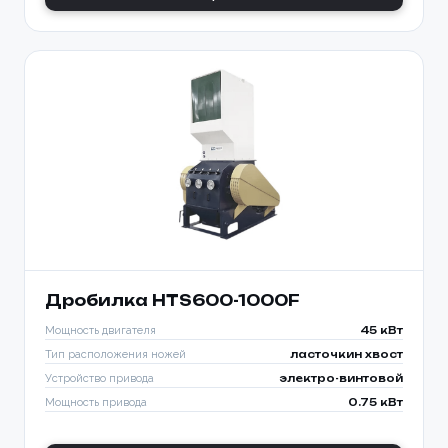
Дробилка HTS600-1000F
Мощность двигателя
45 кВт
Тип расположения ножей
ласточкин хвост
Устройство привода
электро-винтовой
Мощность привода
0.75 кВт