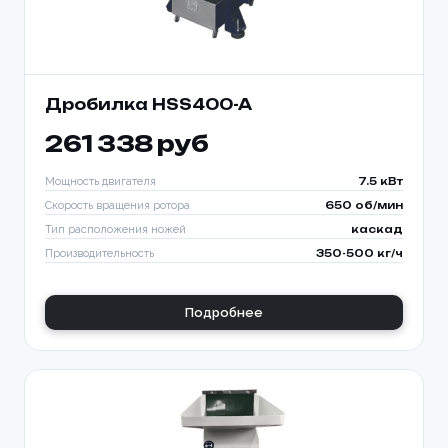
Дробилка HSS400-A
261 338 руб
Мощность двигателя
7.5 кВт
Скорость вращения ротора
650 об/мин
Тип расположения ножей
каскад
Производительность
350-500 кг/ч
Подробнее