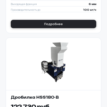
Выходящая фракция
6 мм
Производительность до
100 кг/ч
Подробнее
Дробилка HSS180-B
122 730 руб