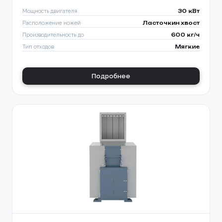
Мощность двигателя
30 кВт
Расположение ножей
Ласточкин хвост
Производительность до
600 кг/ч
Тип отходов
Мягкие
Подробнее