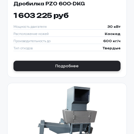
Дробилка PZO 600-DKG
1 603 225 руб
Мощность двигателя
30 кВт
Расположение ножей
Каскад
Производительность до
600 кг/ч
Тип отходов
Твердые
Подробнее