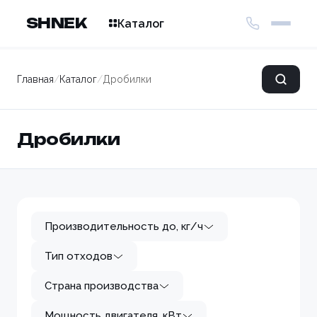
SHNEK
Каталог
Главная
/
Каталог
/
Дробилки
Дробилки
Производительность до, кг/ч
Тип отходов
Страна производства
Мощность двигателя, кВт