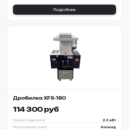
Подробнее
Дробилка XFS-180
114 300 руб
Мощность двигателя
2.2 кВт
Расположение ножей
Каскад