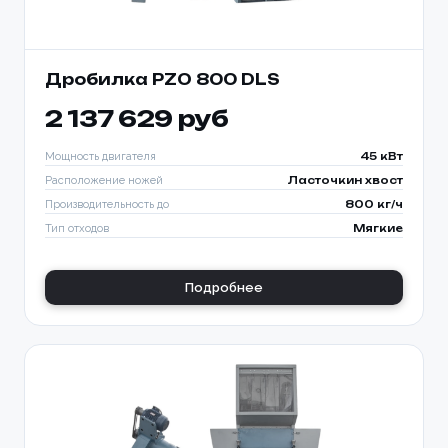
Дробилка PZO 800 DLS
2 137 629 руб
Мощность двигателя
45 кВт
Расположение ножей
Ласточкин хвост
Производительность до
800 кг/ч
Тип отходов
Мягкие
Подробнее