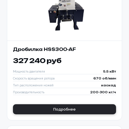
Дробилка HSS300-AF
327 240 руб
Мощность двигателя
5.5 кВт
Скорость вращения ротора
670 об/мин
Тип расположения ножей
каскад
Производительность
200-300 кг/ч
Подробнее