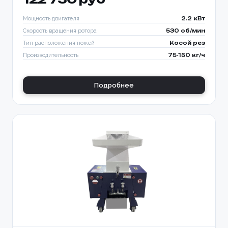
Мощность двигателя
2.2 кВт
Скорость вращения ротора
530 об/мин
Тип расположения ножей
Косой рез
Производительность
75-150 кг/ч
Подробнее