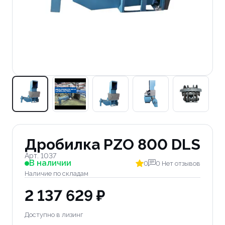
Дробилка PZO 800 DLS
Арт. 1037
В наличии
0
0 Нет отзывов
Наличие по складам
2 137 629 ₽
Доступно в лизинг