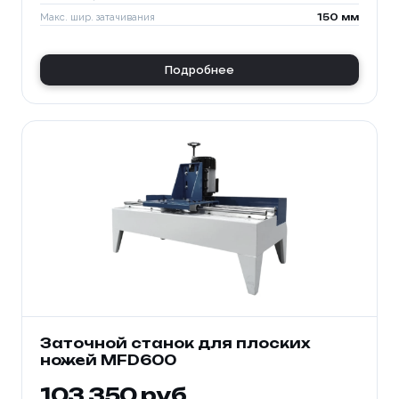
Макс. шир. затачивания
150 мм
Подробнее
Заточной станок для плоских
ножей MFD600
103 350 руб