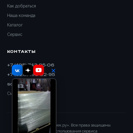
Как добраться
Наша команда
Каталог
Сервис
КОНТАКТЫ
+7 (495) 743-95-06
+7 (928) 193-32-95
sales@shnek.ru
Смотреть на карте
© 2008–2026 «Шнек.ру». Все права защищены.
Правила использования сервиса