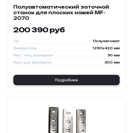
Полуавтоматический заточной
станок для плоских ножей MF-
2070
200 390 руб
Тип
Полуавтомат
Размеры стола
1290x420 мм
Макс. толщ. затачивания
30 мм
Макс. шир. затачивания
300 мм
Подробнее