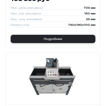
Макс. длина затачивания
705 мм
Макс. шир. затачивания
150 мм
Макс. толщ. затачивания
25 мм
Размеры стола
760x190x100 мм
Подробнее