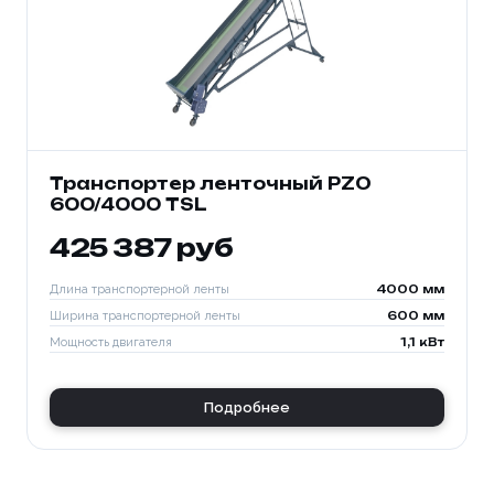
Транспортер ленточный PZO
600/4000 TSL
425 387 руб
Длина транспортерной ленты
4000 мм
Ширина транспортерной ленты
600 мм
Мощность двигателя
1,1 кВт
Подробнее