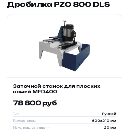
Дробилка PZO 800 DLS
Заточной станок для плоских
ножей MFD400
78 800 руб
Тип
Ручной
Размеры стола
600x210 мм
Макс. толщ. затачивания
20 мм