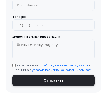
Телефон
*
Дополнительная информация
Соглашаюсь на
обработку персональных данных
и
принимаю
условия политики конфиденциальности
Ваше имя *
Отправить
Товар
Ваше имя *
Способ оплаты
Телефон *
Товар