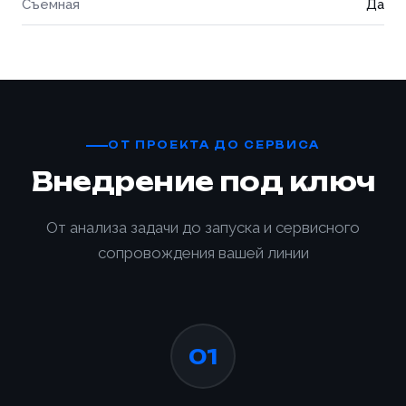
Съемная
Да
ОТ ПРОЕКТА ДО СЕРВИСА
Внедрение под ключ
От анализа задачи до запуска и сервисного
сопровождения вашей линии
01