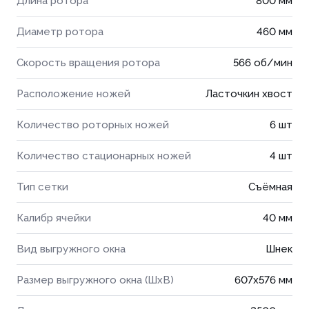
Длина ротора
800 мм
Диаметр ротора
460 мм
Скорость вращения ротора
566 об/мин
Расположение ножей
Ласточкин хвост
Количество роторных ножей
6 шт
Количество стационарных ножей
4 шт
Тип сетки
Съёмная
Калибр ячейки
40 мм
Вид выгружного окна
Шнек
Размер выгружного окна (ШхВ)
607x576 мм