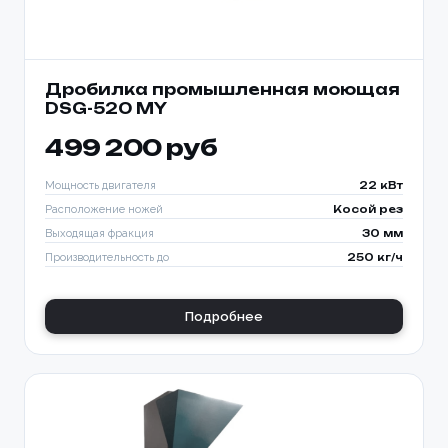
Дробилка промышленная моющая
DSG-520 MY
499 200 руб
Мощность двигателя
22 кВт
Расположение ножей
Косой рез
Выходящая фракция
30 мм
Производительность до
250 кг/ч
Подробнее