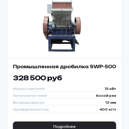
Промышленная дробилка SWP-500
328 500 руб
Мощность двигателя
15 кВт
Расположение ножей
Косой рез
Выходящая фракция
12 мм
Производительность до
400 кг/ч
Подробнее