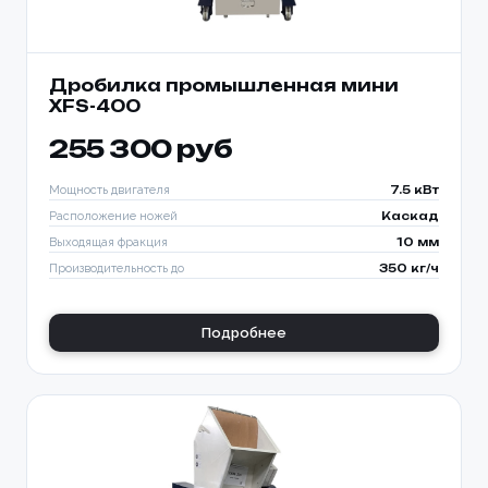
Дробилка промышленная мини
XFS-400
255 300 руб
Мощность двигателя
7.5 кВт
Расположение ножей
Каскад
Выходящая фракция
10 мм
Производительность до
350 кг/ч
Подробнее