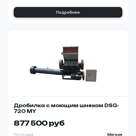
Подробнее
Дробилка с моющим шнеком DSG-
720 MY
877 500 руб
Тип отходов
Мягкие