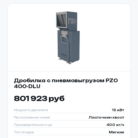
Дробилка с пневмовыгрузом PZO
400-DLU
801 923 руб
Мощность двигателя
15 кВт
Расположение ножей
Ласточкин хвост
Производительность до
400 кг/ч
Тип отходов
Мягкие