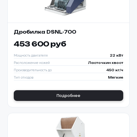
Дробилка DSNL-700
453 600 руб
Мощность двигателя
22 кВт
Расположение ножей
Ласточкин хвост
Производительность до
450 кг/ч
Тип отходов
Мягкие
Подробнее