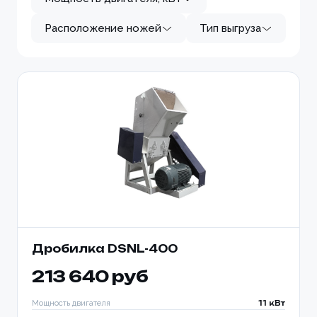
Расположение ножей
Тип выгруза
Дробилка DSNL-400
213 640 руб
Мощность двигателя
11 кВт