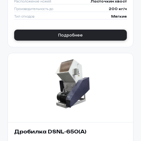
Расположение ножей
Ласточкин хвост
Производительность до
200 кг/ч
Тип отходов
Мягкие
Подробнее
Дробилка DSNL-650(A)