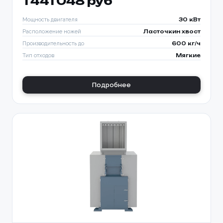
1 441 048 руб
Мощность двигателя
30 кВт
Расположение ножей
Ласточкин хвост
Производительность до
600 кг/ч
Тип отходов
Мягкие
Подробнее