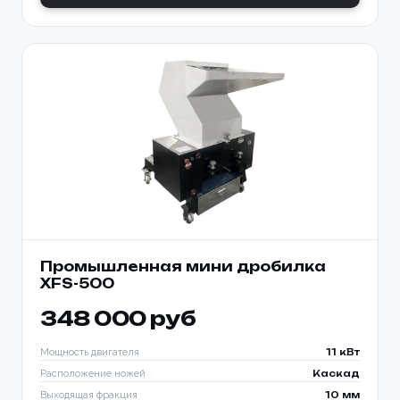
Промышленная мини дробилка
XFS-500
348 000 руб
Мощность двигателя
11 кВт
Расположение ножей
Каскад
Выходящая фракция
10 мм