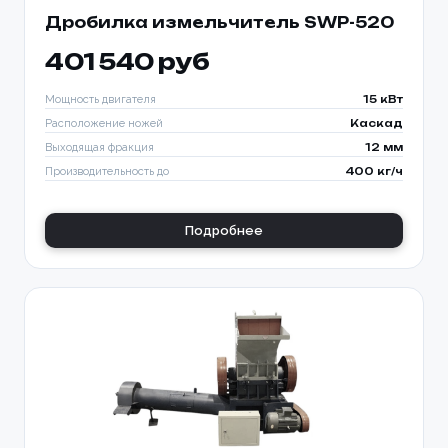
Дробилка измельчитель SWP-520
401 540 руб
Мощность двигателя
15 кВт
Расположение ножей
Каскад
Выходящая фракция
12 мм
Производительность до
400 кг/ч
Подробнее