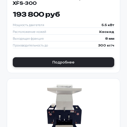
XFS-300
193 800 руб
Мощность двигателя
5.5 кВт
Расположение ножей
Каскад
Выходящая фракция
8 мм
Производительность до
300 кг/ч
Подробнее