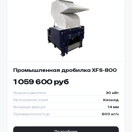
Промышленная дробилка XFS-800
1 059 600 руб
Мощность двигателя
30 кВт
Расположение ножей
Каскад
Выходящая фракция
14 мм
Производительность до
600 кг/ч
Подробнее