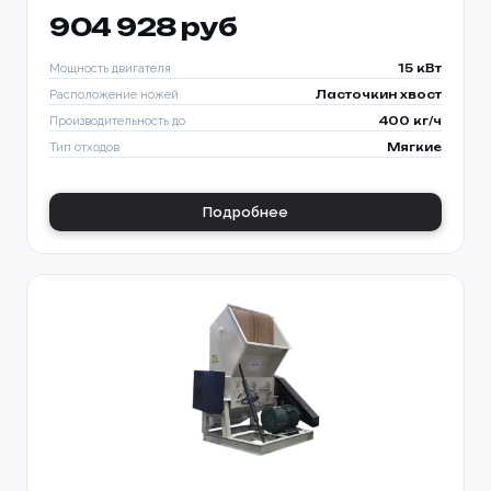
904 928 руб
Мощность двигателя
15 кВт
Расположение ножей
Ласточкин хвост
Производительность до
400 кг/ч
Тип отходов
Мягкие
Подробнее