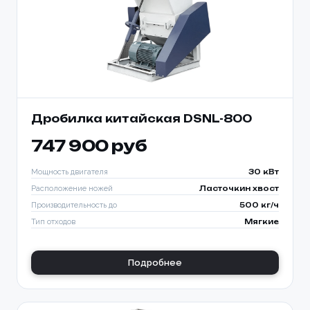
Дробилка китайская DSNL-800
747 900 руб
Мощность двигателя
30 кВт
Расположение ножей
Ласточкин хвост
Производительность до
500 кг/ч
Тип отходов
Мягкие
Подробнее