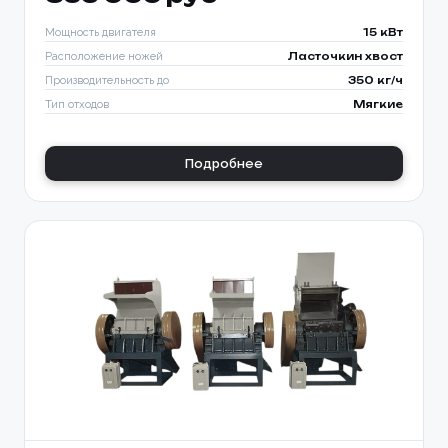
Мощность двигателя
15 кВт
Расположение ножей
Ласточкин хвост
Производительность до
350 кг/ч
Тип отходов
Мягкие
Подробнее