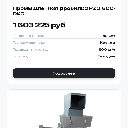
Промышленная дробилка PZO 600-
DKG
1 603 225 руб
Мощность двигателя
30 кВт
Расположение ножей
Каскад
Производительность до
600 кг/ч
Тип отходов
Твердые
Подробнее