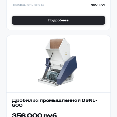
Производительность до
450 кг/ч
Подробнее
Дробилка промышленная DSNL-
600
356 000 руб