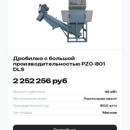
Дробилка с большой
производительностью PZO-801
DLS
2 252 256 руб
Мощность двигателя
45 кВт
Расположение ножей
Ласточкин хвост
Производительность до
800 кг/ч
Тип отходов
Мягкие
Подробнее