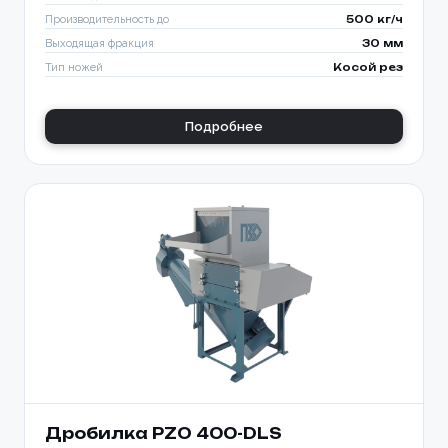
Производительность до
500 кг/ч
Выходящая фракция
30 мм
Тип ножей
Косой рез
Подробнее
Дробилка PZO 400-DLS