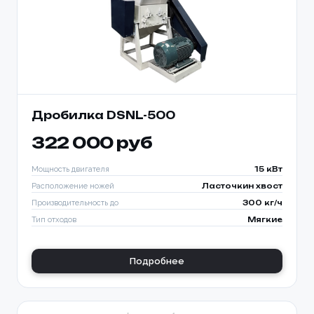
Дробилка DSNL-500
322 000 руб
Мощность двигателя
15 кВт
Расположение ножей
Ласточкин хвост
Производительность до
300 кг/ч
Тип отходов
Мягкие
Подробнее