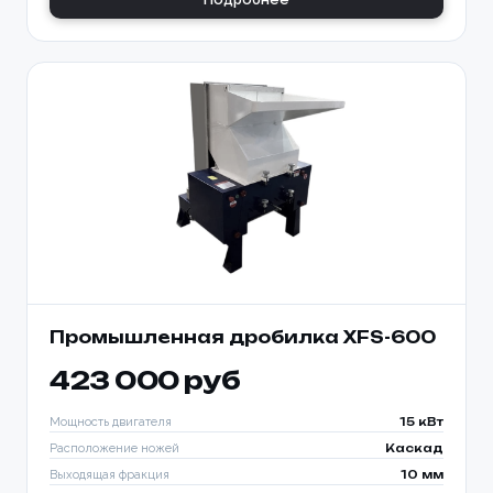
Промышленная дробилка XFS-600
423 000 руб
Мощность двигателя
15 кВт
Расположение ножей
Каскад
Выходящая фракция
10 мм