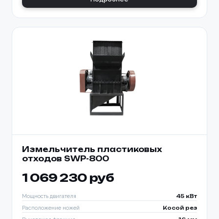
Измельчитель пластиковых
отходов SWP-800
1 069 230 руб
Мощность двигателя
45 кВт
Расположение ножей
Косой рез