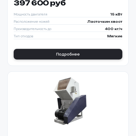
397 600 руб
Мощность двигателя
15 кВт
Расположение ножей
Ласточкин хвост
Производительность до
400 кг/ч
Тип отходов
Мягкие
Подробнее