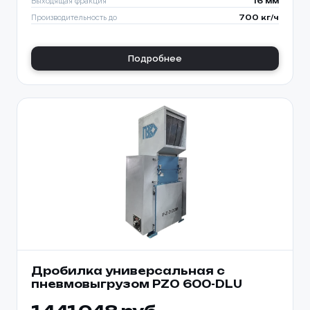
Выходящая фракция
16 мм
Производительность до
700 кг/ч
Подробнее
Дробилка универсальная с
пневмовыгрузом PZO 600-DLU