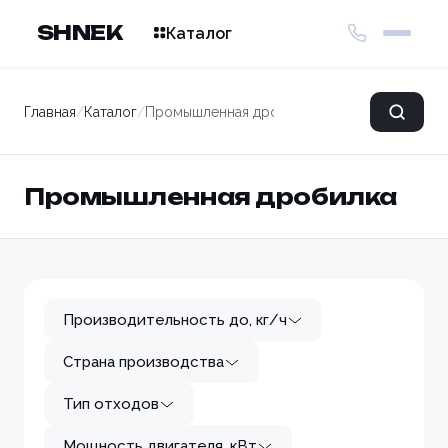
SHNEK
Каталог
Главная
/
Каталог
/
Промышленная дробилка
Промышленная дробилка
Производительность до, кг/ч
Страна производства
Тип отходов
Мощность двигателя, кВт