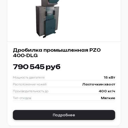
Дробилка промышленная PZO
400-DLG
790 545 руб
Мощность двигателя
15 кВт
Расположение ножей
Ласточкин хвост
Производительность до
400 кг/ч
Тип отходов
Мягкие
Подробнее