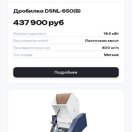
Дробилка DSNL-650(B)
437 900 руб
Мощность двигателя
18.5 кВт
Расположение ножей
Ласточкин хвост
Производительность до
400 кг/ч
Тип отходов
Мягкие
Подробнее