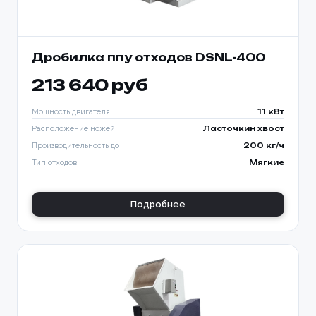
Дробилка ппу отходов DSNL-400
213 640 руб
Мощность двигателя
11 кВт
Расположение ножей
Ласточкин хвост
Производительность до
200 кг/ч
Тип отходов
Мягкие
Подробнее