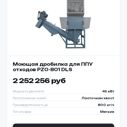
Моющая дробилка для ППУ
отходов PZO-801 DLS
2 252 256 руб
Мощность двигателя
45 кВт
Расположение ножей
Ласточкин хвост
Производительность до
800 кг/ч
Тип отходов
Мягкие