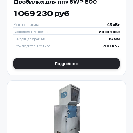
Дробилка для ппу SWP-800
1 069 230 руб
Мощность двигателя
45 кВт
Расположение ножей
Косой рез
Выходящая фракция
16 мм
Производительность до
700 кг/ч
Подробнее