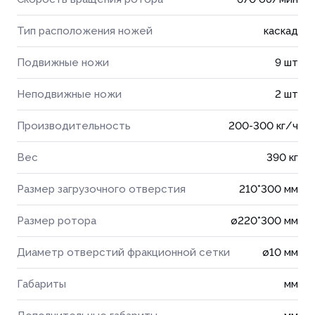
Тип расположения ножей
каскад
Подвижные ножи
9 шт
Неподвижные ножи
2 шт
Производительность
200-300 кг/ч
Вес
390 кг
Размер загрузочного отверстия
210*300 мм
Размер ротора
ø220*300 мм
Диаметр отверстий фракционной сетки
ø10 мм
Габариты
мм