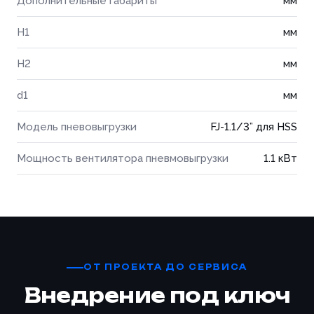
Дополнительные габариты
мм
H1
мм
H2
мм
d1
мм
Модель пневовыгрузки
FJ-1.1/3” для HSS
Мощность вентилятора пневмовыгрузки
1.1 кВт
ОТ ПРОЕКТА ДО СЕРВИСА
Внедрение под ключ