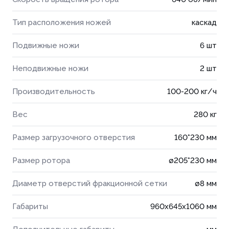
Тип расположения ножей
каскад
Подвижные ножи
6 шт
Неподвижные ножи
2 шт
Производительность
100-200 кг/ч
Вес
280 кг
Размер загрузочного отверстия
160*230 мм
Размер ротора
ø205*230 мм
Диаметр отверстий фракционной сетки
ø8 мм
Габариты
960x645x1060 мм