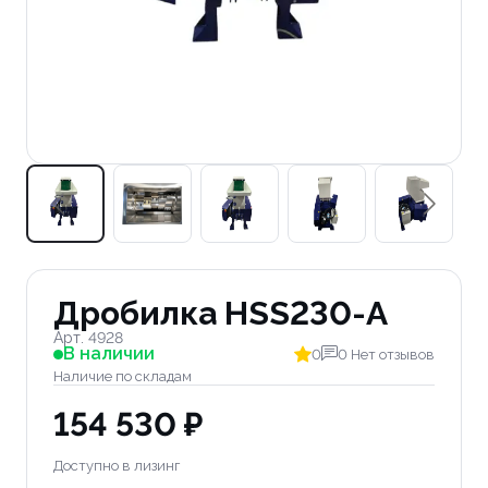
Дробилка HSS230-A
Арт. 4928
В наличии
0
0 Нет отзывов
Наличие по складам
154 530 ₽
Доступно в лизинг