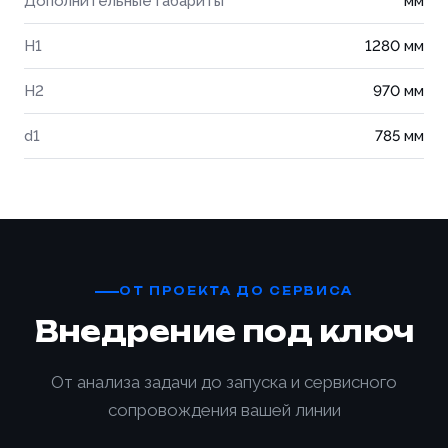
Дополнительные габариты
мм
H1
1280 мм
H2
970 мм
d1
785 мм
ОТ ПРОЕКТА ДО СЕРВИСА
Внедрение под ключ
От анализа задачи до запуска и сервисного
Ваше имя *
сопровождения вашей линии
Товар