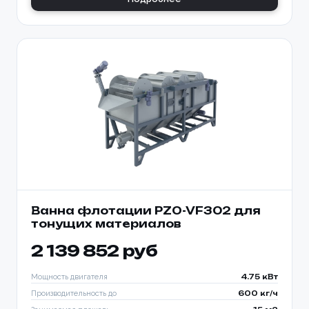
Ванна флотации PZO-VF302 для
тонущих материалов
2 139 852 руб
Мощность двигателя
4.75 кВт
Производительность до
600 кг/ч