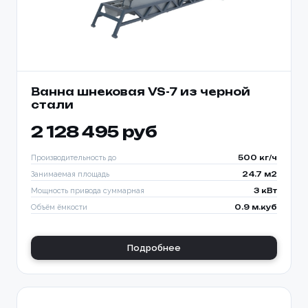
Ванна шнековая VS-7 из черной
стали
2 128 495 руб
Производительность до
500 кг/ч
Занимаемая площадь
24.7 м2
Мощность привода суммарная
3 кВт
Объём ёмкости
0.9 м.куб
Подробнее