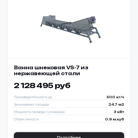
Ванна шнековая VS-7 из
нержавеющей стали
2 128 495 руб
Производительность до
500 кг/ч
Занимаемая площадь
24.7 м2
Мощность привода суммарная
3 кВт
Объём ёмкости
0.9 м.куб
Подробнее