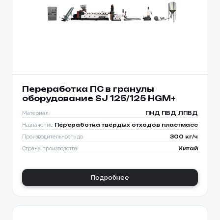
Переработка ПС в гранулы
оборудование SJ 125/125 HGM+
Материал
ПНД ПВД ЛПВД
Назначение
Переработка твёрдых отходов пластмасс
Производительность до
300 кг/ч
Страна производства
Китай
Подробнее