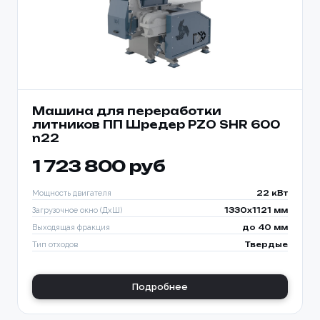
Машина для переработки
литников ПП Шредер PZO SHR 600
n22
1 723 800 руб
Мощность двигателя
22 кВт
Загрузочное окно (ДхШ)
1330x1121 мм
Выходящая фракция
до 40 мм
Тип отходов
Твердые
Подробнее