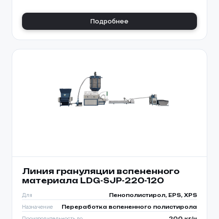
Подробнее
Линия грануляции вспененного
материала LDG-SJP-220-120
Для
Пенополистирол, EPS, XPS
Назначение
Переработка вспененного полистирола
Производительность до
200 кг/ч