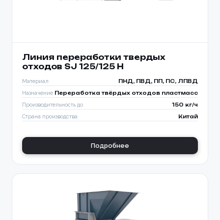
Линия переработки твердых
отходов SJ 125/125 H
Материал
ПНД, ПВД, ПП, ПС, ЛПВД
Назначение
Переработка твёрдых отходов пластмасс
Производительность до
150 кг/ч
Страна производства
Китай
Подробнее