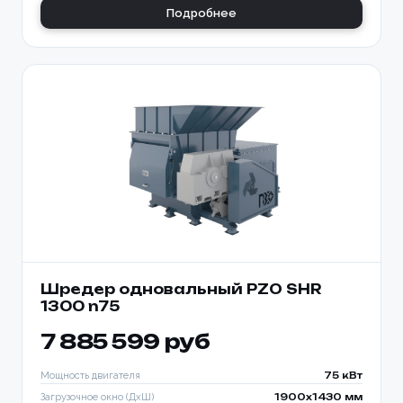
Подробнее
Шредер одновальный PZO SHR
1300 n75
7 885 599 руб
Мощность двигателя
75 кВт
Загрузочное окно (ДхШ)
1900x1430 мм