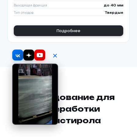
Выходящая фракция
до 40 мм
Тип отходов
Твердые
Подробнее
Оборудование для
переработки
полистирола