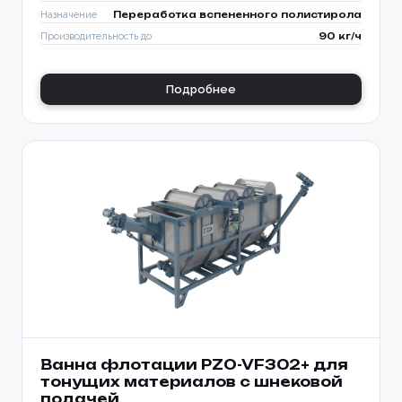
Назначение
Переработка вспененного полистирола
Производительность до
90 кг/ч
Подробнее
Ванна флотации PZO-VF302+ для
тонущих материалов с шнековой
подачей