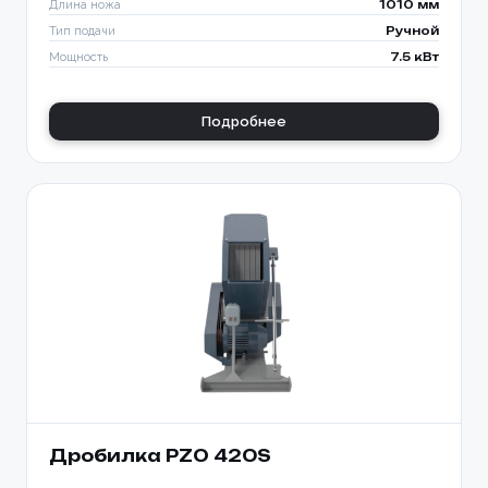
Длина ножа
1010 мм
Тип подачи
Ручной
Мощность
7.5 кВт
Подробнее
Дробилка PZO 420S