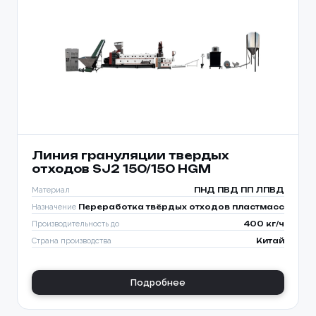
Линия грануляции твердых
отходов SJ2 150/150 HGM
Материал
ПНД ПВД ПП ЛПВД
Назначение
Переработка твёрдых отходов пластмасс
Производительность до
400 кг/ч
Страна производства
Китай
Подробнее