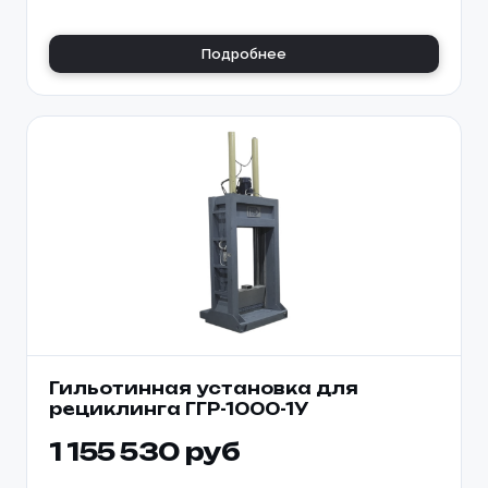
Подробнее
Гильотинная установка для
рециклинга ГГР-1000-1У
1 155 530 руб