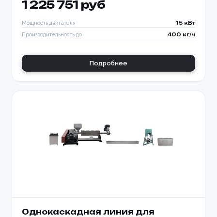
1 225 751 руб
Мощность двигателя
15 кВт
Производительность до
400 кг/ч
Подробнее
Однокаскадная линия для