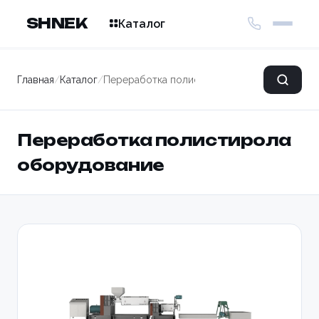
SHNEK
Каталог
Главная
/
Каталог
/
Переработка полистирола оборудование
Переработка полистирола
оборудование