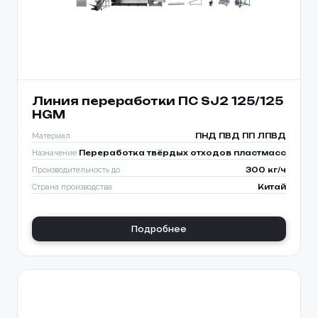
Линия переработки ПС SJ2 125/125
HGM
Материал
ПНД ПВД ПП ЛПВД
Назначение
Переработка твёрдых отходов пластмасс
Производительность до
300 кг/ч
Страна производства
Китай
Подробнее