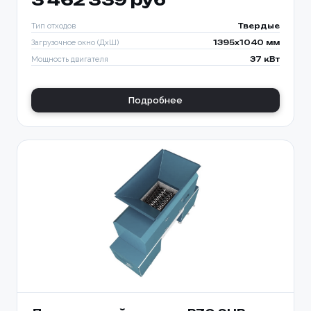
Тип отходов
Твердые
Загрузочное окно (ДхШ)
1395x1040 мм
Мощность двигателя
37 кВт
Подробнее