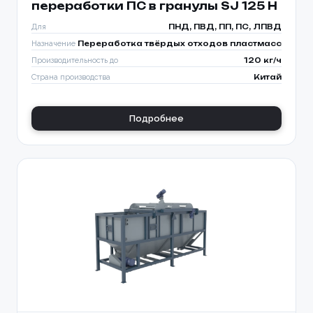
переработки ПС в гранулы SJ 125 H
Для
ПНД, ПВД, ПП, ПС, ЛПВД
Назначение
Переработка твёрдых отходов пластмасс
Производительность до
120 кг/ч
Страна производства
Китай
Подробнее