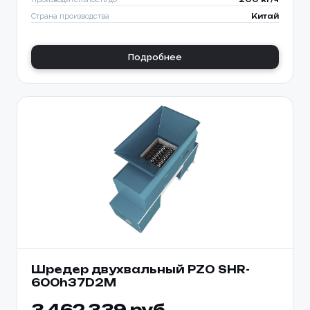
Страна производства
Китай
Подробнее
Шредер двухвальный PZO SHR-
600h37D2M
3 462 339 руб