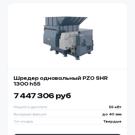
Шредер одновальный PZO SHR
1300 h55
7 447 306 руб
Мощность двигателя
55 кВт
Выходящая фракция
до 40 мм
Тип отходов
Твердые