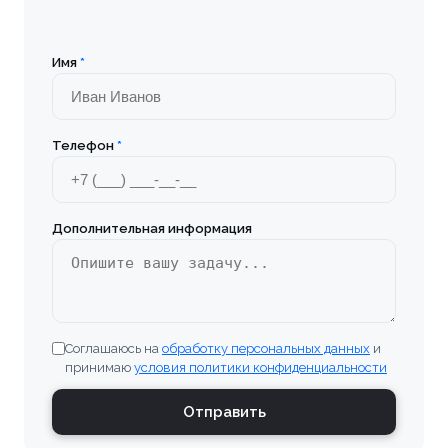
Имя
*
Телефон
*
Дополнительная информация
Соглашаюсь на
обработку персональных данных
и
принимаю
условия политики конфиденциальности
Отправить