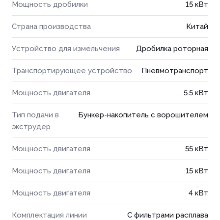
Мощность дробилки
15 кВт
Страна производства
Китай
Устройство для измельчения
Дробилка роторная
Транспортирующее устройство
Пневмотранспорт
Мощность двигателя
5.5 кВт
Тип подачи в
Бункер-накопитель с ворошителем
экструдер
Мощность двигателя
55 кВт
Мощность двигателя
15 кВт
Мощность двигателя
4 кВт
Комплектация линии
С фильтрами расплава