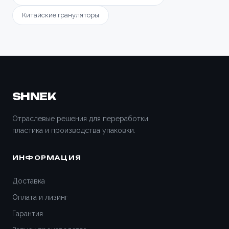
Китайские грануляторы
SHNEK
Отраслевые решения для переработки
пластика и производства упаковки.
ИНФОРМАЦИЯ
Доставка
Оплата и лизинг
Гарантия