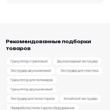
Рекомендованные подборки
товаров
Гранулятор стренговый
Двухкаскадный экструдер
Экструдер двухшнековый
Экструдер для пластика
Гранулятор для полимеров
Гранулятор двухшнековый
Экструдер для полистирола
Китайский экструдер
Переработка полистирола оборудование