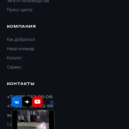
Запуск производства
Пресс-центр
КОМПАНИЯ
Как добраться
Наша команда
Каталог
Сервис
КОНТАКТЫ
+7 (495) 743-95-06
+7 (928) 193-32-95
sales@shnek.ru
Смотреть на карте