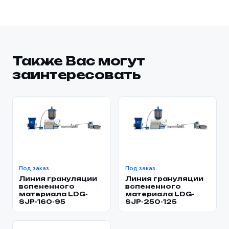
Также Вас могут
заинтересовать
Под заказ
Под заказ
Линия грануляции
Линия грануляции
вспененного
вспененного
материала LDG-
материала LDG-
SJP-160-95
SJP-250-125