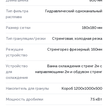
Длина шнека
800 мм
Тип фильтра
Гидравлический одноканальный
расплава
Размер сетки
180x180 мм
Тип грануляции/резки
Стренговая, холодная резка
Режущее
Стренгорез фрезерный, 160мм
устройство
Устройство
Ванна охлаждения стренг 2м с
для
направляющими 2м и обдувом стренг
охлаждения
Накопитель для гранулы
Короб 1200х1000х500
Мощность дробилки
7.5 кВт