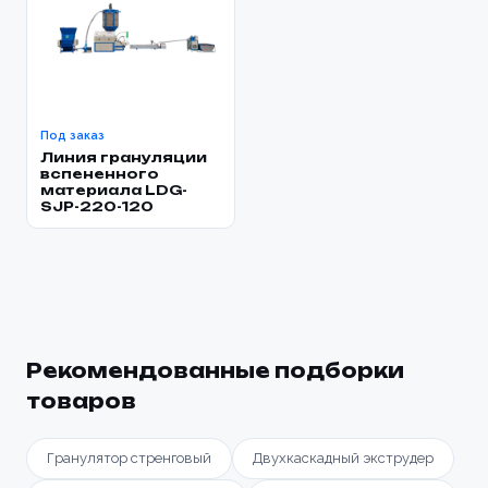
Под заказ
Линия грануляции
вспененного
материала LDG-
SJP-220-120
Рекомендованные подборки
товаров
Гранулятор стренговый
Двухкаскадный экструдер