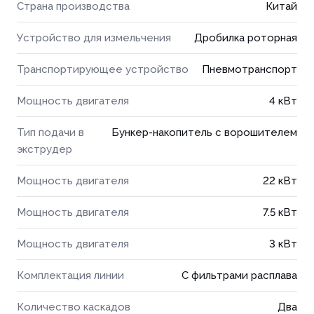
Страна производства
Китай
Устройство для измельчения
Дробилка роторная
Транспортирующее устройство
Пневмотранспорт
Мощность двигателя
4 кВт
Тип подачи в
Бункер-накопитель с ворошителем
экструдер
Мощность двигателя
22 кВт
Мощность двигателя
7.5 кВт
Мощность двигателя
3 кВт
Комплектация линии
С фильтрами расплава
Количество каскадов
Два