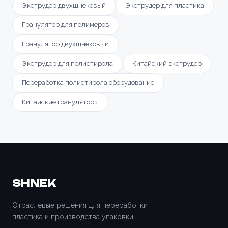
Экструдер двухшнековый
Экструдер для пластика
Гранулятор для полимеров
Гранулятор двухшнековый
Экструдер для полистирола
Китайский экструдер
Переработка полистирола оборудование
Китайские грануляторы
SHNEK
Отраслевые решения для переработки
пластика и производства упаковки.