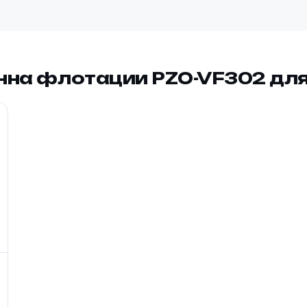
нна флотации PZO-VF302 дл