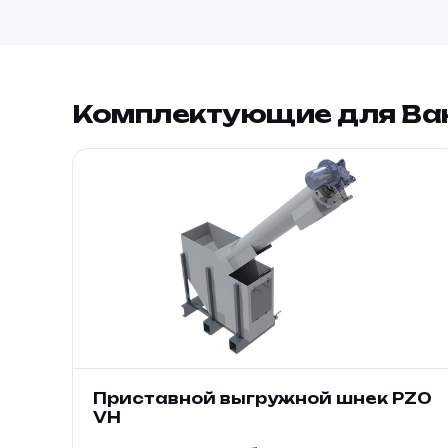
Комплектующие для Ва
Приставной выгружной шнек PZO
VH