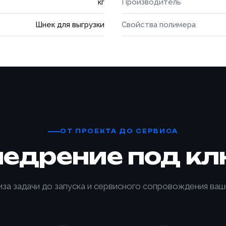
кг
Производитель
Шнек для выгрузки
Свойства полимера
ОТ ПРОЕКТА ДО СЕРВИСА
недрение под кл
иза задачи до запуска и сервисного сопровождения ваш