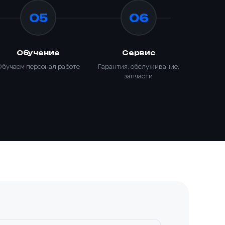
05
06
Обучение
Сервис
Обучаем персонал работе
Гарантия, обслуживание,
запчасти
ИЗАЦИЯ
КИ С