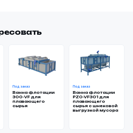
ересовать
Под заказ
Под заказ
Ванна флотации
Ванна флотации
300-VF для
PZO-VF301 для
плавающего
плавающего
сырья
сырья с шнековой
выгрузкой мусора