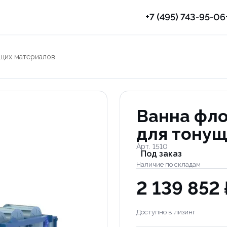
+7 (495) 743-95-06
ущих материалов
Ванна фл
для тонущ
Арт. 1510
Под заказ
Наличие по складам
2 139 852 
Доступно в лизинг