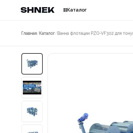
SHNEK
Каталог
Главная
/
Каталог
/
Ванна флотации PZO-VF302 для тон