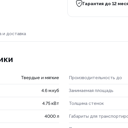
Гарантия до 12 мес
а и доставка
ики
Твердые и мягкие
Производительность до
4.6 м.куб
Занимаемая площадь
4.75 кВт
Толщина стенок
4000 л
Габариты для транспортир