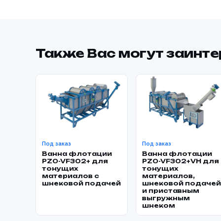
Также Вас могут заинт
Под заказ
Под заказ
Ванна флотации
Ванна флотации
PZO-VF302+ для
PZO-VF302+VH для
тонущих
тонущих
материалов с
материалов,
шнековой подачей
шнековой подачей
и приставным
выгружным
шнеком