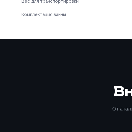
Вес для транспортировки
Комплектация ванны
В
От анал