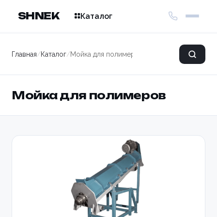
SHNEK
Каталог
Главная
/
Каталог
/
Мойка для полимеров
Мойка для полимеров