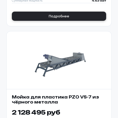
Суммарная мощность
4.63 кВт
Подробнее
Мойка для пластика PZO VS-7 из
чёрного металла
2 128 495 руб