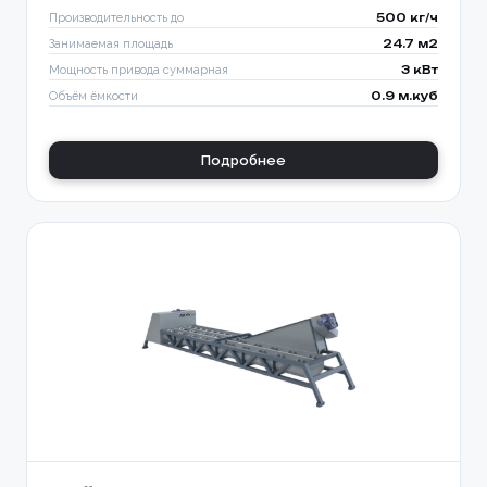
Производительность до
500 кг/ч
Занимаемая площадь
24.7 м2
Мощность привода суммарная
3 кВт
Объём ёмкости
0.9 м.куб
Подробнее