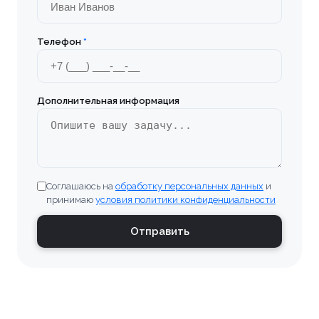
Бронницы
Телефон
*
Брянск
Бугульма
Дополнительная информация
Великие Луки
Верхняя Пышма
Соглашаюсь на
обработку персональных данных
и
Владивосток
принимаю
условия политики конфиденциальности
Владимир
Отправить
Волгоград
Волгодонск