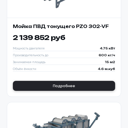
Мойка ПВД тонущего PZO 302-VF
2 139 852 руб
Мощность двигателя
4.75 кВт
Производительность до
600 кг/ч
Занимаемая площадь
15 м2
Объём ёмкости
4.6 м.куб
Подробнее