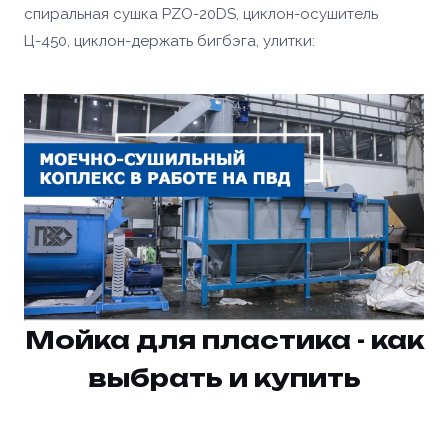
спиральная сушка
PZO-20DS
, циклон-осушитель
Ц-450, циклон-держать бигбэга,
улитки
:
Мойка для пластика - как
выбрать и купить