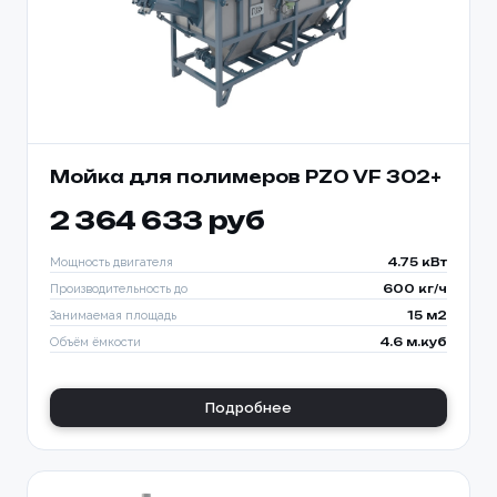
Мойка для полимеров PZO VF 302+
2 364 633 руб
Мощность двигателя
4.75 кВт
Производительность до
600 кг/ч
Занимаемая площадь
15 м2
Объём ёмкости
4.6 м.куб
Подробнее