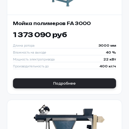
Мойка полимеров FA 3000
1 373 090 руб
Длина ротора
3000 мм
Влажность на выходе
40 %
Мощность электропривода
22 кВт
Производительность до
400 кг/ч
Подробнее