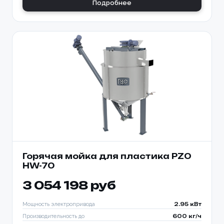
Подробнее
Горячая мойка для пластика PZO
HW-70
3 054 198 руб
Мощность электропривода
2.95 кВт
Производительность до
600 кг/ч