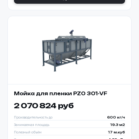
Мойка для пленки PZO 301-VF
2 070 824 руб
Производительность до
600 кг/ч
Занимаемая площадь
19.3 м2
Полезный объём
17 м.куб