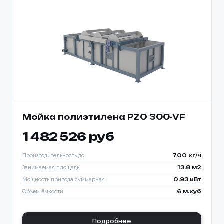
Мойка полиэтилена PZO 300-VF
1 482 526 руб
Производительность до
700 кг/ч
Занимаемая площадь
13.8 м2
Мощность привода суммарная
0.93 кВт
Объём ёмкости
6 м.куб
Подробнее