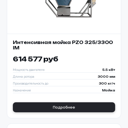
Интенсивная мойка PZO 325/3300
IM
614 577 руб
Мощность двигателя
5.5 кВт
Длина ротора
3000 мм
Производительность до
300 кг/ч
Назначение
Мойка
Подробнее