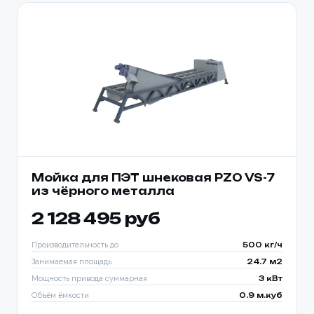
Мойка для ПЭТ шнековая PZO VS-7
из чёрного металла
2 128 495 руб
Производительность до
500 кг/ч
Занимаемая площадь
24.7 м2
Мощность привода суммарная
3 кВт
Объём ёмкости
0.9 м.куб