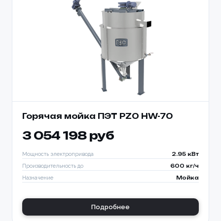
Горячая мойка ПЭТ PZO HW-70
3 054 198 руб
Мощность электропривода
2.95 кВт
Производительность до
600 кг/ч
Назначение
Мойка
Подробнее