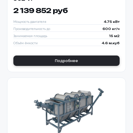
2 139 852 руб
Мощность двигателя
4.75 кВт
Производительность до
600 кг/ч
Занимаемая площадь
15 м2
Объём ёмкости
4.6 м.куб
Подробнее