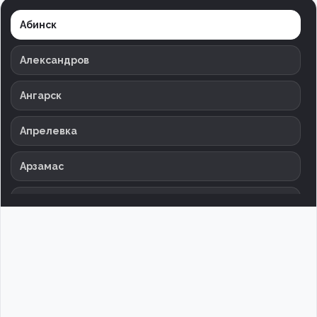
Абинск
Александров
Ангарск
Апрелевка
Арзамас
Армавир
Архангельск
Астрахань
Баксан