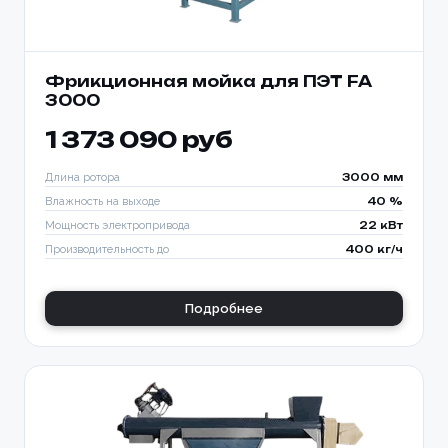
Фрикционная мойка для ПЭТ FA
3000
1 373 090 руб
Длина ротора
3000 мм
Влажность на выходе
40 %
Мощность электропривода
22 кВт
Производительность до
400 кг/ч
Подробнее