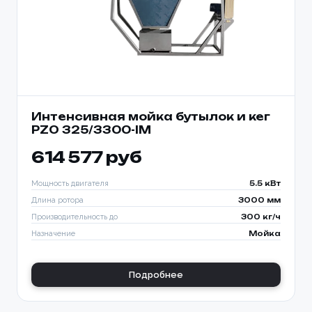
Интенсивная мойка бутылок и кег
PZO 325/3300-IM
614 577 руб
Мощность двигателя
5.5 кВт
Длина ротора
3000 мм
Производительность до
300 кг/ч
Назначение
Мойка
Подробнее