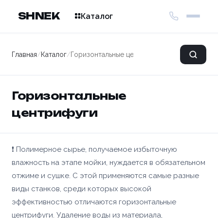
SHNEK
Каталог
Главная
/
Каталог
/
Горизонтальные центрифуги
Горизонтальные
центрифуги
❗ Полимерное сырье, получаемое избыточную
влажность на этапе мойки, нуждается в обязательном
отжиме и сушке. С этой применяются самые разные
виды станков, среди которых высокой
эффективностью отличаются горизонтальные
центрифуги. Удаление воды из материала,