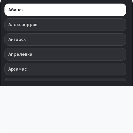
Заказать
Абинск
Александров
Ангарск
Апрелевка
Арзамас
Армавир
Архангельск
Астрахань
Баксан