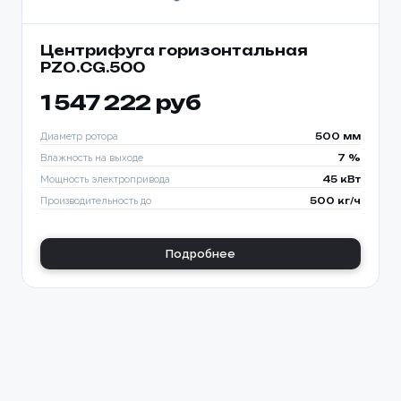
Центрифуга горизонтальная
PZO.CG.500
1 547 222 руб
Диаметр ротора
500 мм
Влажность на выходе
7 %
Мощность электропривода
45 кВт
Производительность до
500 кг/ч
Подробнее