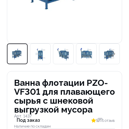
Ванна флотации PZO-
VF301 для плавающего
сырья с шнековой
выгрузкой мусора
Арт. 1437
Под заказ
5
1 отзыв
Наличие по складам