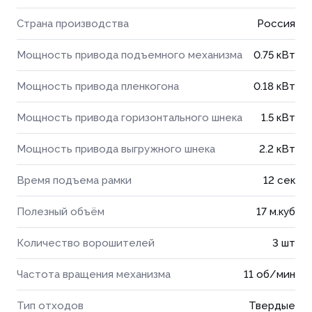
Страна производства
Россия
Мощность привода подъемного механизма
0.75 кВт
Мощность привода пленкогона
0.18 кВт
Мощность привода горизонтального шнека
1.5 кВт
Мощность привода выгружного шнека
2.2 кВт
Время подъема рамки
12 сек
Полезный объём
17 м.куб
Количество ворошителей
3 шт
Частота вращения механизма
11 об/мин
Тип отходов
Твердые