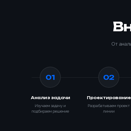
В
От анал
01
02
Анализ задачи
Проектирование
Изучаем задачу и
Разрабатываем проект
подбираем решение
линии