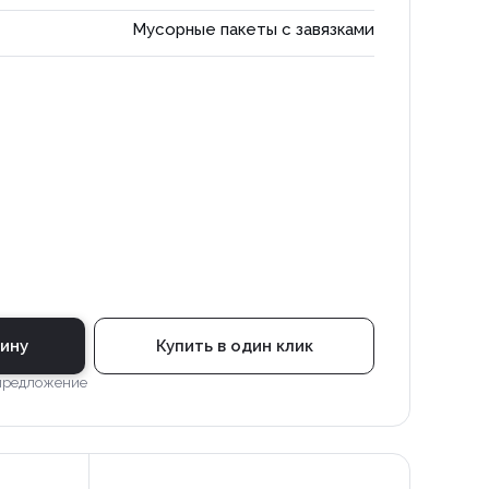
Мусорные пакеты с завязками
зину
Купить в один клик
 предложение