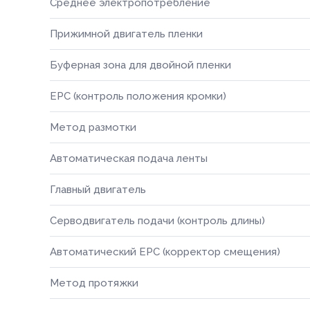
Среднее электропотребление
Прижимной двигатель пленки
Буферная зона для двойной пленки
EPC (контроль положения кромки)
Метод размотки
Автоматическая подача ленты
Главный двигатель
Серводвигатель подачи (контроль длины)
Автоматический EPC (корректор смещения)
Метод протяжки