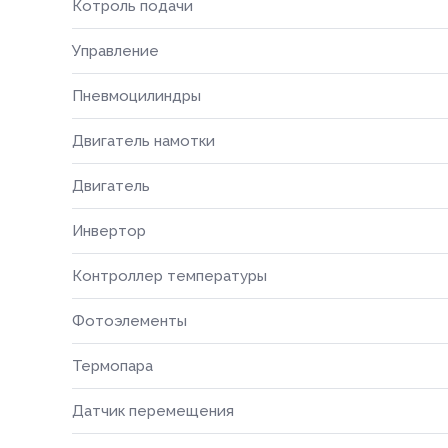
Котроль подачи
Управление
Пневмоцилиндры
Двигатель намотки
Двигатель
Инвертор
Контроллер температуры
Фотоэлементы
Термопара
Датчик перемещения
Способ о