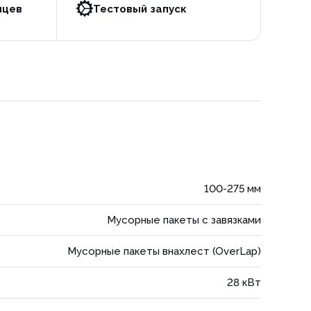
яцев
Тестовый запуск
100-275 мм
Мусорные пакеты с завязками
Мусорные пакеты внахлест (OverLap)
28 кВт