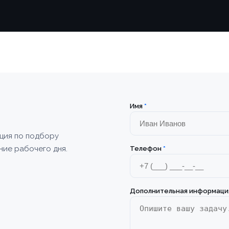
Имя
*
ация по подбору
ние рабочего дня.
Телефон
*
Дополнительная информаци