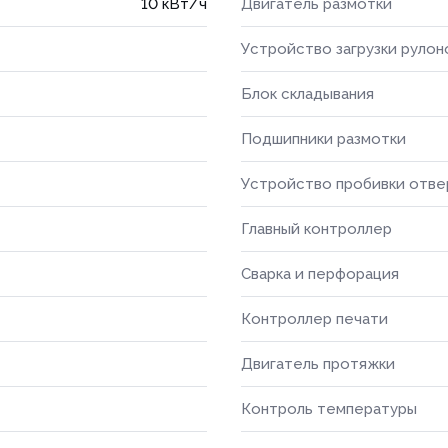
10 кВт/ч
Двигатель размотки
Устройство загрузки рулон
Блок складывания
Подшипники размотки
Устройство пробивки отве
Главный контроллер
Сварка и перфорация
Контроллер печати
Двигатель протяжки
Контроль температуры