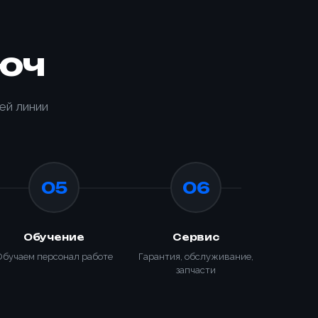
юч
ей линии
05
06
Обучение
Сервис
Обучаем персонал работе
Гарантия, обслуживание,
запчасти