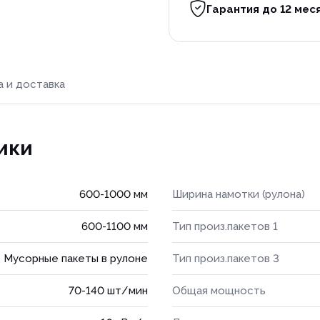
Гарантия до 12 мес
а и доставка
ики
600-1000 мм
Ширина намотки (рулона)
600-1100 мм
Тип произ.пакетов 1
Мусорные пакеты в рулоне
Тип произ.пакетов 3
70-140 шт/мин
Общая мощность