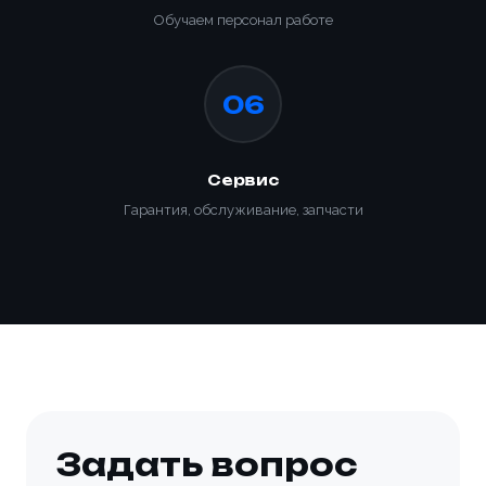
Обучаем персонал работе
06
Сервис
Гарантия, обслуживание, запчасти
Задать вопрос