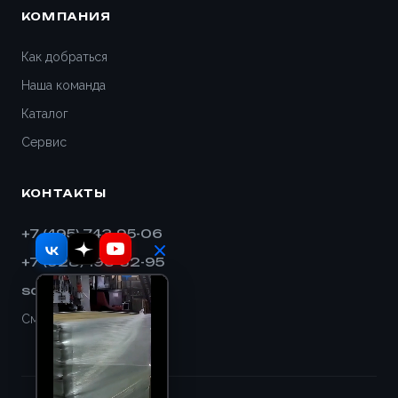
КОМПАНИЯ
Как добраться
Наша команда
Каталог
Сервис
КОНТАКТЫ
+7 (495) 743-95-06
+7 (928) 193-32-95
sales@shnek.ru
Смотреть на карте