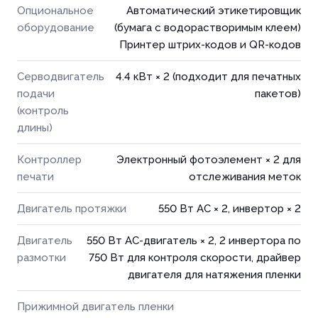
Опциональное
Автоматический этикетировщик
оборудование
(бумага с водорастворимым клеем)
Принтер штрих-кодов и QR-кодов
Серводвигатель
4.4 кВт × 2 (подходит для печатных
подачи
пакетов)
(контроль
длины)
Контроллер
Электронный фотоэлемент × 2 для
печати
отслеживания меток
Двигатель протяжки
550 Вт AC × 2, инвертор × 2
Двигатель
550 Вт AC-двигатель × 2, 2 инвертора по
размотки
750 Вт для контроля скорости, драйвер
двигателя для натяжения пленки
Прижимной двигатель пленки