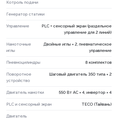
Котроль подачи
Генератор статики
Управление
PLC + сенсорный экран (раздельное
управление для 2 линий)
Намоточные
Двойные иглы × 2, пневматическое
иглы
управление
Пневмоцилиндры
8 комплектов
Поворотное
Шаговый двигатель 350 типа × 2
устройство
Двигатель намотки
550 Вт AC × 4, инвертор × 4
PLC и сенсорный экран
TECO (Тайвань)
Двигатель