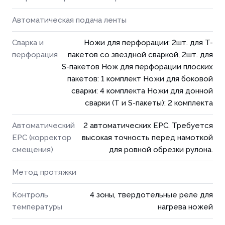
Автоматическая подача ленты
Сварка и
Ножи для перфорации: 2шт. для T-
перфорация
пакетов со звездной сваркой, 2шт. для
S-пакетов Нож для перфорации плоских
пакетов: 1 комплект Ножи для боковой
сварки: 4 комплекта Ножи для донной
сварки (T и S-пакеты): 2 комплекта
Автоматический
2 автоматических EPC. Требуется
EPC (корректор
высокая точность перед намоткой
смещения)
для ровной обрезки рулона.
Метод протяжки
Контроль
4 зоны, твердотельные реле для
температуры
нагрева ножей