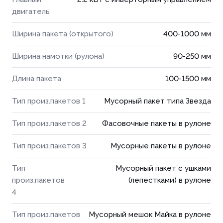
двигатель
Ширина пакета (открытого)
400-1000 мм
Ширина намотки (рулона)
90-250 мм
Длина пакета
100-1500 мм
Тип произ.пакетов 1
Мусорный пакет типа Звезда
Тип произ.пакетов 2
Фасовочные пакеты в рулоне
Тип произ.пакетов 3
Мусорные пакеты в рулоне
Тип
Мусорный пакет с ушками
произ.пакетов
(лепестками) в рулоне
4
Тип произ.пакетов
Мусорный мешок Майка в рулоне