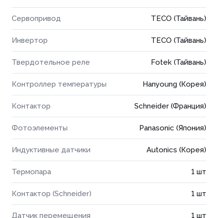
Сервопривод
TECO (Тайвань)
Инвертор
TECO (Тайвань)
Твердотельное реле
Fotek (Тайвань)
Контроллер температуры
Hanyoung (Корея)
Контактор
Schneider (Франция)
Фотоэлементы
Panasonic (Япония)
Индуктивные датчики
Autonics (Корея)
Термопара
1 шт
Контактор (Schneider)
1 шт
Датчик перемещения
1 шт