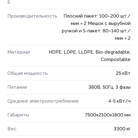
5
Производительность
Плоский пакет: 100–200 шт./
мин × 2 Мешок с вырубной
ручкой и S-пакет: 80–140 шт./
мин × 2
Материал
HDPE, LDPE, LLDPE, Bio-degradable,
Compostable
Общая мощность
25 кВт
Питание
380В, 50Гц, 3 фазы
Среднее электропотребление
4-5 кВт/ч
Габариты
7500x2100x1800 мм
Вес
3300 кг