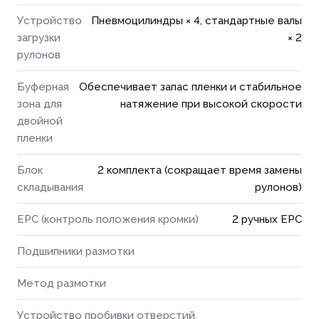
Устройство
Пневмоцилиндры × 4, стандартные валы
загрузки
× 2
рулонов
Буферная
Обеспечивает запас пленки и стабильное
зона для
натяжение при высокой скорости
двойной
пленки
Блок
2 комплекта (сокращает время замены
складывания
рулонов)
EPC (контроль положения кромки)
2 ручных EPC
Подшипники размотки
Метод размотки
Устройство пробивки отверстий