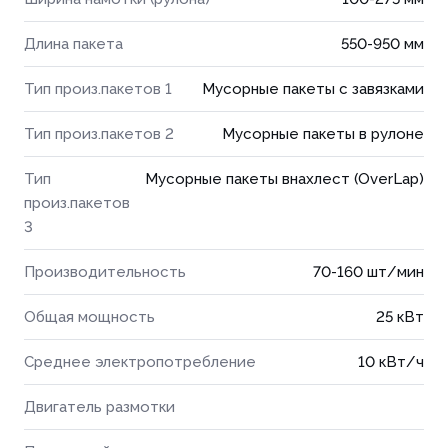
Длина пакета
550-950 мм
Тип произ.пакетов 1
Мусорные пакеты с завязками
Тип произ.пакетов 2
Мусорные пакеты в рулоне
Тип
Мусорные пакеты внахлест (OverLap)
произ.пакетов
3
Производительность
70-160 шт/мин
Общая мощность
25 кВт
Среднее электропотребление
10 кВт/ч
Двигатель размотки