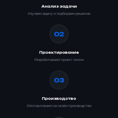
Отправить заявку
Анализ задачи
Заказать
📎 Прикрепить реквизиты
Изучаем задачу и подбираем решение
Заказать
02
Проектирование
Разрабатываем проект линии
03
Производство
Изготавливаем на своём производстве