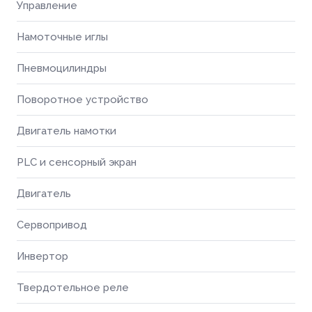
Управление
Намоточные иглы
Пневмоцилиндры
Поворотное устройство
Двигатель намотки
PLC и сенсорный экран
Двигатель
Сервопривод
Инвертор
Твердотельное реле