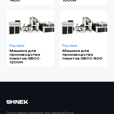
1400
1000H
Под заказ
Под заказ
Машина для
Машина для
производства
производства
пакетов GBCC-
пакетов GBCC-800
1200H
SHNEK
Отраслевые решения для переработки