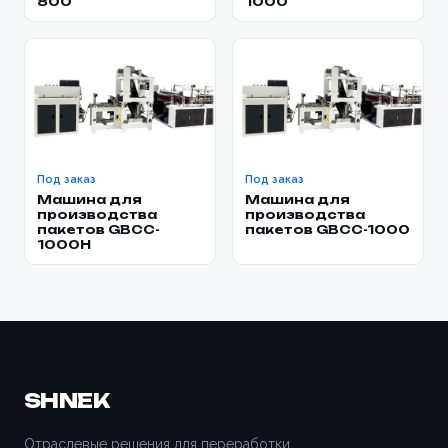
800
1000
Под заказ
Под заказ
Машина для
Машина для
производства
производства
пакетов GBCC-
пакетов GBCC-1000
1000H
SHNEK
Отраслевые решения для переработки