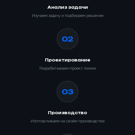
Отправить заявку
Анализ задачи
Заказать
📎 Прикрепить реквизиты
Изучаем задачу и подбираем решение
Заказать
02
Проектирование
Разрабатываем проект линии
03
Производство
Изготавливаем на своём производстве