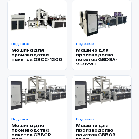
Под заказ
Под заказ
Машина для
Машина для
производства
производства
пакетов GBCC-1200
пакетов GBDSA-
250x2H
Под заказ
Под заказ
Машина для
Машина для
производства
производства
пакетов GBBCR-
пакетов GBBCR-