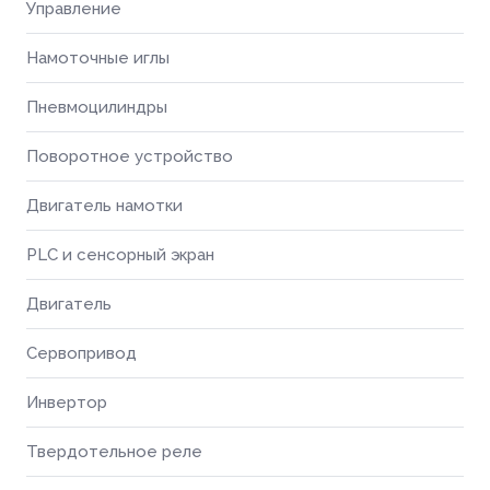
Управление
Намоточные иглы
Пневмоцилиндры
Поворотное устройство
Двигатель намотки
PLC и сенсорный экран
Двигатель
Сервопривод
Инвертор
Твердотельное реле