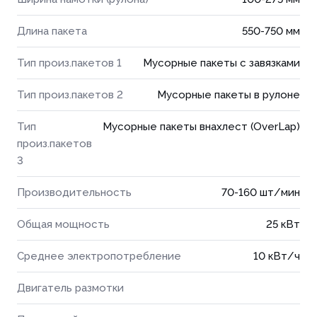
Длина пакета
550-750 мм
Тип произ.пакетов 1
Мусорные пакеты с завязками
Тип произ.пакетов 2
Мусорные пакеты в рулоне
Тип
Мусорные пакеты внахлест (OverLap)
произ.пакетов
3
Производительность
70-160 шт/мин
Общая мощность
25 кВт
Среднее электропотребление
10 кВт/ч
Двигатель размотки