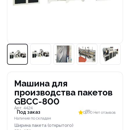
Машина для
производства пакетов
GBCC-800
Арт. 4424
Под заказ
0
0 Нет отзывов
Наличие по складам
Ширина пакета (открытого)