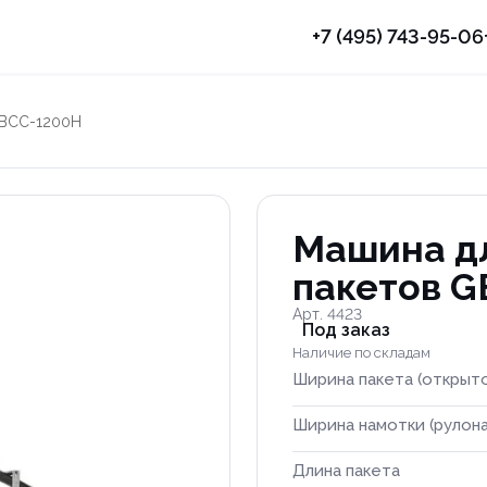
+7 (495) 743-95-06
GBCC-1200H
Машина д
пакетов 
Арт. 4423
Под заказ
Наличие по складам
Ширина пакета (открыт
Ширина намотки (рулона
Длина пакета