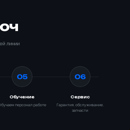
юч
ей линии
05
06
Обучение
Сервис
Обучаем персонал работе
Гарантия, обслуживание,
запчасти