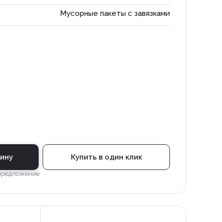
Мусорные пакеты с завязками
зину
Купить в один клик
 предложение