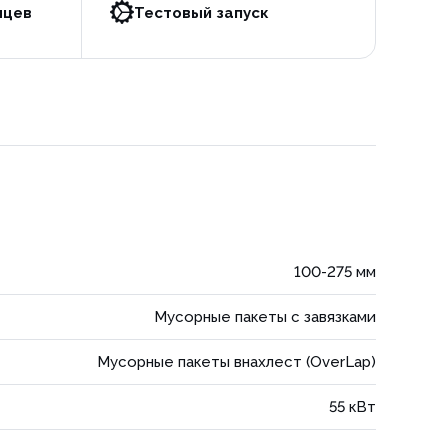
яцев
Тестовый запуск
100-275 мм
Мусорные пакеты с завязками
Мусорные пакеты внахлест (OverLap)
55 кВт