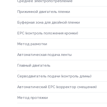
Среднее электропотребление
Прижимной двигатель пленки
Буферная зона для двойной пленки
EPC (контроль положения кромки)
Метод размотки
Автоматическая подача ленты
Главный двигатель
Серводвигатель подачи (контроль длины)
Автоматический EPC (корректор смещения)
Метод протяжки