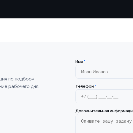
Имя
*
ация по подбору
ние рабочего дня.
Телефон
*
Дополнительная информаци