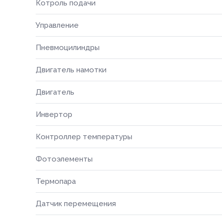
Котроль подачи
Управление
Пневмоцилиндры
Двигатель намотки
Двигатель
Инвертор
Контроллер температуры
Фотоэлементы
Термопара
Датчик перемещения
Способ о