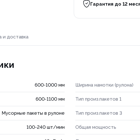
Гарантия до 12 мес
а и доставка
ики
600-1000 мм
Ширина намотки (рулона)
600-1100 мм
Тип произ.пакетов 1
Мусорные пакеты в рулоне
Тип произ.пакетов 3
100-240 шт/мин
Общая мощность