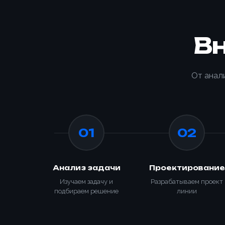
В
От анал
01
02
Анализ задачи
Проектирование
Изучаем задачу и
Разрабатываем проект
подбираем решение
линии