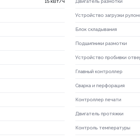
15 кВт/ч
Двигатель размотки
Устройство загрузки рулон
Блок складывания
Подшипники размотки
Устройство пробивки отве
Главный контроллер
Сварка и перфорация
Контроллер печати
Двигатель протяжки
Контроль температуры