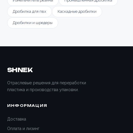
Измельчитель резины
Промышленная дробилка
Дробилка для пвх
Каскадные дробилки
Дробилки и шредеры
SHNEK
Отраслевые решения для переработки
пластика и производства упаковки.
ИНФОРМАЦИЯ
Доставка
Оплата и лизинг