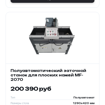
Полуавтоматический заточной
станок для плоских ножей MF-
2070
200 390 руб
Тип
Полуавтомат
Размеры стола
1290x420 мм