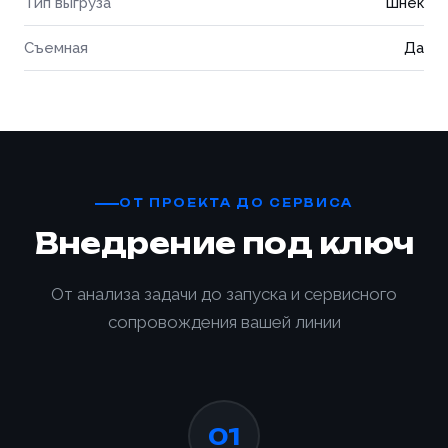
Тип выгруза
Шнек
Съемная
Да
ОТ ПРОЕКТА ДО СЕРВИСА
Внедрение под ключ
От анализа задачи до запуска и сервисного
сопровождения вашей линии
01