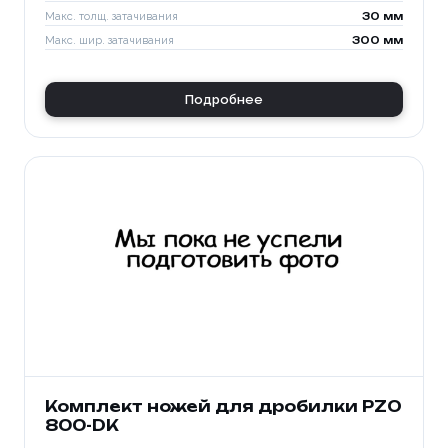
Макс. толщ. затачивания
30 мм
Макс. шир. затачивания
300 мм
Подробнее
Комплект ножей для дробилки PZO
800-DK