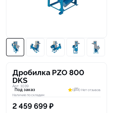
Дробилка PZO 800
DKS
Арт. 1039
Под заказ
0
0 Нет отзывов
Наличие по складам
2 459 699 ₽