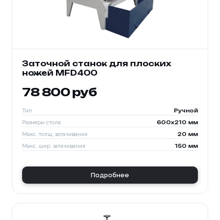
Заточной станок для плоских
ножей MFD400
78 800 руб
Тип
Ручной
Размеры стола
600x210 мм
Макс. толщ. затачивания
20 мм
Макс. шир. затачивания
150 мм
Подробнее