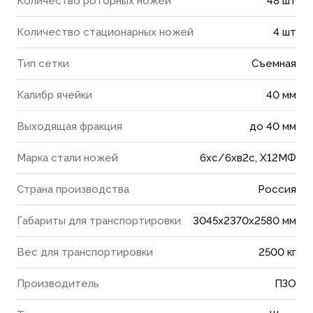
Количество роторных ножей
48 шт
Количество стационарных ножей
4 шт
Тип сетки
Съемная
Калибр ячейки
40 мм
Выходящая фракция
до 40 мм
Марка стали ножей
6хс/6хв2с, Х12МФ
Страна производства
Россия
Габариты для транспортировки
3045x2370x2580 мм
Вес для транспортировки
2500 кг
Производитель
ПЗО