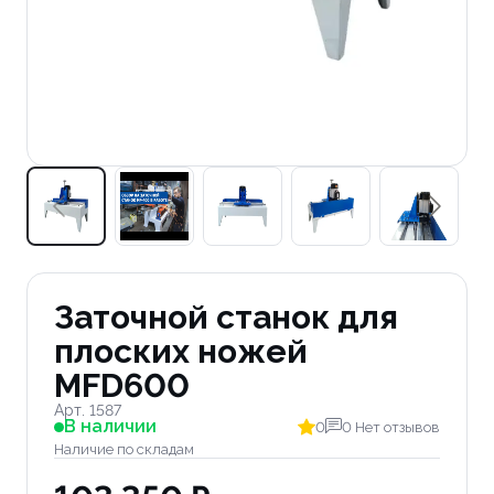
Заточной станок для
плоских ножей
MFD600
Арт. 1587
В наличии
0
0 Нет отзывов
Наличие по складам