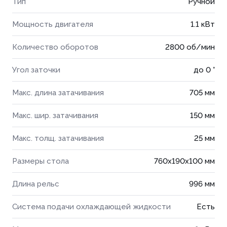
Тип
Ручной
Мощность двигателя
1.1 кВт
Количество оборотов
2800 об/мин
Угол заточки
до 0 °
Макс. длина затачивания
705 мм
Макс. шир. затачивания
150 мм
Макс. толщ. затачивания
25 мм
Размеры стола
760x190x100 мм
Длина рельс
996 мм
Система подачи охлаждающей жидкости
Есть