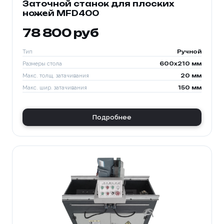
Заточной станок для плоских
ножей MFD400
78 800 руб
Тип
Ручной
Размеры стола
600x210 мм
Макс. толщ. затачивания
20 мм
Макс. шир. затачивания
150 мм
Подробнее