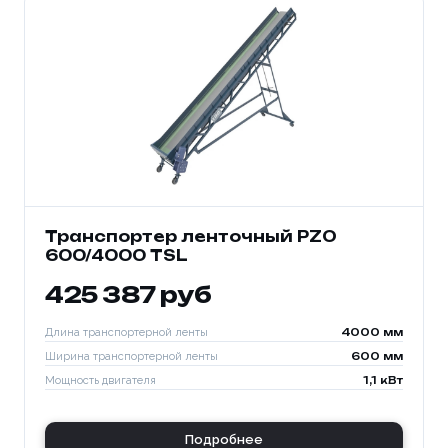
Транспортер ленточный PZO
600/4000 TSL
425 387 руб
Длина транспортерной ленты
4000 мм
Ширина транспортерной ленты
600 мм
Мощность двигателя
1,1 кВт
Подробнее