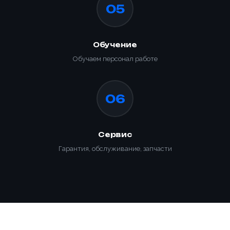
05
Обучение
Обучаем персонал работе
06
Сервис
Гарантия, обслуживание, запчасти