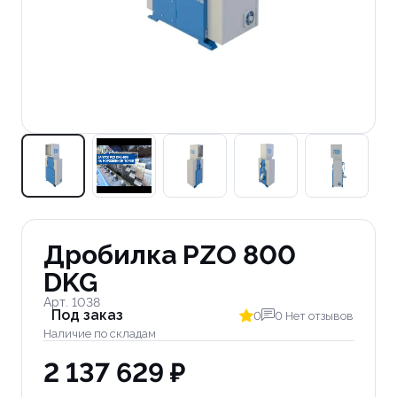
Дробилка PZO 800
DKG
Арт. 1038
Под заказ
0
0 Нет отзывов
Наличие по складам
2 137 629 ₽