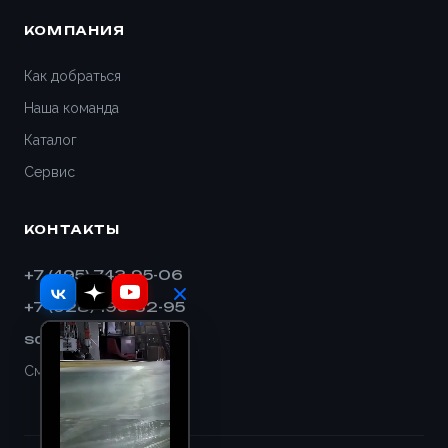
КОМПАНИЯ
Как добраться
Наша команда
Каталог
Сервис
КОНТАКТЫ
+7 (495) 743-95-06
+7 (928) 193-32-95
sales@shnek.ru
Смотреть на карте