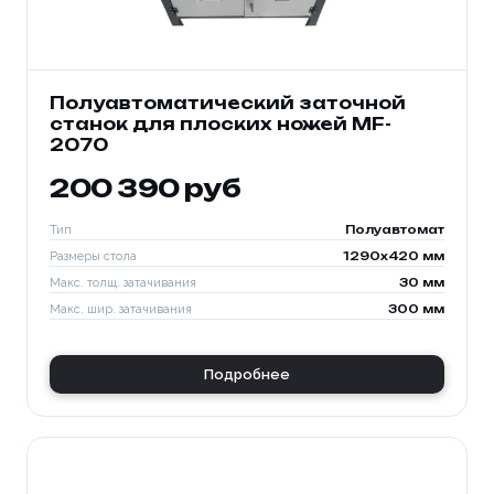
Полуавтоматический заточной
станок для плоских ножей MF-
2070
200 390 руб
Тип
Полуавтомат
Размеры стола
1290x420 мм
Макс. толщ. затачивания
30 мм
Макс. шир. затачивания
300 мм
Подробнее