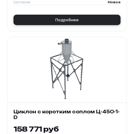
Состояние
Новое
Подробнее
Циклон с коротким соплом Ц-450-1-
D
158 771 руб