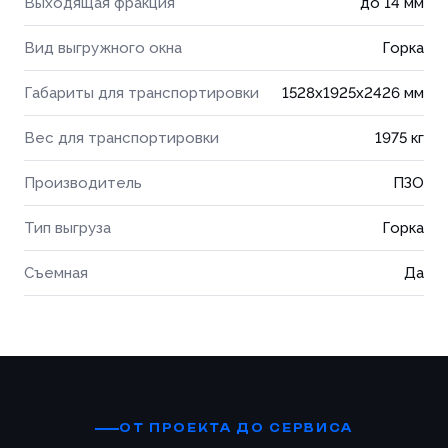
Выходящая фракция
до 14 мм
Вид выгружного окна
Горка
Габариты для транспортировки
1528x1925x2426 мм
Вес для транспортировки
1975 кг
Производитель
ПЗО
Тип выгруза
Горка
Съемная
Да
ОТ ПРОЕКТА ДО СЕРВИСА