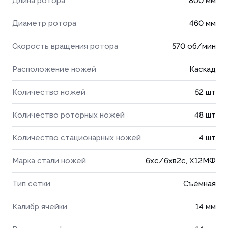
Длина ротора
800 мм
Диаметр ротора
460 мм
Скорость вращения ротора
570 об/мин
Расположение ножей
Каскад
Количество ножей
52 шт
Количество роторных ножей
48 шт
Количество стационарных ножей
4 шт
Марка стали ножей
6хс/6хв2с, Х12МФ
Тип сетки
Съёмная
Калибр ячейки
14 мм