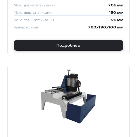
Макс. длина затачивания
705 мм
Макс. шир. затачивания
150 мм
Макс. толщ. затачивания
25 мм
Размеры стола
760x190x100 мм
Подробнее