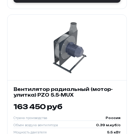
Вентилятор радиальный (мотор-
улитка) PZO 5.5-MUX
163 450 руб
Страна производства
Россия
Объем воздуха вентилятора
0.39 м.куб/с
Мощность двигателя
5.5 кВт