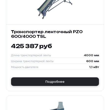
Транспортер ленточный PZO
600/4000 TSL
425 387 руб
Длина транспортерной ленты
4000 мм
Ширина транспортерной ленты
600 мм
Мощность двигателя
1,1 кВт
Подробнее