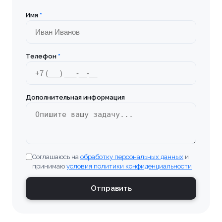
Имя
*
Телефон
*
Дополнительная информация
Соглашаюсь на
обработку персональных данных
и
принимаю
условия политики конфиденциальности
Отправить