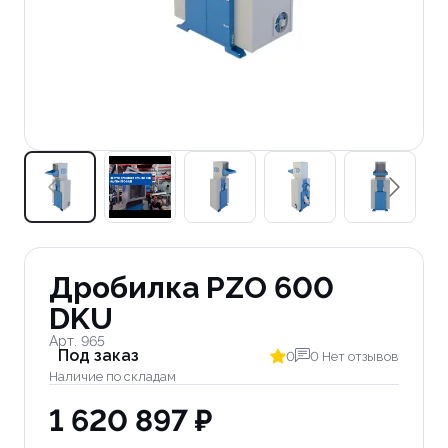
Дробилка PZO 600
DKU
Арт. 965
Под заказ
0
0 Нет отзывов
Наличие по складам
1 620 897 ₽