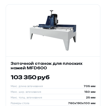
Заточной станок для плоских
ножей MFD600
103 350 руб
Макс. длина затачивания
705 мм
Макс. шир. затачивания
150 мм
Макс. толщ. затачивания
25 мм
Размеры стола
760x190x100 мм