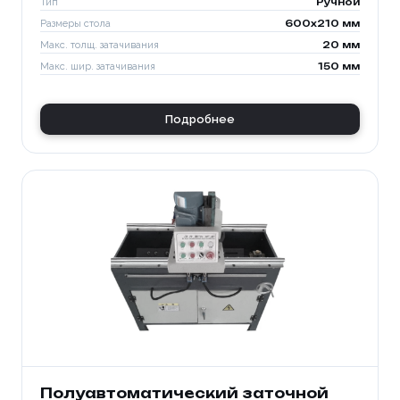
Тип
Ручной
Размеры стола
600x210 мм
Макс. толщ. затачивания
20 мм
Макс. шир. затачивания
150 мм
Подробнее
Полуавтоматический заточной