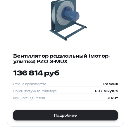
Вентилятор радиальный (мотор-
улитка) PZO 3-MUX
136 814 руб
Страна производства
Россия
Объем воздуха вентилятора
0.17 м.куб/с
Мощность двигателя
3 кВт
Подробнее