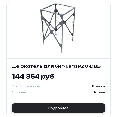
Держатель для биг-бэга PZO-DBB
144 354 руб
Страна производства
Россия
Состояние
Новое
Подробнее