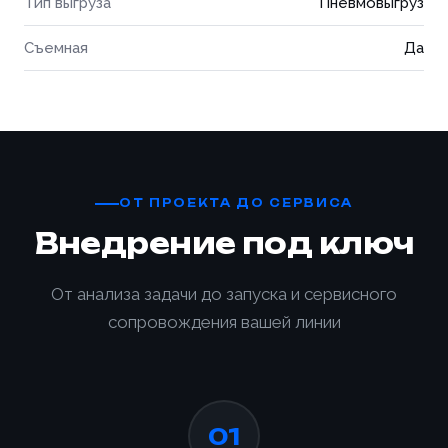
Тип выгруза
Пневмовыгруз
Съемная
Да
ОТ ПРОЕКТА ДО СЕРВИСА
Внедрение под ключ
От анализа задачи до запуска и сервисного
сопровождения вашей линии
01