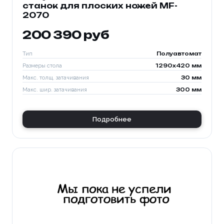
станок для плоских ножей MF-
2070
200 390 руб
Тип
Полуавтомат
Размеры стола
1290x420 мм
Макс. толщ. затачивания
30 мм
Макс. шир. затачивания
300 мм
Подробнее