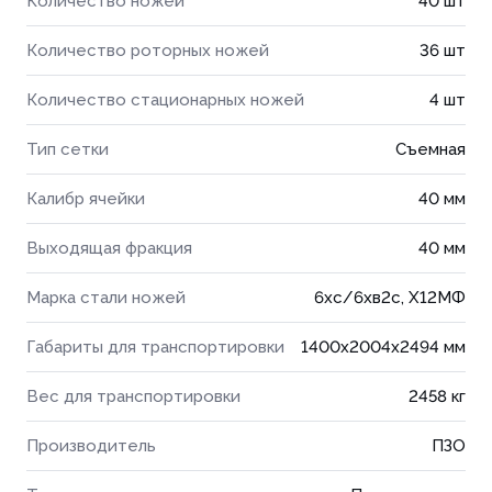
Количество ножей
40 шт
Количество роторных ножей
36 шт
Количество стационарных ножей
4 шт
Тип сетки
Съемная
Калибр ячейки
40 мм
Выходящая фракция
40 мм
Марка стали ножей
6хс/6хв2с, Х12МФ
Габариты для транспортировки
1400x2004x2494 мм
Вес для транспортировки
2458 кг
Производитель
ПЗО