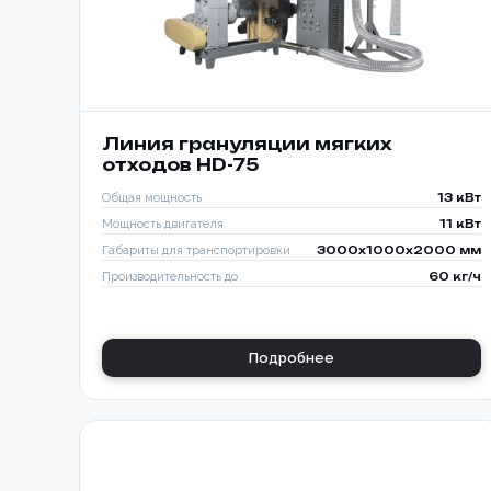
Линия грануляции мягких
отходов HD-75
Общая мощность
13 кВт
Мощность двигателя
11 кВт
Габариты для транспортировки
3000x1000x2000 мм
Производительность до
60 кг/ч
Подробнее