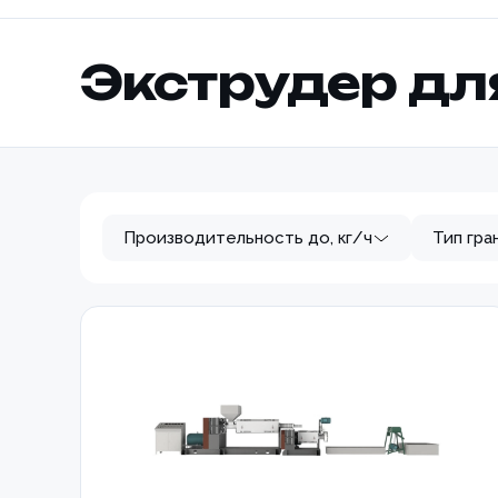
Экструдер дл
Производительность до, кг/ч
Тип гра