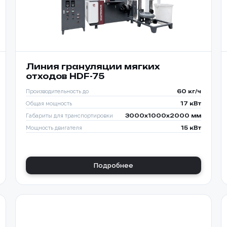
Линия грануляции мягких
отходов HDF-75
Производительность до
60 кг/ч
Общая мощность
17 кВт
Габариты для транспортировки
3000x1000x2000 мм
Мощность двигателя
15 кВт
Подробнее