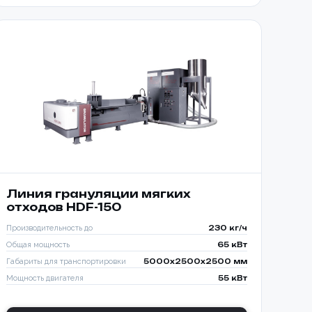
Линия грануляции мягких
отходов HDF-150
Производительность до
230 кг/ч
Общая мощность
65 кВт
Габариты для транспортировки
5000x2500x2500 мм
Мощность двигателя
55 кВт