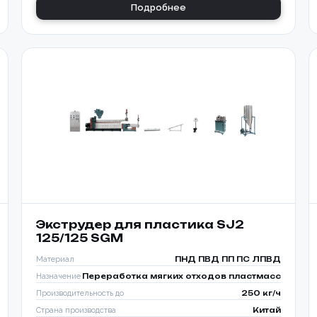
Подробнее
Экструдер для пластика SJ2
125/125 SGM
Материал
ПНД ПВД ПП ПС ЛПВД
Назначение
Переработка мягких отходов пластмасс
Производительность до
250 кг/ч
Страна производства
Китай