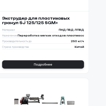
Экструдер для пластиковых
гранул SJ 125/125 SGM+
Материал
ПНД ПВД ЛПВД
Назначение
Переработка мягких отходов пластмасс
Производительность до
250 кг/ч
Страна производства
Китай
Подробнее