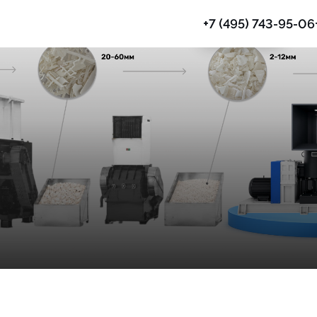
+7 (495) 743-95-06
Грануляция
Шредеры
Дробилки