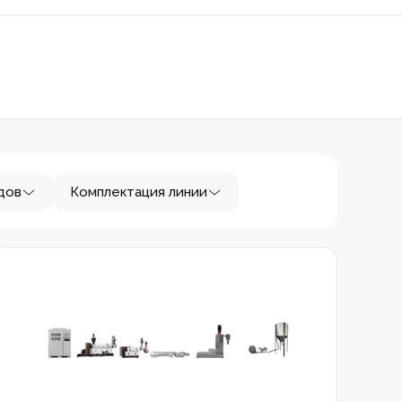
дов
Комплектация линии