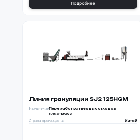
Подробнее
Линия грануляции SJ2 125HGM
Назначение
Переработка твёрдых отходов
пластмасс
Страна производства
Китай