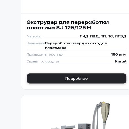
Экструдер для переработки
пластика SJ 125/125 H
Материал
ПНД, ПВД, ПП, ПС, ЛПВД
Назначение
Переработка твёрдых отходов
пластмасс
Производительность до
150 кг/ч
Страна производства
Китай
Подробнее