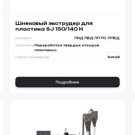
Шнековый экструдер для
пластика SJ 150/140 H
Материал
ПНД ПВД ПП ПС ЛПВД
Назначение
Переработка твёрдых отходов
пластмасс
Страна производства
Китай
Подробнее