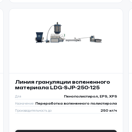
Линия грануляции вспененного
материала LDG-SJP-250-125
Для
Пенополистирол, EPS, XPS
Назначение
Переработка вспененного полистирола
Производительность до
250 кг/ч