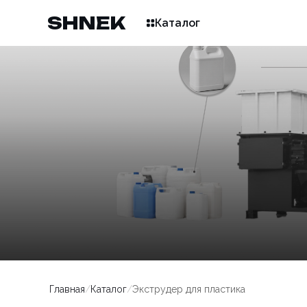
SHNEK
Каталог
Главная
/
Каталог
/
Экструдер для пластика