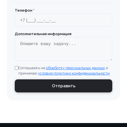
Телефон
*
Брянск
Бугульма
Дополнительная информация
Великие Луки
Верхняя Пышма
Соглашаюсь на
обработку персональных данных
и
Владивосток
принимаю
условия политики конфиденциальности
Владимир
Отправить
Волгоград
Волгодонск