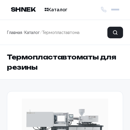
SHNEK
Каталог
Главная
/
Каталог
/
Термопластавтоматы для резины
Термопластавтоматы для
резины