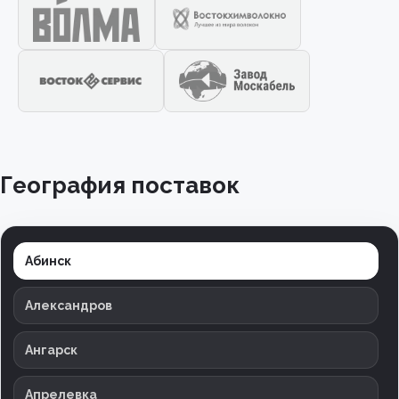
География поставок
Абинск
Александров
Ангарск
Апрелевка