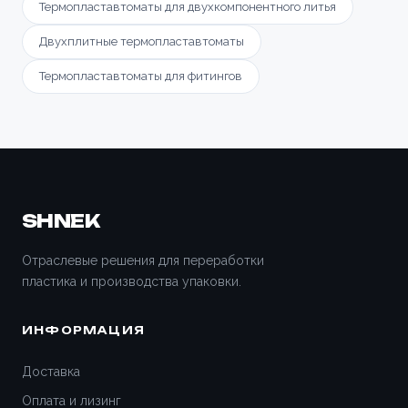
Термопластавтоматы для двухкомпонентного литья
Двухплитные термопластавтоматы
Термопластавтоматы для фитингов
SHNEK
Отраслевые решения для переработки
пластика и производства упаковки.
ИНФОРМАЦИЯ
Доставка
Оплата и лизинг