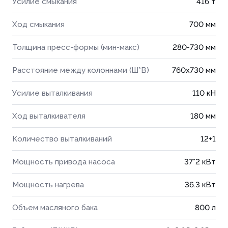
Усилие смыкания
416 т
Ход смыкания
700 мм
Толщина пресс-формы (мин-макс)
280-730 мм
Расстояние между колоннами (Ш*В)
760x730 мм
Усилие выталкивания
110 кН
Ход выталкивателя
180 мм
Количество выталкиваний
12+1
Мощность привода насоса
37*2 кВт
Мощность нагрева
36.3 кВт
Объем масляного бака
800 л