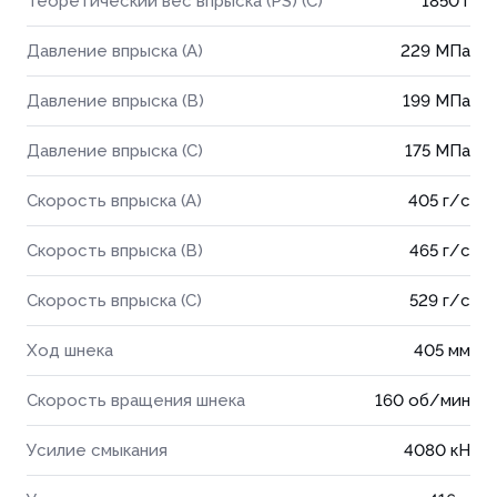
Теоретический вес впрыска (PS) (C)
1850 г
Давление впрыска (A)
229 МПа
Давление впрыска (B)
199 МПа
Давление впрыска (C)
175 МПа
Скорость впрыска (A)
405 г/с
Скорость впрыска (B)
465 г/с
Скорость впрыска (C)
529 г/с
Ход шнека
405 мм
Скорость вращения шнека
160 об/мин
Усилие смыкания
4080 кН