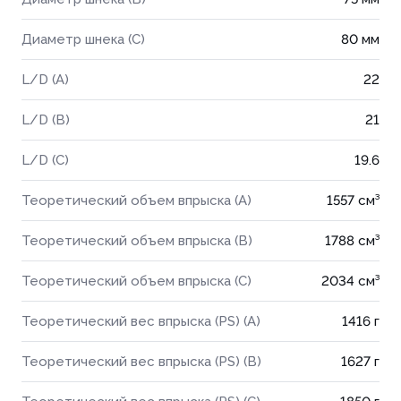
Диаметр шнека (C)
80 мм
L/D (A)
22
L/D (B)
21
L/D (C)
19.6
Теоретический объем впрыска (A)
1557 см³
Теоретический объем впрыска (B)
1788 см³
Теоретический объем впрыска (C)
2034 см³
Теоретический вес впрыска (PS) (A)
1416 г
Теоретический вес впрыска (PS) (B)
1627 г