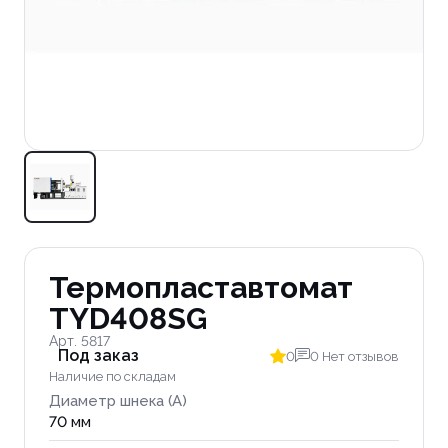
Термопластавтомат
TYD408SG
Арт. 5817
Под заказ
0
0 Нет отзывов
Наличие по складам
Диаметр шнека (A)
70 мм