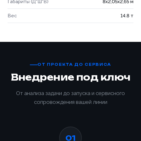
Габариты (Д*Ш*В)
8x2,05x2,65 м
Вес
14.8 т
ОТ ПРОЕКТА ДО СЕРВИСА
Внедрение под ключ
От анализа задачи до запуска и сервисного
сопровождения вашей линии
Ваше имя *
01
Товар