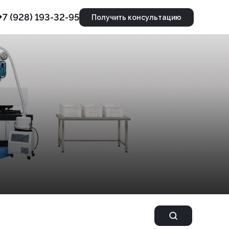
+7 (928) 193-32-95
Получить консультацию
Бункеры - сушилки