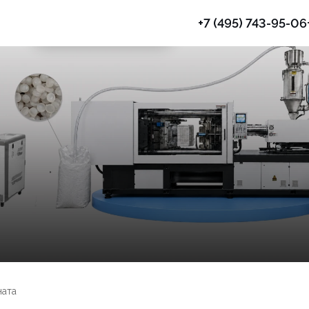
+7 (495) 743-95-06
Термопластавтоматы
аты
Вакуумные загрузчики
ната