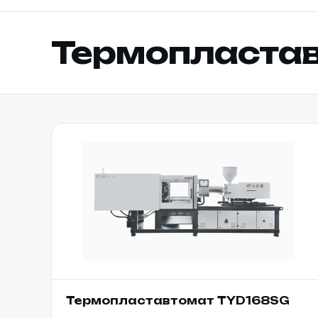
Термопластав
Термопластавтомат TYD168SG