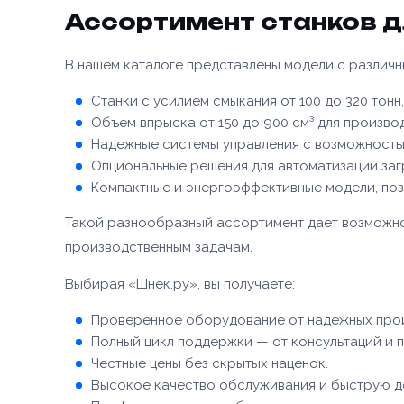
Ассортимент станков д
В нашем каталоге представлены модели с различ
Станки с усилием смыкания от 100 до 320 то
Объем впрыска от 150 до 900 см³ для производ
Надежные системы управления с возможность
Опциональные решения для автоматизации загр
Компактные и энергоэффективные модели, по
Такой разнообразный ассортимент дает возможн
производственным задачам.
Выбирая «Шнек.ру», вы получаете:
Проверенное оборудование от надежных прои
Полный цикл поддержки — от консультаций и п
Честные цены без скрытых наценок.
Высокое качество обслуживания и быструю д