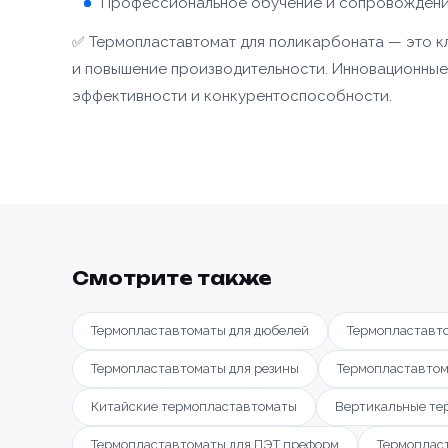
Профессиональное обучение и сопровождени
✅ Термопластавтомат для поликарбоната — это к
и повышение производительности. Инновационные 
эффективности и конкурентоспособности.
Смотрите также
Термопластавтоматы для дюбелей
Термопластавт
Термопластавтоматы для резины
Термопластавтом
Китайские термопластавтоматы
Вертикальные те
Термопластавтоматы для ПЭТ преформ
Термоплас