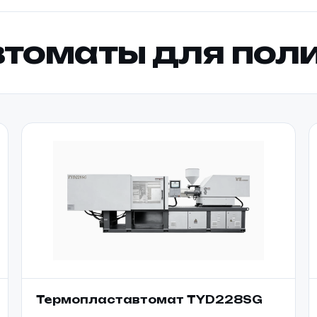
томаты для пол
Термопластавтомат TYD228SG