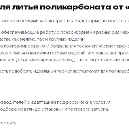
ля литья поликарбоната от 
ными техническими характеристиками, которые позволяют 
нн, обеспечивающие работу с пресс-формами разных размер
ства как мелких, так и крупных изделий.
ю программирования и сохранения технологических парам
узки сырья и выгрузки готовых изделий, что повышает прои
зволяющие оптимизировать расходы на электроэнергию и о
ость подобрать идеальный термопластавтомат для поликар
зводителей с адаптацией под российские условия.
одбора модели до установки и тестового запуска.
оставку.