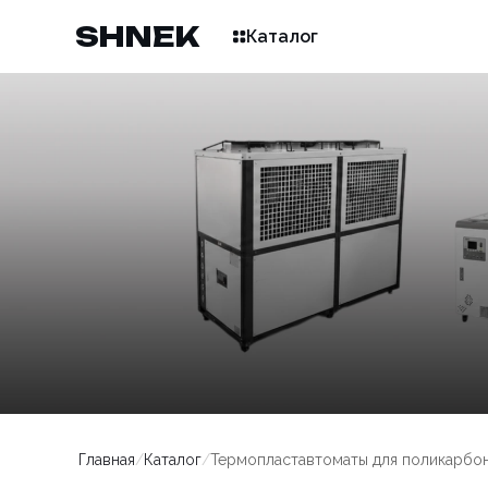
SHNEK
Каталог
Чиллеры
Термост
Главная
/
Каталог
/
Термопластавтоматы для поликарбо