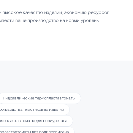
й высокое качество изделий, экономию ресурсов
ывести ваше производство на новый уровень
Гидравлические термопластавтоматы
роизводства пластиковых изделий
рмопластавтоматы для полиуретана
опластавтоматы для полипропилена