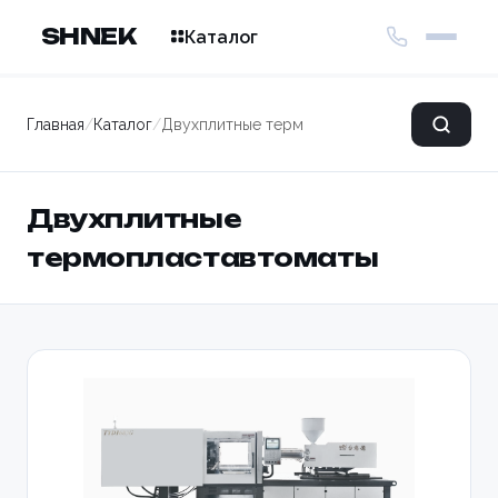
SHNEK
Каталог
Главная
/
Каталог
/
Двухплитные термопластавтоматы
Двухплитные
термопластавтоматы