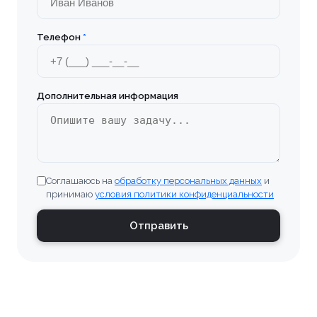
Бронницы
Телефон
*
Брянск
Бугульма
Дополнительная информация
Великие Луки
Верхняя Пышма
Соглашаюсь на
обработку персональных данных
и
Владивосток
принимаю
условия политики конфиденциальности
Владимир
Отправить
Волгоград
Волгодонск